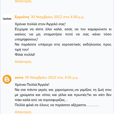
Απάντηση
Ερμιόνη
30 Νοεμβρίου 2012 στις 4:00 μ.μ.
Χρόνια πολλά στον Άγγελό σας!
Εύχομαι να είστε όλοι καλά, εσείς να τον καμαρώνετε κι
εκείνος να μη σταματήσει ποτέ να σας κάνει τόσο
υπερήφανους!
Να περάσετε υπέροχα στις εορταστικές εκδηλώσεις προς
τιμή του!
Φιλιά πολλά!
Απάντηση
anna
30 Νοεμβρίου 2012 στις 4:01 μ.μ.
Xρόνια Πολλά Άγγελε!
Να σαι πάντα γερός και χαρούμενος,να γεμίζεις τη ζωή σου
με χρώματα και νότες και γέλια και πρωτιές!!κι αν κάτι δεν
πάει καλά εσύ να σιγοσφυρίζεις...
Πολλά φιλιά σε όλους να περάσετε αξέχαστα.............
Απάντηση