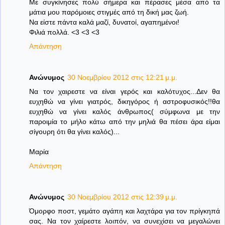
Με συγκίνησες πολύ σήμερα και πέρασες μέσα από τα
μάτια μου παρόμοιες στιγμές από τη δική μας ζωή.
Να είστε πάντα καλά μαζί, δυνατοί, αγαπημένοι!
Φιλιά πολλά. <3 <3 <3
Απάντηση
Ανώνυμος
30 Νοεμβρίου 2012 στις 12:21 μ.μ.
Να τον χαιρεστε να είναι γερός και καλότυχος...Δεν θα
ευχηθώ να γίνει γιατρός, δικηγόρος ή αστροφυσικός!!θα
ευχηθώ να γίνει καλός άνθρωπος( σύμφωνα με την
παροιμία το μήλο κάτω από την μηλιά θα πέσει άρα είμαι
σίγουρη ότι θα γίνει καλός)...
Μαρία
Απάντηση
Ανώνυμος
30 Νοεμβρίου 2012 στις 12:39 μ.μ.
Όμορφο ποστ, γεμάτο αγάπη και λαχτάρα για τον πρίγκηπά
σας. Να τον χαίρεστε λοιπόν, να συνεχίσει να μεγαλώνει