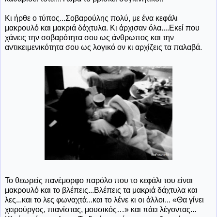
Κι ήρθε ο τύπος...Σοβαρούλης πολύ, με ένα κεφάλι
μακρουλό και μακριά δάχτυλα. Κι άρχισαν όλα....Εκεί που
χάνεις την σοβαρότητα σου ως άνθρωπος και την
αντικειμενικότητα σου ως λογικό ον κι αρχίζεις τα παλαβά.
Το θεωρείς πανέμορφο παρόλο που το κεφάλι του είναι
μακρουλό και το βλέπεις...Βλέπεις τα μακριά δάχτυλα και
λες...και το λες φωναχτά...και το λένε κι οι άλλοι... «Θα γίνει
χειρούργος, πιανίστας, μουσικός…» και πάει λέγοντας...