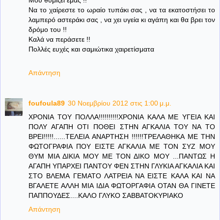
Να το χαίρεστε το ωραίο τυπάκι σας , να τα εκατοστήσει το
λαμπερό αστεράκι σας , να χει υγεία κι αγάπη και θα βρει τον
δρόμο του !!
Καλά να περάσετε !!
Πολλές ευχές και σαμιώτικα χαιρετίσματα
Απάντηση
foufoula89
30 Νοεμβρίου 2012 στις 1:00 μ.μ.
ΧΡΟΝΙΑ ΤΟΥ ΠΟΛΛΑ!!!!!!!!!!ΧΡΟΝΙΑ ΚΑΛΑ ΜΕ ΥΓΕΙΑ ΚΑΙ
ΠΟΛΥ ΑΓΑΠΗ ΟΤΙ ΠΟΘΕΙ ΣΤΗΝ ΑΓΚΑΛΙΑ ΤΟΥ ΝΑ ΤΟ
ΒΡΕΙ!!!!!......ΤΕΛΕΙΑ ΑΝΑΡΤΗΣΗ !!!!!!ΤΡΕΛΑΘΗΚΑ ΜΕ ΤΗΝ
ΦΩΤΟΓΡΑΦΙΑ ΠΟΥ ΕΙΣΤΕ ΑΓΚΑΛΙΑ ΜΕ ΤΟΝ ΣΥΖ ΜΟΥ
ΘΥΜ ΜΙΑ ΔΙΚΙΑ ΜΟΥ ΜΕ ΤΟΝ ΔΙΚΟ ΜΟΥ ...ΠΑΝΤΩΣ Η
ΑΓΑΠΗ ΥΠΑΡΧΕΙ ΠΑΝΤΟΥ ΦΕΝ ΣΤΗΝ ΓΛΥΚΙΑ ΑΓΚΑΛΙΑ ΚΑΙ
ΣΤΟ ΒΛΕΜΑ ΓΕΜΑΤΟ ΛΑΤΡΕΙΑ ΝΑ ΕΙΣΤΕ ΚΑΛΑ ΚΑΙ ΝΑ
ΒΓΑΛΕΤΕ ΑΛΛΗ ΜΙΑ ΙΔΙΑ ΦΩΤΟΡΓΑΦΙΑ ΟΤΑΝ ΘΑ ΓΙΝΕΤΕ
ΠΑΠΠΟΥΔΕΣ....ΚΑΛΟ ΓΛΥΚΟ ΣΑΒΒΑΤΟΚΥΡΙΑΚΟ
Απάντηση