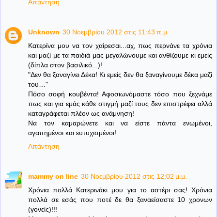
Απάντηση
Unknown
30 Νοεμβρίου 2012 στις 11:43 π.μ.
Κατερίνα μου να τον χαίρεσαι...αχ, πως περνάνε τα χρόνια
και μαζί με τα παιδιά μας μεγαλώνουμε και ανθίζουμε κι εμείς
(δίπλα στον βασιλικό...)!
"Δεν θα ξαναγίνει Δέκα! Κι εμείς δεν θα ξαναγίνουμε δέκα μαζί
του…"
Πόσο σοφή κουβέντα! Αφοσιωνόμαστε τόσο που ξεχνάμε
πως και για εμάς κάθε στιγμή μαζί τους δεν επιστρέφει αλλά
καταγράφεται πλέον ως ανάμνηση!
Να τον καμαρώνετε και να είστε πάντα ενωμένοι,
αγαπημένοι και ευτυχισμένοι!
Απάντηση
mammy on line
30 Νοεμβρίου 2012 στις 12:02 μ.μ.
Χρόνια πολλά Κατερινάκι μου για το αστέρι σας! Χρόνια
πολλά σε εσάς που ποτέ δε θα ξαναείσαστε 10 χρονων
(γονείς)!!!