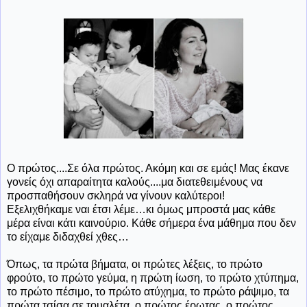
Ο πρώτος....Σε όλα πρώτος. Ακόμη και σε εμάς! Μας έκανε
γονείς όχι απαραίτητα καλούς....μα διατεθειμένους να
προσπαθήσουν σκληρά να γίνουν καλύτεροι!
Εξελιχθήκαμε ναι έτσι λέμε…κι όμως μπροστά μας κάθε
μέρα είναι κάτι καινούριο. Κάθε σήμερα ένα μάθημα που δεν
το είχαμε διδαχθεί χθες…
Όπως, τα πρώτα βήματα, οι πρώτες λέξεις, το πρώτο
φρούτο, το πρώτο γεύμα, η πρώτη ίωση, το πρώτο χτύπημα,
το πρώτο πέσιμο, το πρώτο ατύχημα, το πρώτο ράψιμο, τα
πρώτα τσίσα σε τουαλέτα, ο πρώτος έρωτας, ο πρώτος