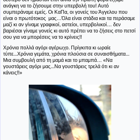
ανάγκη να το ζήσουμε στην υπερβολή του! Αυτό
συμπεράναμε εμείς. Οι ΚαΠα, οι γονείς του Άγγελου που
είναι ο πρωτότοκος
μας…Όλα είναι στάδια και τα περάσαμε
μαζί κι αν γίναμε γραφικοί, αστείοι, υπερβολικοί… δεν
βαριέσαι γίναμε γονείς κι αυτό πρέπει να το ζήσεις στο πετσί
σου για να μπορέσεις να το κρίνεις!!
Χρόνια πολλά αγόρι αγέρωχο. Πρίγκιπα κι ωραίε
τύπε...Χρόνια γεμάτα, χρόνια πλούσια σε συναισθήματα...
Μια συμβουλή από τη μαμά και το μπαμπά… «Να
γουστάρεις αγόρι μας...Να γουστάρεις τρελά ότι κι αν
κάνεις!!»