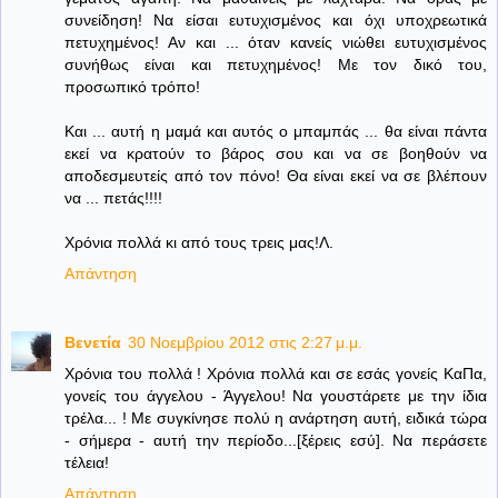
συνείδηση! Να είσαι ευτυχισμένος και όχι υποχρεωτικά
πετυχημένος! Αν και ... όταν κανείς νιώθει ευτυχισμένος
συνήθως είναι και πετυχημένος! Με τον δικό του,
προσωπικό τρόπο!
Και ... αυτή η μαμά και αυτός ο μπαμπάς ... θα είναι πάντα
εκεί να κρατούν το βάρος σου και να σε βοηθούν να
αποδεσμευτείς από τον πόνο! Θα είναι εκεί να σε βλέπουν
να ... πετάς!!!!
Χρόνια πολλά κι από τους τρεις μας!Λ.
Απάντηση
Βενετία
30 Νοεμβρίου 2012 στις 2:27 μ.μ.
Χρόνια του πολλά ! Χρόνια πολλά και σε εσάς γονείς ΚαΠα,
γονείς του άγγελου - Άγγελου! Να γουστάρετε με την ίδια
τρέλα... ! Με συγκίνησε πολύ η ανάρτηση αυτή, ειδικά τώρα
- σήμερα - αυτή την περίοδο...[ξέρεις εσύ]. Να περάσετε
τέλεια!
Απάντηση