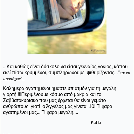
...Και καθώς είναι δύσκολο να είσαι γενναίος γονιός, κάπου
εκεί πίσω κρυμμένοι, συμπληρώνουμε
ψιθυρίζοντας
..."
και να
προσέχεις"
...
Καλημέρα αγαπημένοι ήμαστε υπ ατμόν για τη μεγάλη
γιορτή!!!!Περιμένουμε κόσμο από μακριά και το
Σαββατοκύριακο που μας έρχεται θα είναι γεμάτο
ανθρώπους, γιατί ο Άγγελος μας γίνεται 10! Τι χαρά
αγαπημένοι μας....Τι χαρά μεγάλη....
ΚαΠα