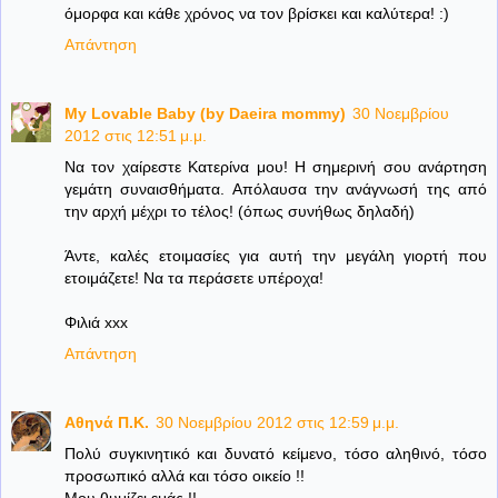
όμορφα και κάθε χρόνος να τον βρίσκει και καλύτερα! :)
Απάντηση
My Lovable Baby (by Daeira mommy)
30 Νοεμβρίου
2012 στις 12:51 μ.μ.
Να τον χαίρεστε Κατερίνα μου! Η σημερινή σου ανάρτηση
γεμάτη συναισθήματα. Απόλαυσα την ανάγνωσή της από
την αρχή μέχρι το τέλος! (όπως συνήθως δηλαδή)
Άντε, καλές ετοιμασίες για αυτή την μεγάλη γιορτή που
ετοιμάζετε! Να τα περάσετε υπέροχα!
Φιλιά xxx
Απάντηση
Aθηνά Π.Κ.
30 Νοεμβρίου 2012 στις 12:59 μ.μ.
Πολύ συγκινητικό και δυνατό κείμενο, τόσο αληθινό, τόσο
προσωπικό αλλά και τόσο οικείο !!
Μου θυμίζει εμάς !!