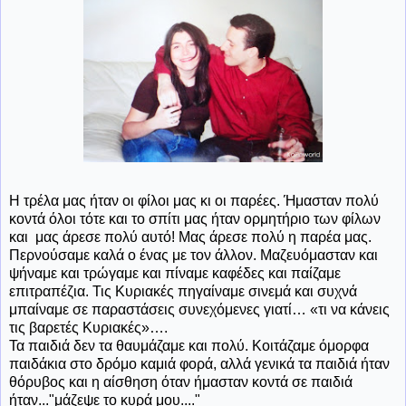
Η τρέλα μας ήταν οι φίλοι μας κι οι παρέες. Ήμασταν πολύ
κοντά όλοι τότε και το σπίτι μας ήταν ορμητήριο των φίλων
και μας άρεσε πολύ αυτό! Μας άρεσε πολύ η παρέα μας.
Περνούσαμε καλά ο ένας με τον άλλον. Μαζευόμασταν και
ψήναμε και τρώγαμε και πίναμε καφέδες και παίζαμε
επιτραπέζια. Τις Κυριακές πηγαίναμε σινεμά και συχνά
μπαίναμε σε παραστάσεις συνεχόμενες γιατί… «τι να κάνεις
τις βαρετές Κυριακές»….
Τα παιδιά δεν τα θαυμάζαμε και πολύ. Κοιτάζαμε όμορφα
παιδάκια στο δρόμο καμιά φορά, αλλά γενικά τα παιδιά ήταν
θόρυβος και η αίσθηση όταν ήμασταν κοντά σε παιδιά
ήταν..."μάζεψε το κυρά μου...."