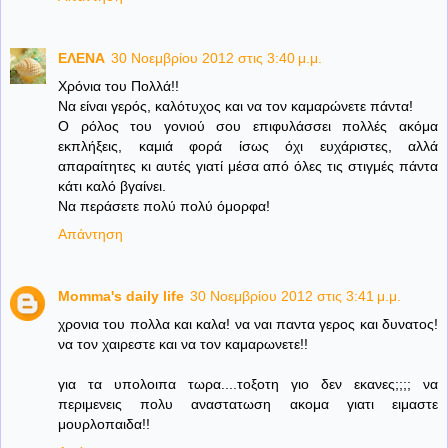
ΕΛΕΝΑ
30 Νοεμβρίου 2012 στις 3:40 μ.μ.
Xρόνια του Πολλά!!
Να είναι γερός, καλότυχος και να τον καμαρώνετε πάντα!
Ο ρόλος του γονιού σου επιφυλάσσει πολλές ακόμα
εκπλήξεις, καμιά φορά ίσως όχι ευχάριστες, αλλά
απαραίτητες κι αυτές γιατί μέσα από όλες τις στιγμές πάντα
κάτι καλό βγαίνει.
Να περάσετε πολύ πολύ όμορφα!
Απάντηση
Momma's daily life
30 Νοεμβρίου 2012 στις 3:41 μ.μ.
χρονια του πολλα και καλα! να ναι παντα γερος και δυνατος!
να τον χαιρεστε και να τον καμαρωνετε!!
για τα υπολοιπα τωρα....τοξοτη γιο δεν εκανες;;;; να
περιμενεις πολυ αναστατωση ακομα γιατι ειμαστε
μουρλοπαιδα!!