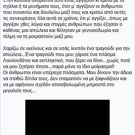
Έτσι κάποιοι άνθρωποι από εσάς αγγίζουν κι εμένα με τα
σχόλια ή τα μυνήματα τους, έτσι μ' αγγίζουν οι άνθρωποι
που συναντώ και δουλεύω μαζί τους και κρατώ από αυτές
τις συνευρέσεις όλα αυτά τα χρόνια, ότι μ' αγγίζει...όπως με
άγγιξαν χθες λόγια και στιγμές ανθρώπων που έζησαν ο
καθένας μια απώλεια και θέλησαν με γενναιοδωρία και
τόλμη να τη μοιραστούν μαζί μου.
Χαρίζω σε εκείνους και σε εσάς λοιπόν ένα τραγούδι για την
απώλεια...Ένα τραγούδι που μου χάρισε ένα πλάσμα
Λουλουδένιο και εκπληκτικό, που ξέρει να δίνει...χωρίς ποτέ
να μου ζητήσει τίποτε...παρά μόνο το ίδιο μοίρασμα!!
Οι άνθρωποι είναι υπέροχα πλάσματα. Μου δίνουν την άδεια
να σταθώ δίπλα τους. Δεν σταματούν να με ξαφνιάζουν και
να με αφήνουν σχεδόν αποσβολωμένη μπροστά στο
μεγαλείο τους...