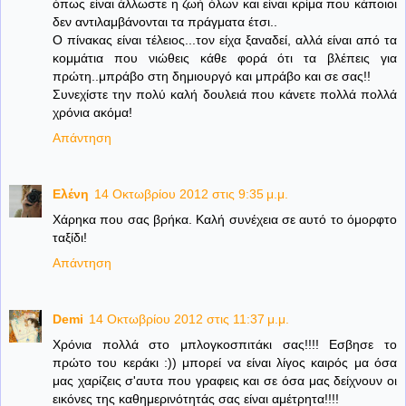
όπως είναι άλλωστε η ζωή όλων και είναι κρίμα που κάποιοι
δεν αντιλαμβάνονται τα πράγματα έτσι..
Ο πίνακας είναι τέλειος...τον είχα ξαναδεί, αλλά είναι από τα
κομμάτια που νιώθεις κάθε φορά ότι τα βλέπεις για
πρώτη..μπράβο στη δημιουργό και μπράβο και σε σας!!
Συνεχίστε την πολύ καλή δουλειά που κάνετε πολλά πολλά
χρόνια ακόμα!
Απάντηση
Ελένη
14 Οκτωβρίου 2012 στις 9:35 μ.μ.
Χάρηκα που σας βρήκα. Καλή συνέχεια σε αυτό το όμορφτο
ταξίδι!
Απάντηση
Demi
14 Οκτωβρίου 2012 στις 11:37 μ.μ.
Xρόνια πολλά στο μπλογκοσπιτάκι σας!!!! Εσβησε το
πρώτο του κεράκι :)) μπορεί να είναι λίγος καιρός μα όσα
μας χαρίζεις σ'αυτα που γραφεις και σε όσα μας δείχνουν οι
εικόνες της καθημερινότητάς σας είναι αμέτρητα!!!!