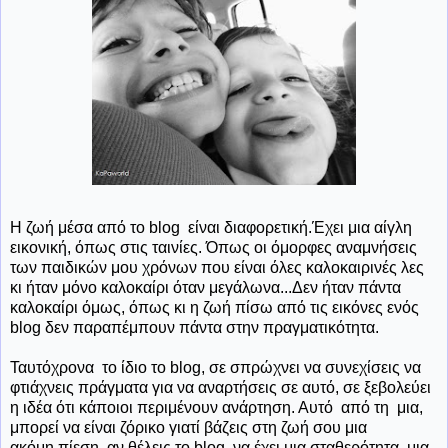
Η ζωή μέσα από το blog είναι διαφορετική.Έχει μια αίγλη
εικονική, όπως στις ταινίες. Όπως οι όμορφες αναμνήσεις
των παιδικών μου χρόνων που είναι όλες καλοκαιρινές λες
κι ήταν μόνο καλοκαίρι όταν μεγάλωνα...Δεν ήταν πάντα
καλοκαίρι όμως, όπως κι η ζωή πίσω από τις εικόνες ενός
blog δεν παραπέμπουν πάντα στην πραγματικότητα.
Ταυτόχρονα το ίδιο το blog, σε σπρώχνει να συνεχίσεις να
φτιάχνεις πράγματα για να αναρτήσεις σε αυτό, σε ξεβολεύει
η ιδέα ότι κάποιοι περιμένουν ανάρτηση. Αυτό από τη μια,
μπορεί να είναι ζόρικο γιατί βάζεις στη ζωή σου μια
ακόμη πίεση, αν θέλεις το blog να έχει μια σταθερότητα, μια