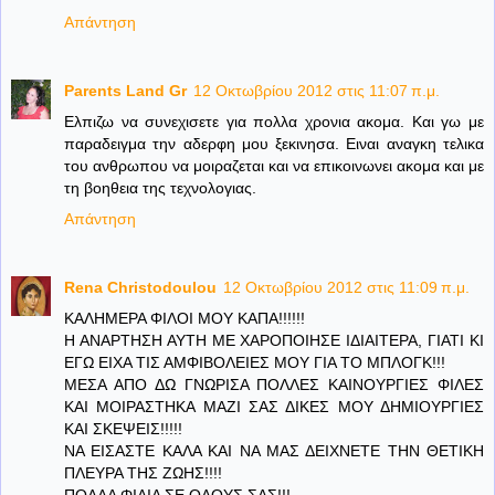
Απάντηση
Parents Land Gr
12 Οκτωβρίου 2012 στις 11:07 π.μ.
Ελπιζω να συνεχισετε για πολλα χρονια ακομα. Και γω με
παραδειγμα την αδερφη μου ξεκινησα. Ειναι αναγκη τελικα
του ανθρωπου να μοιραζεται και να επικοινωνει ακομα και με
τη βοηθεια της τεχνολογιας.
Απάντηση
Rena Christodoulou
12 Οκτωβρίου 2012 στις 11:09 π.μ.
ΚΑΛΗΜΕΡΑ ΦΙΛΟΙ ΜΟΥ ΚΑΠΑ!!!!!!
Η ΑΝΑΡΤΗΣΗ ΑΥΤΗ ΜΕ ΧΑΡΟΠΟΙΗΣΕ ΙΔΙΑΙΤΕΡΑ, ΓΙΑΤΙ ΚΙ
ΕΓΩ ΕΙΧΑ ΤΙΣ ΑΜΦΙΒΟΛΕΙΕΣ ΜΟΥ ΓΙΑ ΤΟ ΜΠΛΟΓΚ!!!
ΜΕΣΑ ΑΠΟ ΔΩ ΓΝΩΡΙΣΑ ΠΟΛΛΕΣ ΚΑΙΝΟΥΡΓΙΕΣ ΦΙΛΕΣ
ΚΑΙ ΜΟΙΡΑΣΤΗΚΑ ΜΑΖΙ ΣΑΣ ΔΙΚΕΣ ΜΟΥ ΔΗΜΙΟΥΡΓΙΕΣ
ΚΑΙ ΣΚΕΨΕΙΣ!!!!!
ΝΑ ΕΙΣΑΣΤΕ ΚΑΛΑ ΚΑΙ ΝΑ ΜΑΣ ΔΕΙΧΝΕΤΕ ΤΗΝ ΘΕΤΙΚΗ
ΠΛΕΥΡΑ ΤΗΣ ΖΩΗΣ!!!!