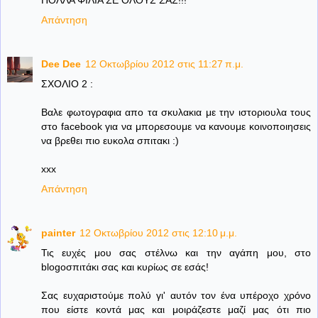
ΠΟΛΛΑ ΦΙΛΙΑ ΣΕ ΟΛΟΥΣ ΣΑΣ!!!
Απάντηση
Dee Dee
12 Οκτωβρίου 2012 στις 11:27 π.μ.
ΣΧΟΛΙΟ 2 :
Βαλε φωτογραφια απο τα σκυλακια με την ιστοριουλα τους
στο facebook για να μπορεσουμε να κανουμε κοινοποιησεις
να βρεθει πιο ευκολα σπιτακι :)
xxx
Απάντηση
painter
12 Οκτωβρίου 2012 στις 12:10 μ.μ.
Τις ευχές μου σας στέλνω και την αγάπη μου, στο
blogοσπιτάκι σας και κυρίως σε εσάς!
Σας ευχαριστούμε πολύ γι' αυτόν τον ένα υπέροχο χρόνο
που είστε κοντά μας και μοιράζεστε μαζί μας ότι πιο