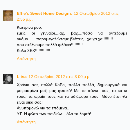
Effie's Sweet Home Designs
12 Οκτωβρίου 2012 στις
2:55 μ.μ.
Κατερίνα μου,
εμείς οι γενναίοι....αχ, βαχ....πόσο να αντέξουμε
ακόμα.......παραμεγαλώσαμε βλέπεις...χα χα χα!!!!!!!!!
σου στέλνουμε πολλά φιλάκια!!!!!!!!!!
Καλό ΣΒΚ!!!!!!!!!!!!!
Απάντηση
Litsa
12 Οκτωβρίου 2012 στις 3:00 μ.μ.
Χρόνια σας πολλά KaPa, πολλά πολλά, δημιουργικά και
μοιρασμένα μαζί μας φυσικά! Με τα πάνω τους, τα κάτω
τους, τα ωραία τους και τα αδιάφορά τους. Μόνο έτσι θα
είναι δικά σας!
Ανυπομονώ για τα επόμενα...
Υ.Γ. Η φώτο των παιδιών... όλα τα λεφτά!
Απάντηση