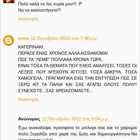
Πολύ καλά τα λες κυρία μου!!! :P
Να τα εκατοστήσετε!!!
Απάντηση
anna
12 Οκτωβρίου 2012 στις 7:48 μ.μ.
ΚΑΤΕΡΙΝΑΚΙ,
ΠΕΡΑΣΕ ΕΝΑΣ ΧΡΟΝΟΣ ΑΛΛΑ ΑΙΣΘΑΝΟΜΑΙ
ΠΩΣ ΤΑ "ΛΕΜΕ" ΠΟΛΛΑΑΑ ΧΡΟΝΙΑ ΤΩΡΑ..
ΕΙΝΑΙ ΤΟΣΑ ΤΑ ΘΕΜΑΤΑ ΠΟΥ ΕΧΕΙΣ ΑΝΑΛΥΣΕΙ, ΤΟΣΕΣ ΟΙ
ΛΕΞΕΙΣ ΠΟΥ Μ'ΕΧΟΥΝ ΑΓΓΙΞΕΙ, ΤΟΣΑ ΔΑΚΡΥΑ, ΤΟΣΑ
ΧΑΜΟΓΕΛΑ.. ΠΡΑΓΜΑΤΙΚΑ ΕΧΩ ΤΗΝ ΕΝΤΥΠΩΣΗ ΠΩΣ ΣΕ
ΞΕΡΩ ΑΠ ΤΑ ΠΑΛΙΑ ΚΑΙ ΣΑΣ ΑΓΑΠΩ ΟΛΟΥΣ ΠΟΛΥ!!
ΣΥΝΕΧΙΣΤΕ...ΣΑΣ ΧΡΕΙΑΖΟΜΑΣΤΕ..
Απάντηση
Ανώνυμος
12 Οκτωβρίου 2012 στις 9:04 μ.μ.
Έχω ανακαλύψει πρόσφατα το μπλογκ σας και το χαίρομαι
πολύ.Ξεχειλίζει από χαρά της ζωής και δημιουργικότητα.Να