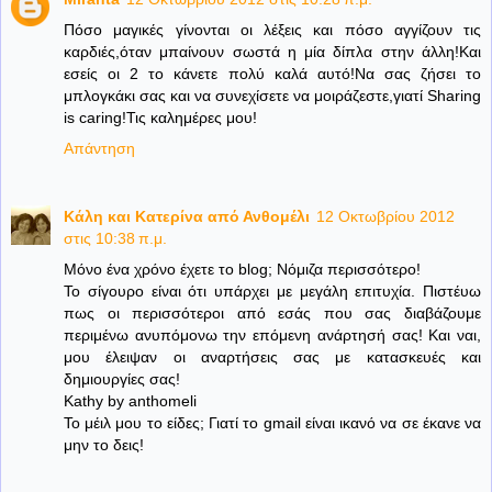
Πόσο μαγικές γίνονται οι λέξεις και πόσο αγγίζουν τις
καρδιές,όταν μπαίνουν σωστά η μία δίπλα στην άλλη!Και
εσείς οι 2 το κάνετε πολύ καλά αυτό!Να σας ζήσει το
μπλογκάκι σας και να συνεχίσετε να μοιράζεστε,γιατί Sharing
is caring!Τις καλημέρες μου!
Απάντηση
Κάλη και Κατερίνα από Ανθομέλι
12 Οκτωβρίου 2012
στις 10:38 π.μ.
Μόνο ένα χρόνο έχετε το blog; Νόμιζα περισσότερο!
Το σίγουρο είναι ότι υπάρχει με μεγάλη επιτυχία. Πιστέυω
πως οι περισσότεροι από εσάς που σας διαβάζουμε
περιμένω ανυπόμονω την επόμενη ανάρτησή σας! Και ναι,
μου έλειψαν οι αναρτήσεις σας με κατασκευές και
δημιουργίες σας!
Kathy by anthomeli
Το μέιλ μου το είδες; Γιατί το gmail είναι ικανό να σε έκανε να
μην το δεις!