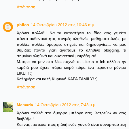
Απάντηση
philos
14 Οκτωβρίου 2012 στις 10:46 π.μ.
Χρόνια πολλά!!! Να τα κατοστήσει το Blog σας γεμάτο
πάντα αυθεντικότητα, στιγμές αληθινές, μαθήματα ζωής, με
πολλές πολλές όμορφες στιγμές και δημιουργίες... να μας
θυμίζεις πάντα γιατί αγαπάμε το αληθινό blogging, τι
σημαίνει αληθινά και ουσιαστικά μοιράζομαι!
Μπορεί να μην στο λέω συχνά το Like στο fcb αλλά στην
καρδιά μου έχετε πάρει καιρό τώρα ένα τεράστιο μόνιμο
LIKE!!! :)
Καλημέρα και καλή Κυριακή KAPA FAMILY! :)
Απάντηση
Memaria
14 Οκτωβρίου 2012 στις 7:43 μ.μ.
Χρόνια πολλά στο όμορφο μπλογκ σας...λατρεύω να σας
διαβάζω!!
Και ναι, πιστεύω πως η ζωή ενός γονιού είναι συναρπαστική