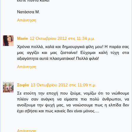
είστε πάντα καλά!
Νατάσσα Μ.
Απάντηση
Marie
12 Οκτωβρίου 2012 στις 11:34 μ.μ.
Χρόνια πολλά, καλά και δημιουργικά φίλη μου! Η παρέα σας
μας αγγίζει και μας ζεσταίνει! Εύχομαι καλή τύχη στα
αξιαγάπητα αυτά πλασματάκια! Πολλά φιλιά!
Απάντηση
Σοφία
13 Οκτωβρίου 2012 στις 11:09 π.μ.
Σε ετούτη την εποχή που ζούμε, νομίζω ότι το νιώθουμε
πλέον σαν ανάγκη να είμαστε πιο πολύ άνθρωποι, να
ανοίξουμε την ψυχή μας, να νοιώσουμε πως η ελπίδα δεν
έχει σβήσει και πως κανείς δεν είναι μόνος....
Απάντηση