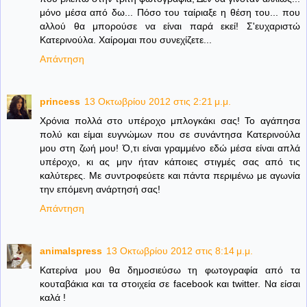
μόνο μέσα από δω... Πόσο του ταίριαξε η θέση του... που
αλλού θα μπορούσε να είναι παρά εκεί! Σ'ευχαριστώ
Κατερινούλα. Χαίρομαι που συνεχίζετε...
Απάντηση
princess
13 Οκτωβρίου 2012 στις 2:21 μ.μ.
Χρόνια πολλά στο υπέροχο μπλογκάκι σας! Το αγάπησα
πολύ και είμαι ευγνώμων που σε συνάντησα Κατερινούλα
μου στη ζωή μου! Ό,τι είναι γραμμένο εδώ μέσα είναι απλά
υπέροχο, κι ας μην ήταν κάποιες στιγμές σας από τις
καλύτερες. Με συντροφεύετε και πάντα περιμένω με αγωνία
την επόμενη ανάρτησή σας!
Απάντηση
animalspress
13 Οκτωβρίου 2012 στις 8:14 μ.μ.
Κατερίνα μου θα δημοσιεύσω τη φωτογραφία από τα
κουταβάκια και τα στοιχεία σε facebook και twitter. Να είσαι
καλά !