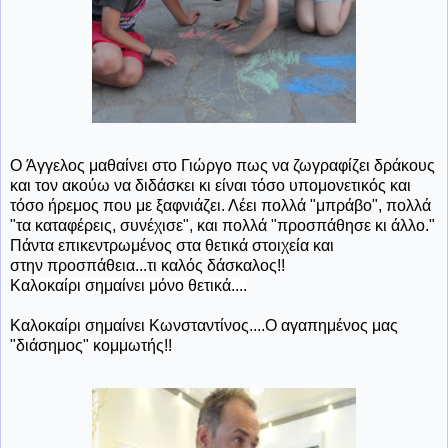
Ο Άγγελος μαθαίνει στο Γιώργο πως να ζωγραφίζει δράκους
και τον ακούω να διδάσκει κι είναι τόσο υπομονετικός και
τόσο ήρεμος που με ξαφνιάζει. Λέει πολλά "μπράβο", πολλά
"τα καταφέρεις, συνέχισε", και πολλά "προσπάθησε κι άλλο."
Πάντα επικεντρωμένος στα θετικά στοιχεία και
στην προσπάθεια...τι καλός δάσκαλος!!
Καλοκαίρι σημαίνει μόνο θετικά....
Καλοκαίρι σημαίνει Κωνσταντίνος....Ο αγαπημένος μας
"διάσημος" κομμωτής!!