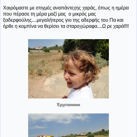
Χαιρόμαστε με στιγμές αναπάντεχης χαράς, όπως η ημέρα
που πέρασε τη μέρα μαζί μας ο μικρός μας
ξαδερφούλης....μεγαλήτερος γιο της αδερφής του Πα και
ήρθε η κομπίνα να θερίσει τα σταροχώραφα....Ω ρε χαρά!!!!
Έρχεταιιιιιιιιιιι