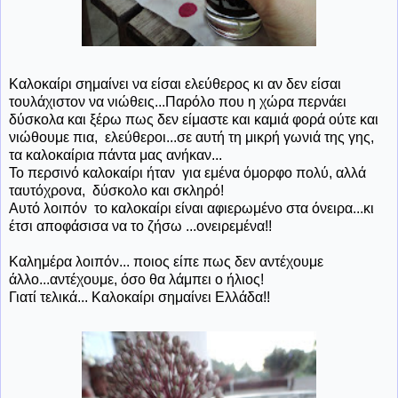
Καλοκαίρι σημαίνει να είσαι ελεύθερος κι αν δεν είσαι
τουλάχιστον να νιώθεις...Παρόλο που η χώρα περνάει
δύσκολα και ξέρω πως δεν είμαστε και καμιά φορά ούτε και
νιώθουμε πια, ελεύθεροι...σε αυτή τη μικρή γωνιά της γης,
τα καλοκαίρια πάντα μας ανήκαν...
Το περσινό καλοκαίρι ήταν για εμένα όμορφο πολύ, αλλά
ταυτόχρονα, δύσκολο και σκληρό!
Αυτό λοιπόν το καλοκαίρι είναι αφιερωμένο στα όνειρα...κι
έτσι αποφάσισα να το ζήσω ...ονειρεμένα!!
Καλημέρα λοιπόν... ποιος είπε πως δεν αντέχουμε
άλλο...αντέχουμε, όσο θα λάμπει ο ήλιος!
Γιατί τελικά... Καλοκαίρι σημαίνει Ελλάδα!!