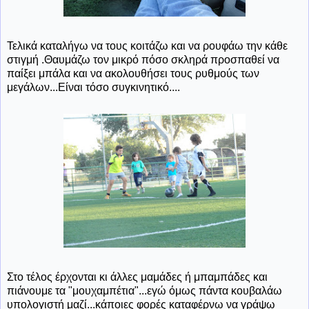
Τελικά καταλήγω να τους κοιτάζω και να ρουφάω την κάθε
στιγμή .Θαυμάζω τον μικρό πόσο σκληρά προσπαθεί να
παίξει μπάλα και να ακολουθήσει τους ρυθμούς των
μεγάλων...Είναι τόσο συγκινητικό....
Στο τέλος έρχονται κι άλλες μαμάδες ή μπαμπάδες και
πιάνουμε τα "μουχαμπέτια"...εγώ όμως πάντα κουβαλάω
υπολογιστή μαζί...κάποιες φορές καταφέρνω να γράψω