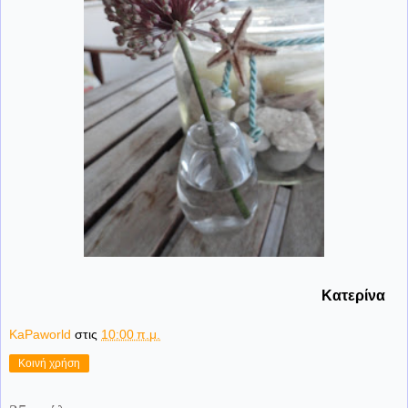
Κατερίνα
KaPaworld
στις
10:00 π.μ.
Κοινή χρήση