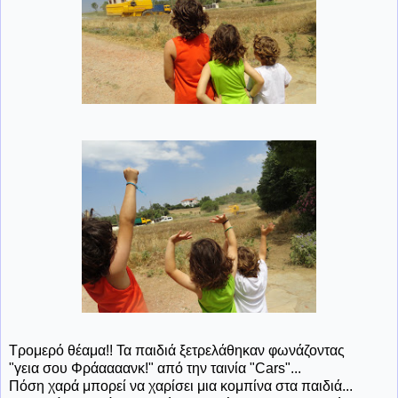
Τρομερό θέαμα!! Τα παιδιά ξετρελάθηκαν φωνάζοντας
"γεια σου Φράαααανκ!" από την ταινία "Cars"...
Πόση χαρά μπορεί να χαρίσει μια κομπίνα στα παιδιά...