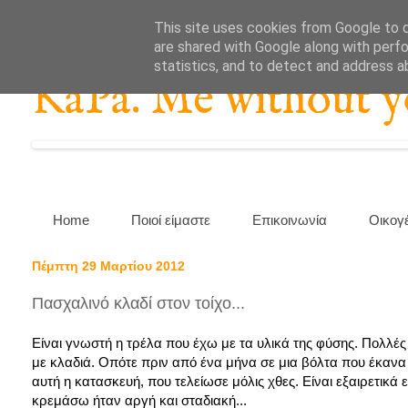
This site uses cookies from Google to de
are shared with Google along with perfo
statistics, and to detect and address a
KaPa. Me without you
Home
Ποιοί είμαστε
Επικοινωνία
Οικογ
Πέμπτη 29 Μαρτίου 2012
Πασχαλινό κλαδί στον τοίχο...
Είναι γνωστή η τρέλα που έχω με τα υλικά της φύσης. Πολλές 
με κλαδιά. Οπότε πριν από ένα μήνα σε μια βόλτα που έκανα 
αυτή η κατασκευή, που τελείωσε μόλις χθες. Είναι εξαιρετικά
κρεμάσω ήταν αργή και σταδιακή...