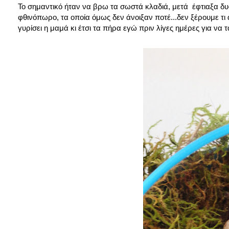
Το σημαντικό ήταν να βρω τα σωστά κλαδιά, μετά έφτιαξα δυ
φθινόπωρο, τα οποία όμως δεν άνοιξαν ποτέ...δεν ξέρουμε τι
γυρίσει η μαμά κι έτσι τα πήρα εγώ πριν λίγες ημέρες για να 