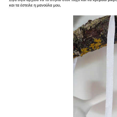
και τα έστειλε η μανούλα μου,