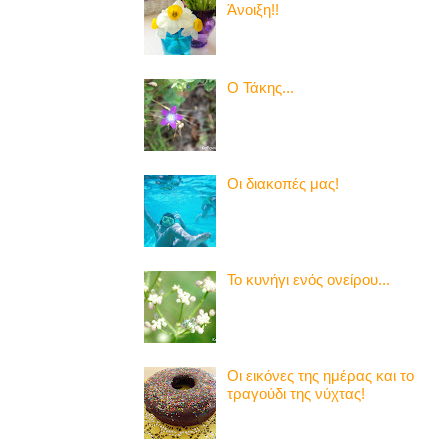
Άνοιξη!!
Ο Τάκης...
Οι διακοπές μας!
Το κυνήγι ενός ονείρου...
Οι εικόνες της ημέρας και το
τραγούδι της νύχτας!