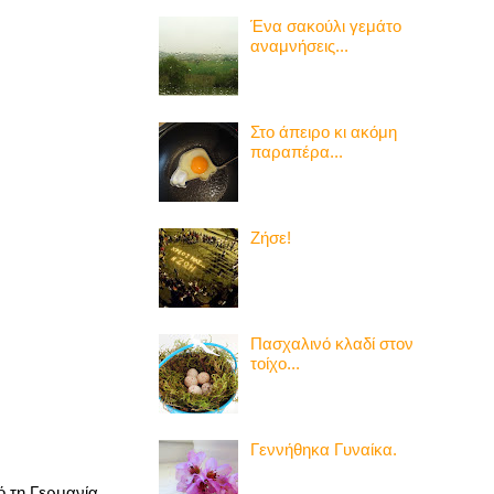
Ένα σακούλι γεμάτο
αναμνήσεις...
Στο άπειρο κι ακόμη
παραπέρα...
Ζήσε!
Πασχαλινό κλαδί στον
τοίχο...
Γεννήθηκα Γυναίκα.
ό τη Γερμανία