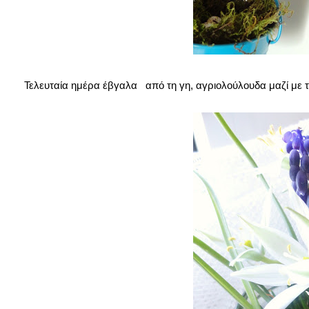
Τελευταία ημέρα έβγαλα από τη γη, αγριολούλουδα μαζί με τ