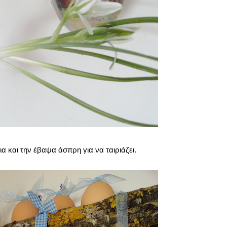
ια και την έβαψα άσπρη για να ταιριάζει.