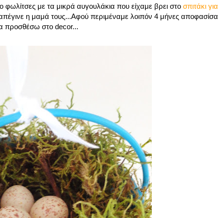
ο φωλίτσες με τα μικρά αυγουλάκια που είχαμε βρει στο
σπιτάκι γι
 απέγινε η μαμά τους...Αφού περιμέναμε λοιπόν 4 μήνες αποφασίσα
τα προσθέσω στο decor...