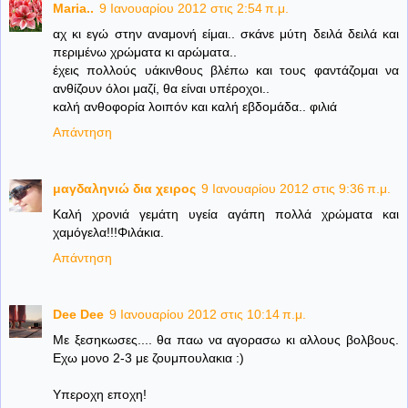
Maria..
9 Ιανουαρίου 2012 στις 2:54 π.μ.
αχ κι εγώ στην αναμονή είμαι.. σκάνε μύτη δειλά δειλά και
περιμένω χρώματα κι αρώματα..
έχεις πολλούς υάκινθους βλέπω και τους φαντάζομαι να
ανθίζουν όλοι μαζί, θα είναι υπέροχοι..
καλή ανθοφορία λοιπόν και καλή εβδομάδα.. φιλιά
Απάντηση
μαγδαληνιώ δια χειρος
9 Ιανουαρίου 2012 στις 9:36 π.μ.
Καλή χρονιά γεμάτη υγεία αγάπη πολλά χρώματα και
χαμόγελα!!!Φιλάκια.
Απάντηση
Dee Dee
9 Ιανουαρίου 2012 στις 10:14 π.μ.
Με ξεσηκωσες.... θα παω να αγορασω κι αλλους βολβους.
Εχω μονο 2-3 με ζουμπουλακια :)
Υπεροχη εποχη!