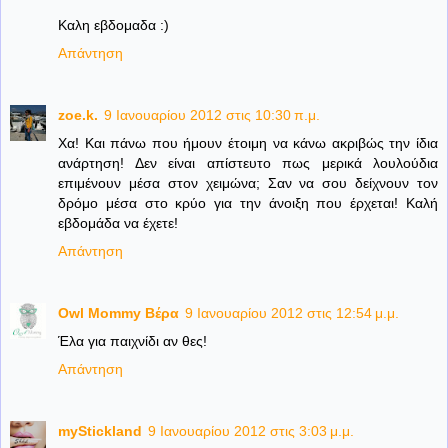
Καλη εβδομαδα :)
Απάντηση
zoe.k.
9 Ιανουαρίου 2012 στις 10:30 π.μ.
Χα! Και πάνω που ήμουν έτοιμη να κάνω ακριβώς την ίδια
ανάρτηση! Δεν είναι απίστευτο πως μερικά λουλούδια
επιμένουν μέσα στον χειμώνα; Σαν να σου δείχνουν τον
δρόμο μέσα στο κρύο για την άνοιξη που έρχεται! Καλή
εβδομάδα να έχετε!
Απάντηση
Owl Mommy Βέρα
9 Ιανουαρίου 2012 στις 12:54 μ.μ.
Έλα για παιχνίδι αν θες!
Απάντηση
myStickland
9 Ιανουαρίου 2012 στις 3:03 μ.μ.