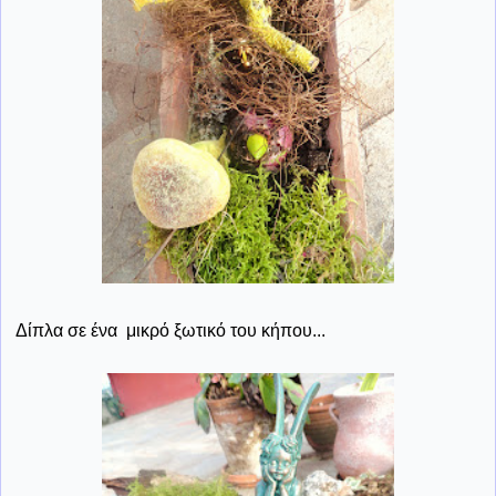
Δίπλα σε ένα μικρό ξωτικό του κήπου...