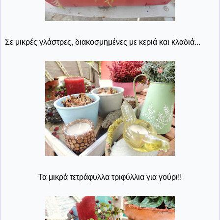
Σε μικρές γλάστρες, διακοσμημένες με κεριά και κλαδιά...
Τα μικρά τετράφυλλα τριφύλλια για γούρι!!