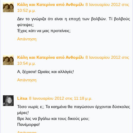
Κάλη και Κατερίνα από Ανθομέλι
8 Ιανουαρίου 2012 στις
10:52 μ.μ.
Δεν το γνώριζα ότι είναι η εποχή των βολβών. Τί βολβούς
φύτεψες;
Έχεις κάτι να μας προτείνεις;
Απάντηση
Κάλη και Κατερίνα από Ανθομέλι
8 Ιανουαρίου 2012 στις
10:54 μ.μ.
Α, ξέχασα! Ωραίες και αλλάγές!
Απάντηση
Litsa
8 Ιανουαρίου 2012 στις 11:18 μ.μ.
Τόσο νωρίς ε;; Τα καημένα θα παγώσουν έρχονται δύσκολες
μέρες!
Βρε λες να βγάλω και τους δικούς μου;
Πανέμορφα!
Απάντηση