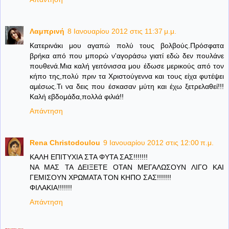
Λαμπρινή
8 Ιανουαρίου 2012 στις 11:37 μ.μ.
Κατερινάκι μου αγαπώ πολύ τους βολβούς.Πρόσφατα
βρήκα από που μπορώ ν'αγοράσω γιατί εδώ δεν πουλάνε
πουθενά.Μια καλή γειτόνισσα μου έδωσε μερικούς από τον
κήπο της,πολύ πριν τα Χριστούγεννα και τους είχα φυτέψει
αμέσως.Τι να δεις που έσκασαν μύτη και έχω ξετρελαθεί!!!
Καλή εβδομάδα,πολλά φιλιά!!
Απάντηση
Rena Christodoulou
9 Ιανουαρίου 2012 στις 12:00 π.μ.
ΚΑΛΗ ΕΠΙΤΥΧΙΑ ΣΤΑ ΦΥΤΑ ΣΑΣ!!!!!!!
ΝΑ ΜΑΣ ΤΑ ΔΕΙΞΕΤΕ ΟΤΑΝ ΜΕΓΑΛΩΣΟΥΝ ΛΙΓΟ ΚΑΙ
ΓΕΜΙΣΟΥΝ ΧΡΩΜΑΤΑ ΤΟΝ ΚΗΠΟ ΣΑΣ!!!!!!!
ΦΙΛΑΚΙΑ!!!!!!!
Απάντηση