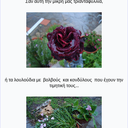
Σαν αυτή την μικρή μας τριανταφυλλιά,
ή τα λουλούδια με βολβούς και κονδύλους που έχουν την
τιμητική τους...