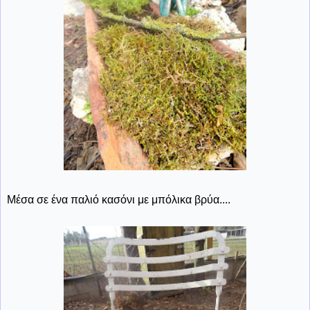
Μέσα σε ένα παλιό κασόνι με μπόλικα βρύα....