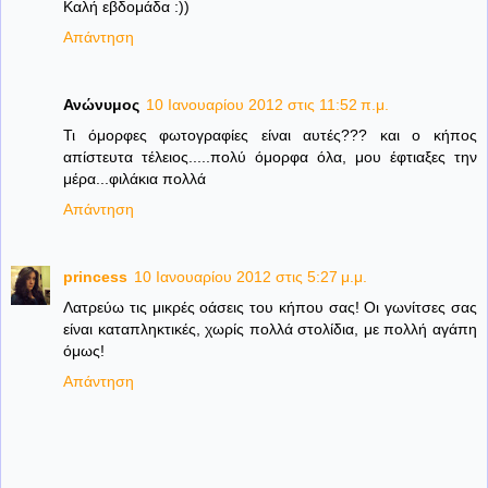
Καλή εβδομάδα :))
Απάντηση
Ανώνυμος
10 Ιανουαρίου 2012 στις 11:52 π.μ.
Τι όμορφες φωτογραφίες είναι αυτές??? και ο κήπος
απίστευτα τέλειος.....πολύ όμορφα όλα, μου έφτιαξες την
μέρα...φιλάκια πολλά
Απάντηση
princess
10 Ιανουαρίου 2012 στις 5:27 μ.μ.
Λατρεύω τις μικρές οάσεις του κήπου σας! Οι γωνίτσες σας
είναι καταπληκτικές, χωρίς πολλά στολίδια, με πολλή αγάπη
όμως!
Απάντηση