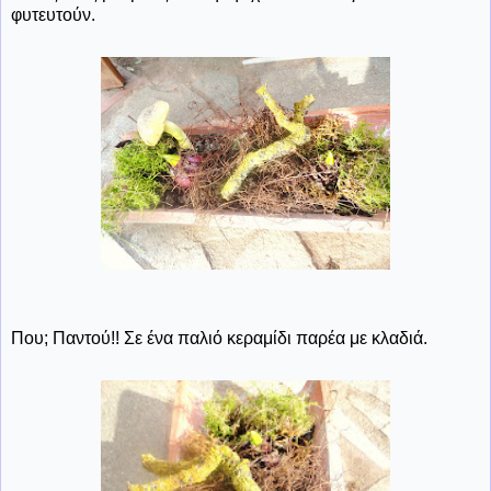
φυτευτούν.
Που; Παντού!! Σε ένα παλιό κεραμίδι παρέα με κλαδιά.