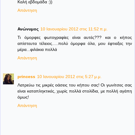
Καλή εβδομάδα :))
Απάντηση
Ανώνυμος
10 Ιανουαρίου 2012 στις 11:52 π.μ.
Τι όμορφες φωτογραφίες είναι αυτές??? και ο κήπος
απίστευτα τέλειος.....πολύ όμορφα όλα, μου έφτιαξες την
μέρα...φιλάκια πολλά
Απάντηση
princess
10 Ιανουαρίου 2012 στις 5:27 μ.μ.
Λατρεύω τις μικρές οάσεις του κήπου σας! Οι γωνίτσες σας
είναι καταπληκτικές, χωρίς πολλά στολίδια, με πολλή αγάπη
όμως!
Απάντηση