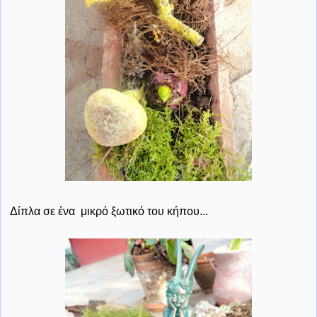
Δίπλα σε ένα μικρό ξωτικό του κήπου...