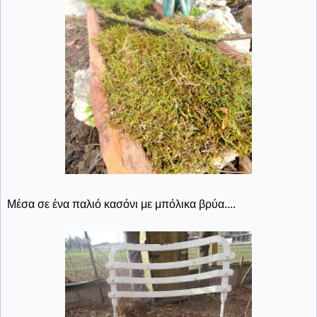
Μέσα σε ένα παλιό κασόνι με μπόλικα βρύα....