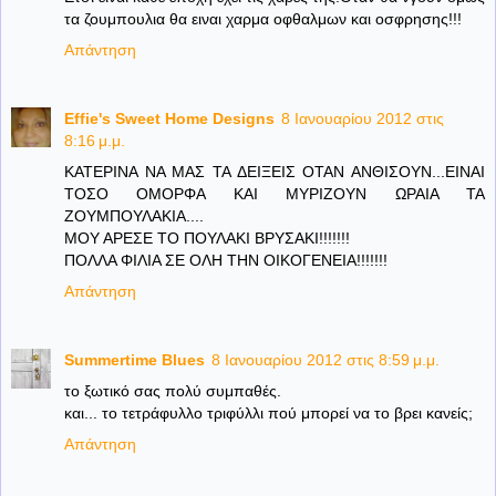
τα ζουμπουλια θα ειναι χαρμα οφθαλμων και οσφρησης!!!
Απάντηση
Effie's Sweet Home Designs
8 Ιανουαρίου 2012 στις
8:16 μ.μ.
ΚΑΤΕΡΙΝΑ ΝΑ ΜΑΣ ΤΑ ΔΕΙΞΕΙΣ ΟΤΑΝ ΑΝΘΙΣΟΥΝ...ΕΙΝΑΙ
ΤΟΣΟ ΟΜΟΡΦΑ ΚΑΙ ΜΥΡΙΖΟΥΝ ΩΡΑΙΑ ΤΑ
ΖΟΥΜΠΟΥΛΑΚΙΑ....
ΜΟΥ ΑΡΕΣΕ ΤΟ ΠΟΥΛΑΚΙ ΒΡΥΣΑΚΙ!!!!!!!
ΠΟΛΛΑ ΦΙΛΙΑ ΣΕ ΟΛΗ ΤΗΝ ΟΙΚΟΓΕΝΕΙΑ!!!!!!!
Απάντηση
Summertime Blues
8 Ιανουαρίου 2012 στις 8:59 μ.μ.
το ξωτικό σας πολύ συμπαθές.
και... το τετράφυλλο τριφύλλι πού μπορεί να το βρει κανείς;
Απάντηση