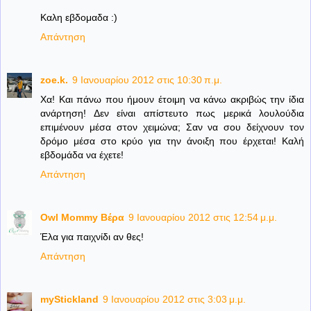
Καλη εβδομαδα :)
Απάντηση
zoe.k.
9 Ιανουαρίου 2012 στις 10:30 π.μ.
Χα! Και πάνω που ήμουν έτοιμη να κάνω ακριβώς την ίδια
ανάρτηση! Δεν είναι απίστευτο πως μερικά λουλούδια
επιμένουν μέσα στον χειμώνα; Σαν να σου δείχνουν τον
δρόμο μέσα στο κρύο για την άνοιξη που έρχεται! Καλή
εβδομάδα να έχετε!
Απάντηση
Owl Mommy Βέρα
9 Ιανουαρίου 2012 στις 12:54 μ.μ.
Έλα για παιχνίδι αν θες!
Απάντηση
myStickland
9 Ιανουαρίου 2012 στις 3:03 μ.μ.