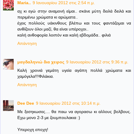
Maria..
9 Ιανουαρίου 2012 στις 2:54 π.μ.
αχ κι εγώ στην αναμονή είμαι.. σκάνε μύτη δειλά δειλά και
περιμένω χρώματα κι αρώματα..
έχεις πολλούς υάκινθους βλέπω και τους φαντάζομαι να
ανθίζουν όλοι μαζί, θα είναι υπέροχοι..
καλή ανθοφορία λοιπόν και καλή εβδομάδα.. φιλιά
Απάντηση
μαγδαληνιώ δια χειρος
9 Ιανουαρίου 2012 στις 9:36 π.μ.
Καλή χρονιά γεμάτη υγεία αγάπη πολλά χρώματα και
χαμόγελα!!!Φιλάκια.
Απάντηση
Dee Dee
9 Ιανουαρίου 2012 στις 10:14 π.μ.
Με ξεσηκωσες.... θα παω να αγορασω κι αλλους βολβους.
Εχω μονο 2-3 με ζουμπουλακια :)
Υπεροχη εποχη!