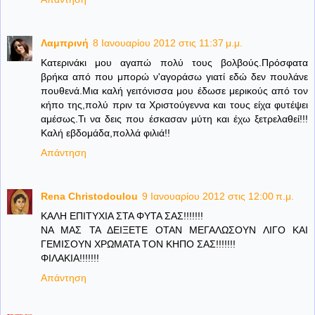
Λαμπρινή
8 Ιανουαρίου 2012 στις 11:37 μ.μ.
Κατερινάκι μου αγαπώ πολύ τους βολβούς.Πρόσφατα
βρήκα από που μπορώ ν'αγοράσω γιατί εδώ δεν πουλάνε
πουθενά.Μια καλή γειτόνισσα μου έδωσε μερικούς από τον
κήπο της,πολύ πριν τα Χριστούγεννα και τους είχα φυτέψει
αμέσως.Τι να δεις που έσκασαν μύτη και έχω ξετρελαθεί!!!
Καλή εβδομάδα,πολλά φιλιά!!
Απάντηση
Rena Christodoulou
9 Ιανουαρίου 2012 στις 12:00 π.μ.
ΚΑΛΗ ΕΠΙΤΥΧΙΑ ΣΤΑ ΦΥΤΑ ΣΑΣ!!!!!!!
ΝΑ ΜΑΣ ΤΑ ΔΕΙΞΕΤΕ ΟΤΑΝ ΜΕΓΑΛΩΣΟΥΝ ΛΙΓΟ ΚΑΙ
ΓΕΜΙΣΟΥΝ ΧΡΩΜΑΤΑ ΤΟΝ ΚΗΠΟ ΣΑΣ!!!!!!!
ΦΙΛΑΚΙΑ!!!!!!!
Απάντηση