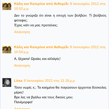
Κάλη και Κατερίνα από Ανθομέλι
8 Ιανουαρίου 2012 στις
10:52 μ.μ.
Δεν το γνώριζα ότι είναι η εποχή των βολβών. Τί βολβούς
φύτεψες;
Έχεις κάτι να μας προτείνεις;
Απάντηση
Κάλη και Κατερίνα από Ανθομέλι
8 Ιανουαρίου 2012 στις
10:54 μ.μ.
Α, ξέχασα! Ωραίες και αλλάγές!
Απάντηση
Litsa
8 Ιανουαρίου 2012 στις 11:18 μ.μ.
Τόσο νωρίς ε;; Τα καημένα θα παγώσουν έρχονται δύσκολες
μέρες!
Βρε λες να βγάλω και τους δικούς μου;
Πανέμορφα!
Απάντηση