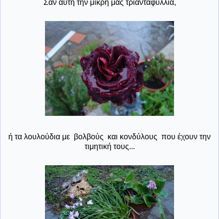
Σαν αυτή την μικρή μας τριανταφυλλιά,
ή τα λουλούδια με βολβούς και κονδύλους που έχουν την
τιμητική τους...