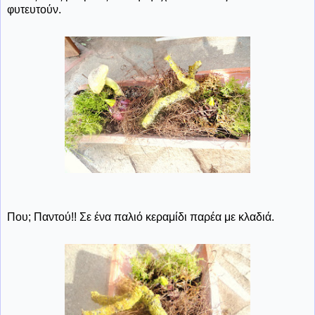
φυτευτούν.
Που; Παντού!! Σε ένα παλιό κεραμίδι παρέα με κλαδιά.