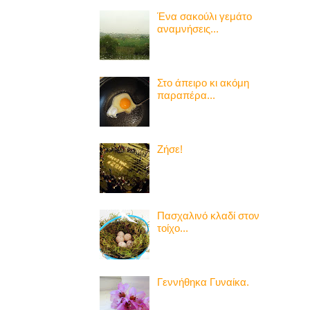
Ένα σακούλι γεμάτο
αναμνήσεις...
Στο άπειρο κι ακόμη
παραπέρα...
Ζήσε!
Πασχαλινό κλαδί στον
τοίχο...
Γεννήθηκα Γυναίκα.