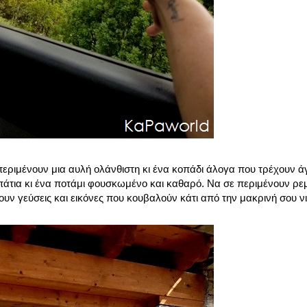
περιμένουν μια αυλή ολάνθιστη κι ένα κοπάδι άλογα που τρέχουν άγ
πάτια κι ένα ποτάμι φουσκωμένο και καθαρό. Να σε περιμένουν ρεμ
ν γεύσεις και εικόνες που κουβαλούν κάτι από την μακρινή σου νιό