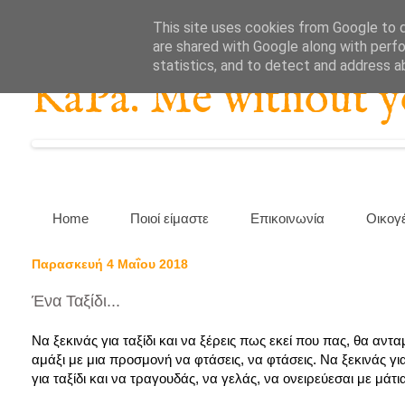
This site uses cookies from Google to de
are shared with Google along with perfo
statistics, and to detect and address a
KaPa. Me without you
Home
Ποιοί είμαστε
Επικοινωνία
Οικογ
Παρασκευή 4 Μαΐου 2018
Ένα Ταξίδι...
Να ξεκινάς για ταξίδι και να ξέρεις πως εκεί που πας, θα αν
αμάξι με μια προσμονή να φτάσεις, να φτάσεις. Να ξεκινάς για
για ταξίδι και να τραγουδάς, να γελάς, να ονειρεύεσαι με μάτια