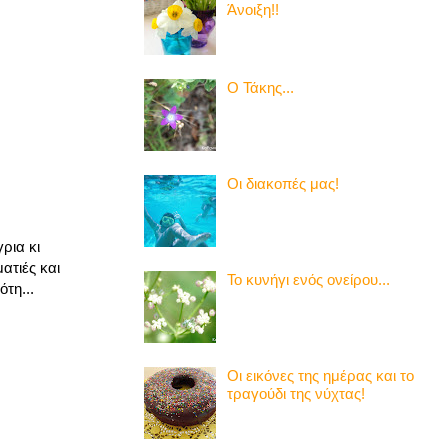
Άνοιξη!!
Ο Τάκης...
Οι διακοπές μας!
ρια κι
ατιές και
Το κυνήγι ενός ονείρου...
τη...
Οι εικόνες της ημέρας και το
τραγούδι της νύχτας!