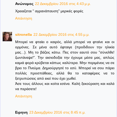
Ανώνυμος
22 Δεκεμβρίου 2016 στις 4:43 μ.μ.
Χρειαζεται " αγρανάπαυση" μερικές φορές
Απάντηση
sitronella
22 Δεκεμβρίου 2016 στις 4:55 μ.μ.
Μπορεί να φταίει ο καιρός, αλλά μπορεί να φταίνε και οι
ορμόνες. Σε μένα αυτό έφταιγε (προδιδουν την ηλικία
μας...). Μη το βάζεις κάτω. Πες στον εαυτό σου "σύνελθε!
ζωντάνεψε!". Την αισιοδοξία την έχουμε μέσα μας, απλώς
καμιά φορά κρύβεται κάπως καλύτερα. Μην περιμένεις να σε
βρει το Πνεύμα. Δημιούργησέ το εσύ. Μπορεί να σου πάρει
πολλές προσπάθειες, αλλά θα το καταφέρεις να το
ξετρυπώσεις από εκεί που έχει χωθεί.
Άσε τους άλλους και κοίτα εσένα. Καλή ξεκούραση και καλά
να περάσετε!
Απάντηση
Ειρηνη
23 Δεκεμβρίου 2016 στις 8:45 π.μ.