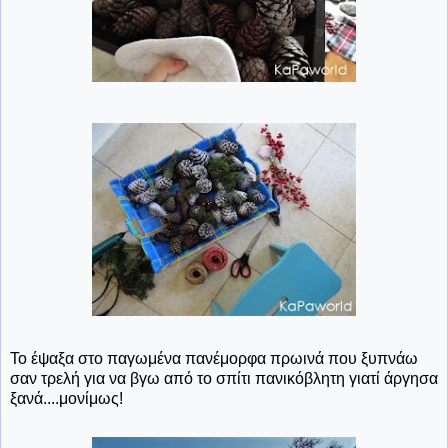
Το έψαξα στο παγωμένα πανέμορφα πρωινά που ξυπνάω
σαν τρελή για να βγω από το σπίτι πανικόβλητη γιατί άργησα
ξανά....μονίμως!