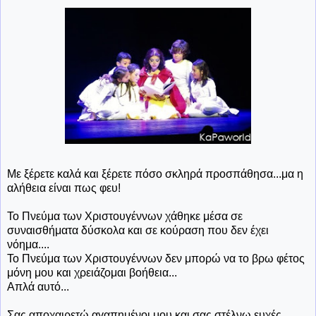
Με ξέρετε καλά και ξέρετε πόσο σκληρά προσπάθησα...μα η
αλήθεια είναι πως φευ!
Το Πνεύμα των Χριστουγέννων χάθηκε μέσα σε
συναισθήματα δύσκολα και σε κούραση που δεν έχει
νόημα....
Το Πνεύμα των Χριστουγέννων δεν μπορώ να το βρω φέτος
μόνη μου και χρειάζομαι βοήθεια...
Απλά αυτό...
Σας αποχαιρετώ αγαπημένοι μου και σας στέλνω ευχές