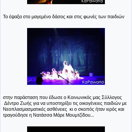
Το έψαξα στο μαγεμένο δάσος και στις φωνές των παιδιών
στην παράσταση που έδωσε ο Κοινωνικός μας Σύλλογος
Δέντρο Ζωής για να υποστηρίξει τις οικογένειες παιδιών με
Νεοπλασμασματικές ασθένειες κι ο σκοπός ήταν ιερός και
τραγούδησε η Νατάσσα Μάρε Μουμτζίδου...