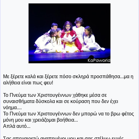
Με ξέρετε καλά και ξέρετε πόσο σκληρά προσπάθησα...μα η
αλήθεια είναι πως φευ!
Το Πνεύμα των Χριστουγέννων χάθηκε μέσα σε
συναισθήματα δύσκολα και σε κούραση που δεν έχει
νόημα....
Το Πνεύμα των Χριστουγέννων δεν μπορώ να το βρω φέτος
μόνη μου και χρειάζομαι βοήθεια...
Απλά αυτό...
Σας αποχαιρετώ αγαπημένοι μου και σας στέλνω ευχές