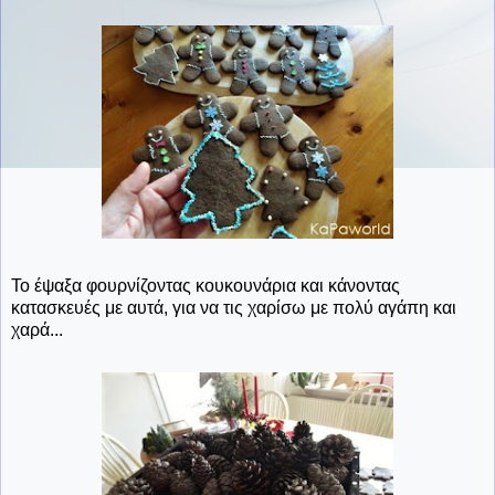
Το έψαξα φουρνίζοντας κουκουνάρια και κάνοντας
κατασκευές με αυτά, για να τις χαρίσω με πολύ αγάπη και
χαρά...