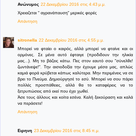
Ανώνυμος
22 Δεκεμβρίου 2016 στις 4:43 μ.μ.
Χρειαζεται " αγρανάπαυση" μερικές φορές
Απάντηση
sitronella
22 Δεκεμβρίου 2016 στις 4:55 μ.μ.
Μπορεί να φταίει ο καιρός, αλλά μπορεί να φταίνε και οι
ορμόνες. Σε μένα αυτό έφταιγε (προδιδουν την ηλικία
μας...). Μη το βάζεις κάτω. Πες στον εαυτό σου "σύνελθε!
ζωντάνεψε!". Την αισιοδοξία την έχουμε μέσα μας, απλώς
καμιά φορά κρύβεται κάπως καλύτερα. Μην περιμένεις να σε
βρει το Πνεύμα. Δημιούργησέ το εσύ. Μπορεί να σου πάρει
πολλές προσπάθειες, αλλά θα το καταφέρεις να το
ξετρυπώσεις από εκεί που έχει χωθεί.
Άσε τους άλλους και κοίτα εσένα. Καλή ξεκούραση και καλά
να περάσετε!
Απάντηση
Ειρηνη
23 Δεκεμβρίου 2016 στις 8:45 π.μ.