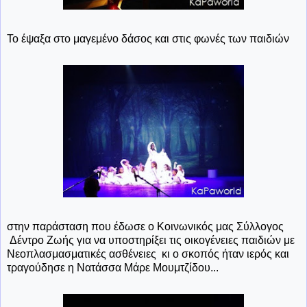
Το έψαξα στο μαγεμένο δάσος και στις φωνές των παιδιών
στην παράσταση που έδωσε ο Κοινωνικός μας Σύλλογος
Δέντρο Ζωής για να υποστηρίξει τις οικογένειες παιδιών με
Νεοπλασμασματικές ασθένειες κι ο σκοπός ήταν ιερός και
τραγούδησε η Νατάσσα Μάρε Μουμτζίδου...