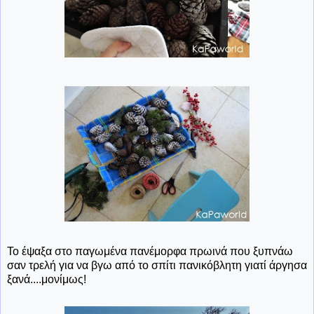
Το έψαξα στο παγωμένα πανέμορφα πρωινά που ξυπνάω
σαν τρελή για να βγω από το σπίτι πανικόβλητη γιατί άργησα
ξανά....μονίμως!