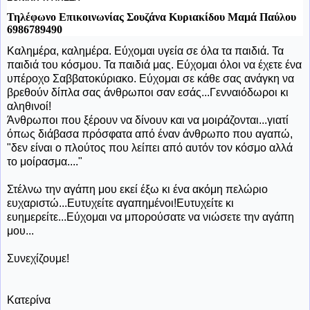
Τηλέφωνο Επικοινωνίας Σουζάνα Κυριακίδου Μαμά Παύλου
6986789490
Καλημέρα, καλημέρα. Εύχομαι υγεία σε όλα τα παιδιά. Τα
παιδιά του κόσμου. Τα παιδιά μας. Εύχομαι όλοι να έχετε ένα
υπέροχο Σαββατοκύριακο. Εύχομαι σε κάθε σας ανάγκη να
βρεθούν δίπλα σας άνθρωποι σαν εσάς...Γενναιόδωροι κι
αληθινοί!
Άνθρωποι που ξέρουν να δίνουν και να μοιράζονται...γιατί
όπως διάβασα πρόσφατα από έναν άνθρωπο που αγαπώ,
"δεν είναι ο πλούτος που λείπει από αυτόν τον κόσμο αλλά
το μοίρασμα...."
Στέλνω την αγάπη μου εκεί έξω κι ένα ακόμη πελώριο
ευχαριστώ...Ευτυχείτε αγαπημένοι!Ευτυχείτε κι
ευημερείτε...Εύχομαι να μπορούσατε να νιώσετε την αγάπη
μου...
Συνεχίζουμε!
Κατερίνα