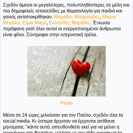
Σχεδόν άμεσα οι μεγαλύτερες, πολυπληθέστερες σε μέλη και
πιο δημοφιλείς ιστοσελίδες με θεματολογία για παιδιά και
γονείς ανταποκρίθηκαν.
Μαμάδες Μπαμπάδες
,
Μικροί
Μεγάλοι,
Είμαι Μαμά
,
Ελληνίδες Μαμάδες
. Ένιωσα
περήφανη γιατί όλοι αυτοί οι ενεργοποιημένοι άνθρωποι
είναι φίλοι. Σύντροφοι στην ιντερνετική τρέλα.
Photo
Μέσα σε 24 ώρες μιλούσαν για τον Παύλο, σχεδόν όλα τα
social media. Κι ύστερα άρχισαν να έρχονται απίθανα
μηνύματα, "κάντε αυτό, απευθυνθείτε εκεί για να μείνει η
οικογένεια στη Βοστόνη, μιλήστε με την τάδε ενορία να τα