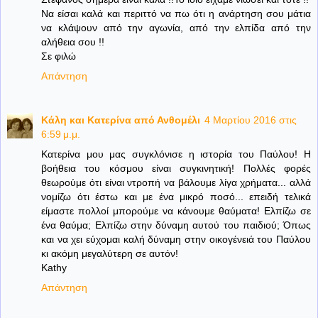
Να είσαι καλά και περιττό να πω ότι η ανάρτηση σου μάτια
να κλάψουν από την αγωνία, από την ελπίδα από την
αλήθεια σου !!
Σε φιλώ
Απάντηση
Κάλη και Κατερίνα από Ανθομέλι
4 Μαρτίου 2016 στις
6:59 μ.μ.
Κατερίνα μου μας συγκλόνισε η ιστορία του Παύλου! Η
βοήθεια του κόσμου είναι συγκινητική! Πολλές φορές
θεωρούμε ότι είναι ντροπή να βάλουμε λίγα χρήματα... αλλά
νομίζω ότι έστω και με ένα μικρό ποσό... επειδή τελικά
είμαστε πολλοί μπορούμε να κάνουμε θαύματα! Ελπίζω σε
ένα θαύμα; Ελπίζω στην δύναμη αυτού του παιδιού; Όπως
και να χει εύχομαι καλή δύναμη στην οικογένειά του Παύλου
κι ακόμη μεγαλύτερη σε αυτόν!
Kathy
Απάντηση