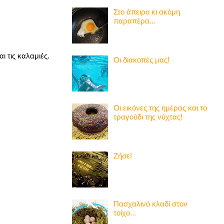
Στο άπειρο κι ακόμη
παραπέρα...
ι τις καλαμιές.
Οι διακοπές μας!
Οι εικόνες της ημέρας και το
τραγούδι της νύχτας!
Ζήσε!
Πασχαλινό κλαδί στον
τοίχο...