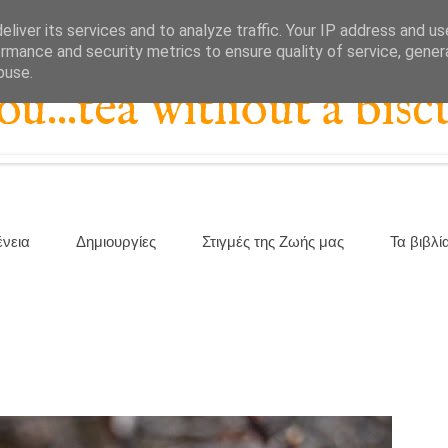
liver its services and to analyze traffic. Your IP address and u
rmance and security metrics to ensure quality of service, gene
buse.
...tea without a biscu
ένεια
Δημιουργίες
Στιγμές της Ζωής μας
Τα βιβλί