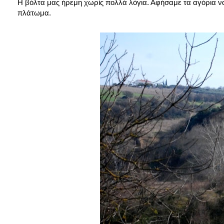
Η βόλτα μας ήρεμη χωρίς πολλά λόγια. Αφήσαμε τα αγόρια να
πλάτωμα.