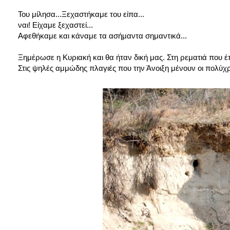
Του μίλησα...Ξεχαστήκαμε του είπα...
ναι! Είχαμε ξεχαστεί...
Αφεθήκαμε και κάναμε τα ασήμαντα σημαντικά...
Ξημέρωσε η Κυριακή και θα ήταν δική μας. Στη ρεματιά που έπα
Στις ψηλές αμμώδης πλαγιές που την Άνοιξη μένουν οι πολύχ