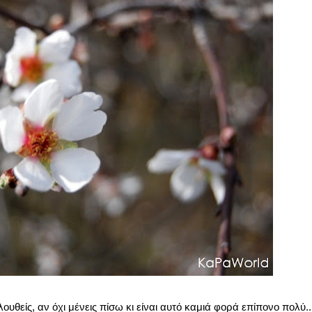
ουθείς, αν όχι μένεις πίσω κι είναι αυτό καμιά φορά επίπονο πολύ..