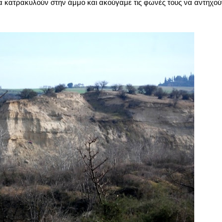
 κατρακυλούν στην άμμο και ακούγαμε τις φωνές τους να αντηχού