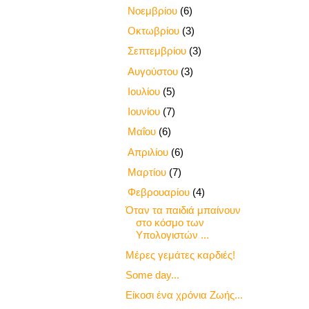
►
Νοεμβρίου
(6)
►
Οκτωβρίου
(3)
►
Σεπτεμβρίου
(3)
►
Αυγούστου
(3)
►
Ιουλίου
(5)
►
Ιουνίου
(7)
►
Μαΐου
(6)
►
Απριλίου
(6)
►
Μαρτίου
(7)
▼
Φεβρουαρίου
(4)
Όταν τα παιδιά μπαίνουν
στο κόσμο των
Υπολογιστών ...
Μέρες γεμάτες καρδιές!
Some day...
Είκοσι ένα χρόνια Ζωής...