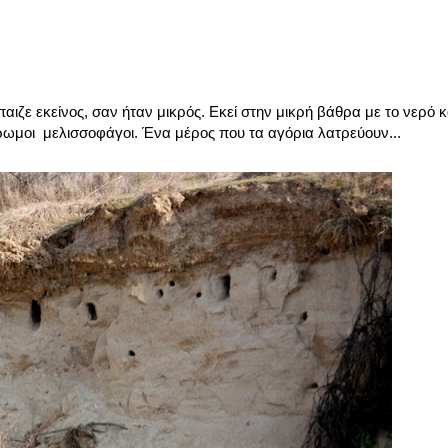
ιζε εκείνος, σαν ήταν μικρός. Εκεί στην μικρή βάθρα με το νερό κα
ρωμοι μελισσοφάγοι. Ένα μέρος που τα αγόρια λατρεύουν...