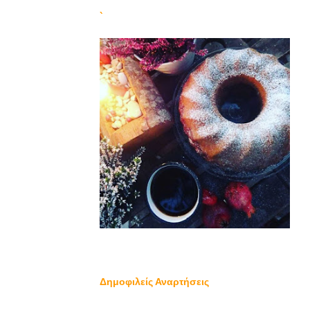
`
Δημοφιλείς Αναρτήσεις