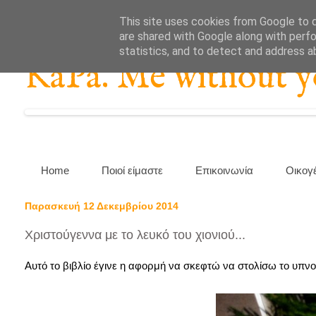
This site uses cookies from Google to de
are shared with Google along with perfo
statistics, and to detect and address a
KaPa. Me without you
Home
Ποιοί είμαστε
Επικοινωνία
Οικογ
Παρασκευή 12 Δεκεμβρίου 2014
Χριστούγεννα με το λευκό του χιονιού...
Αυτό το βιβλίο έγινε η αφορμή να σκεφτώ να στολίσω το υπ