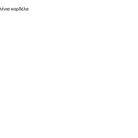
λένια κορδέλα