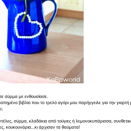
ε σύρμα με ενθουσίασε.
γαπημένο βιβλίο που το τρελό αγόρι μου παρήγγειλε για την γιορτή 
ω;
ντέλες, σύρμα, κλαδάκια από τούγιες ή λεμονοκυπάρισσα, συνθετικό
ς, κουκουνάρια...κι άρχισαν τα θαύματα!