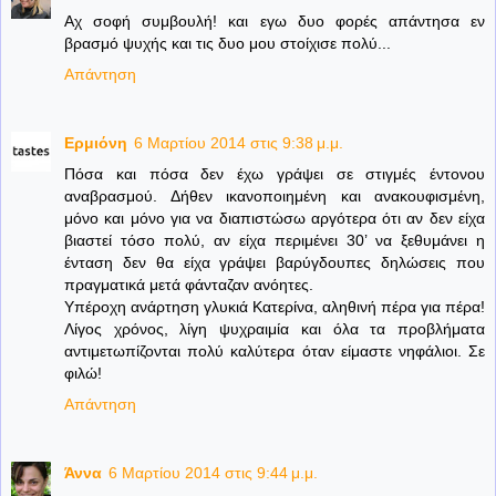
Αχ σοφή συμβουλή! και εγω δυο φορές απάντησα εν
βρασμό ψυχής και τις δυο μου στοίχισε πολύ...
Απάντηση
Ερμιόνη
6 Μαρτίου 2014 στις 9:38 μ.μ.
Πόσα και πόσα δεν έχω γράψει σε στιγμές έντονου
αναβρασμού. Δήθεν ικανοποιημένη και ανακουφισμένη,
μόνο και μόνο για να διαπιστώσω αργότερα ότι αν δεν είχα
βιαστεί τόσο πολύ, αν είχα περιμένει 30’ να ξεθυμάνει η
ένταση δεν θα είχα γράψει βαρύγδουπες δηλώσεις που
πραγματικά μετά φάνταζαν ανόητες.
Υπέροχη ανάρτηση γλυκιά Κατερίνα, αληθινή πέρα για πέρα!
Λίγος χρόνος, λίγη ψυχραιμία και όλα τα προβλήματα
αντιμετωπίζονται πολύ καλύτερα όταν είμαστε νηφάλιοι. Σε
φιλώ!
Απάντηση
Άννα
6 Μαρτίου 2014 στις 9:44 μ.μ.