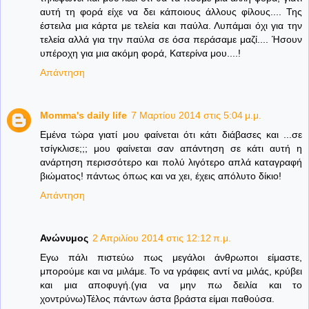
αυτή τη φορά είχε να δει κάποιους άλλους φίλους.... Της
έστειλα μια κάρτα με τελεία και παύλα. Λυπάμαι όχι για την
τελεία αλλά για την παύλα σε όσα περάσαμε μαζί.... Ήσουν
υπέροχη για μια ακόμη φορά, Κατερίνα μου....!
Απάντηση
Momma's daily life
7 Μαρτίου 2014 στις 5:04 μ.μ.
Εμένα τώρα γιατί μου φαίνεται ότι κάτι διάβασες και ...σε
τσίγκλισε;;; μου φαίνεται σαν απάντηση σε κάτι αυτή η
ανάρτηση περισσότερο και πολύ λιγότερο απλά καταγραφή
βιώματος! πάντως όπως και να χει, έχεις απόλυτο δίκιο!
Απάντηση
Ανώνυμος
2 Απριλίου 2014 στις 12:12 π.μ.
Εγω πάλι πιστεύω πως μεγάλοι άνθρωποι είμαστε,
μπορούμε και να μιλάμε. Το να γράφεις αντί να μιλάς, κρύβει
και μια αποφυγή.(για να μην πω δειλία και το
χοντρύνω)Τέλος πάντων άστα βράστα είμαι παθούσα.