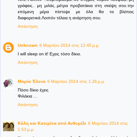
γράφεις.. μη μιλάς..μέτρα προβατάκια στη σκέψη σου.την
επόμενη μέρα πίστεψε με όλα θα τα βλέπεις
διαφορετικά.Λοιπόν τέλεια η ανάρτηση σου.
Απάντηση
Unknown
6 Μαρτίου 2014 στις 12:45 μ.μ.
I will sleep on it! Εχεις τόσο δίκιο.
Απάντηση
Μαρία Έλενα
6 Μαρτίου 2014 στις 1:26 μ.μ.
Πόσο δίκιο έχεις
Φιλάκια ...
Απάντηση
Κάλη και Κατερίνα από Ανθομέλι
6 Μαρτίου 2014 στις
1:53 μ.μ.