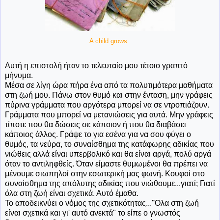
A child grows
Αυτή η επιστολή ήταν το τελευταίο μου τέτοιο γραπτό
μήνυμα.
Μέσα σε λίγη ώρα πήρα ένα από τα πολυτιμότερα μαθήματα
στη ζωή μου. Πάνω στον θυμό και στην ένταση, μην γράφεις
πύρινα γράμματα που αργότερα μπορεί να σε ντροπιάζουν.
Γράμματα που μπορεί να μετανιώσεις για αυτά. Μην γράφεις
τίποτε που θα δώσεις σε κάποιον ή που θα διαβάσει
κάποιος άλλος. Γράψε το για εσένα για να σου φύγει ο
θυμός, τα νεύρα, το συναίσθημα της κατάφωρης αδικίας που
νιώθεις αλλά είναι υπερβολικό και θα είναι αργά, πολύ αργά
όταν το αντιληφθείς. Όταν είμαστε θυμωμένοι θα πρέπει να
μένουμε σιωπηλοί στην εσωτερική μας φωνή. Κουφοί στο
συναίσθημα της απόλυτης αδικίας που νιώθουμε...γιατί; Γιατί
όλα στη ζωή είναι σχετικά. Αυτό έμαθα.
Το αποδεικνύει ο νόμος της σχετικότητας..."Όλα στη ζωή
είναι σχετικά και γι' αυτό ανεκτά" το είπε ο γνωστός