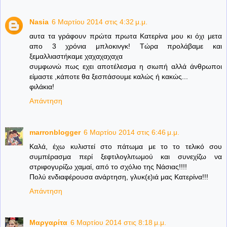
Nasia
6 Μαρτίου 2014 στις 4:32 μ.μ.
αυτα τα γράφουν πρώτα πρωτα Κατερίνα μου κι όχι μετα
απο 3 χρόνια μπλοκινγκ! Τώρα προλάβαμε και
ξεμαλλιαστήκαμε χαχαχαχαχα
συμφωνώ πως εχει αποτέλεσμα η σιωπή αλλά άνθρωποι
είμαστε ,κάποτε θα ξεσπάσουμε καλώς ή κακώς...
φιλάκια!
Απάντηση
marronblogger
6 Μαρτίου 2014 στις 6:46 μ.μ.
Καλά, έχω κυλιστεί στο πάτωμα με το το τελικό σου
συμπέρασμα περί ξεφτιλογλιτωμού και συνεχίζω να
στριφογυρίζω χαμαί, από το σχόλιο της Νάσιας!!!!
Πολύ ενδιαφέρουσα ανάρτηση, γλυκ(ε)ιά μας Κατερίνα!!!
Απάντηση
Μαργαρίτα
6 Μαρτίου 2014 στις 8:18 μ.μ.