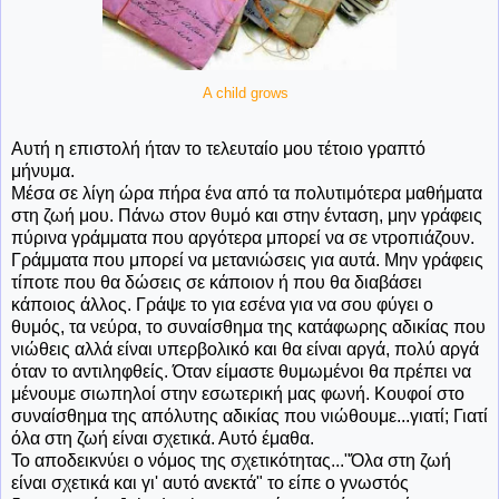
A child grows
Αυτή η επιστολή ήταν το τελευταίο μου τέτοιο γραπτό
μήνυμα.
Μέσα σε λίγη ώρα πήρα ένα από τα πολυτιμότερα μαθήματα
στη ζωή μου. Πάνω στον θυμό και στην ένταση, μην γράφεις
πύρινα γράμματα που αργότερα μπορεί να σε ντροπιάζουν.
Γράμματα που μπορεί να μετανιώσεις για αυτά. Μην γράφεις
τίποτε που θα δώσεις σε κάποιον ή που θα διαβάσει
κάποιος άλλος. Γράψε το για εσένα για να σου φύγει ο
θυμός, τα νεύρα, το συναίσθημα της κατάφωρης αδικίας που
νιώθεις αλλά είναι υπερβολικό και θα είναι αργά, πολύ αργά
όταν το αντιληφθείς. Όταν είμαστε θυμωμένοι θα πρέπει να
μένουμε σιωπηλοί στην εσωτερική μας φωνή. Κουφοί στο
συναίσθημα της απόλυτης αδικίας που νιώθουμε...γιατί; Γιατί
όλα στη ζωή είναι σχετικά. Αυτό έμαθα.
Το αποδεικνύει ο νόμος της σχετικότητας..."Όλα στη ζωή
είναι σχετικά και γι' αυτό ανεκτά" το είπε ο γνωστός