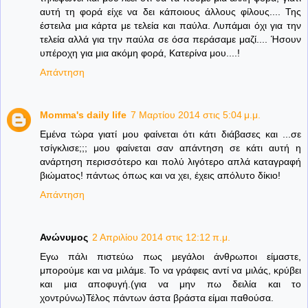
αυτή τη φορά είχε να δει κάποιους άλλους φίλους.... Της
έστειλα μια κάρτα με τελεία και παύλα. Λυπάμαι όχι για την
τελεία αλλά για την παύλα σε όσα περάσαμε μαζί.... Ήσουν
υπέροχη για μια ακόμη φορά, Κατερίνα μου....!
Απάντηση
Momma's daily life
7 Μαρτίου 2014 στις 5:04 μ.μ.
Εμένα τώρα γιατί μου φαίνεται ότι κάτι διάβασες και ...σε
τσίγκλισε;;; μου φαίνεται σαν απάντηση σε κάτι αυτή η
ανάρτηση περισσότερο και πολύ λιγότερο απλά καταγραφή
βιώματος! πάντως όπως και να χει, έχεις απόλυτο δίκιο!
Απάντηση
Ανώνυμος
2 Απριλίου 2014 στις 12:12 π.μ.
Εγω πάλι πιστεύω πως μεγάλοι άνθρωποι είμαστε,
μπορούμε και να μιλάμε. Το να γράφεις αντί να μιλάς, κρύβει
και μια αποφυγή.(για να μην πω δειλία και το
χοντρύνω)Τέλος πάντων άστα βράστα είμαι παθούσα.