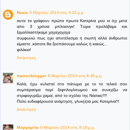
Nasia
6 Μαρτίου 2014 στις 4:32 μ.μ.
αυτα τα γράφουν πρώτα πρωτα Κατερίνα μου κι όχι μετα
απο 3 χρόνια μπλοκινγκ! Τώρα προλάβαμε και
ξεμαλλιαστήκαμε χαχαχαχαχα
συμφωνώ πως εχει αποτέλεσμα η σιωπή αλλά άνθρωποι
είμαστε ,κάποτε θα ξεσπάσουμε καλώς ή κακώς...
φιλάκια!
Απάντηση
marronblogger
6 Μαρτίου 2014 στις 6:46 μ.μ.
Καλά, έχω κυλιστεί στο πάτωμα με το το τελικό σου
συμπέρασμα περί ξεφτιλογλιτωμού και συνεχίζω να
στριφογυρίζω χαμαί, από το σχόλιο της Νάσιας!!!!
Πολύ ενδιαφέρουσα ανάρτηση, γλυκ(ε)ιά μας Κατερίνα!!!
Απάντηση
Μαργαρίτα
6 Μαρτίου 2014 στις 8:18 μ.μ.