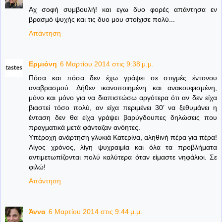
Αχ σοφή συμβουλή! και εγω δυο φορές απάντησα εν
βρασμό ψυχής και τις δυο μου στοίχισε πολύ...
Απάντηση
Ερμιόνη
6 Μαρτίου 2014 στις 9:38 μ.μ.
Πόσα και πόσα δεν έχω γράψει σε στιγμές έντονου
αναβρασμού. Δήθεν ικανοποιημένη και ανακουφισμένη,
μόνο και μόνο για να διαπιστώσω αργότερα ότι αν δεν είχα
βιαστεί τόσο πολύ, αν είχα περιμένει 30’ να ξεθυμάνει η
ένταση δεν θα είχα γράψει βαρύγδουπες δηλώσεις που
πραγματικά μετά φάνταζαν ανόητες.
Υπέροχη ανάρτηση γλυκιά Κατερίνα, αληθινή πέρα για πέρα!
Λίγος χρόνος, λίγη ψυχραιμία και όλα τα προβλήματα
αντιμετωπίζονται πολύ καλύτερα όταν είμαστε νηφάλιοι. Σε
φιλώ!
Απάντηση
Άννα
6 Μαρτίου 2014 στις 9:44 μ.μ.