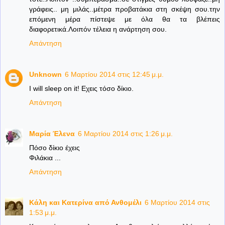
γράφεις.. μη μιλάς..μέτρα προβατάκια στη σκέψη σου.την
επόμενη μέρα πίστεψε με όλα θα τα βλέπεις
διαφορετικά.Λοιπόν τέλεια η ανάρτηση σου.
Απάντηση
Unknown
6 Μαρτίου 2014 στις 12:45 μ.μ.
I will sleep on it! Εχεις τόσο δίκιο.
Απάντηση
Μαρία Έλενα
6 Μαρτίου 2014 στις 1:26 μ.μ.
Πόσο δίκιο έχεις
Φιλάκια ...
Απάντηση
Κάλη και Κατερίνα από Ανθομέλι
6 Μαρτίου 2014 στις
1:53 μ.μ.