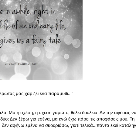
έρωτας μας χαρίζει ένα παραμύθι..."
πλά. Μα η σχέση, η σχέση γαμώτο, θέλει δουλειά. Αν την αφήσεις ν
τα δύο; Δεν ξέρω για εσένα, μα εγώ έχω πάρει τις αποφάσεις μου. Τη
, δεν αφήνω εμένα να σκουριάσω, γιατί τελικά...πάντα εκεί καταλή