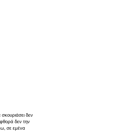
α σκουριάσει δεν
 φθορά δεν την
γω, σε εμένα