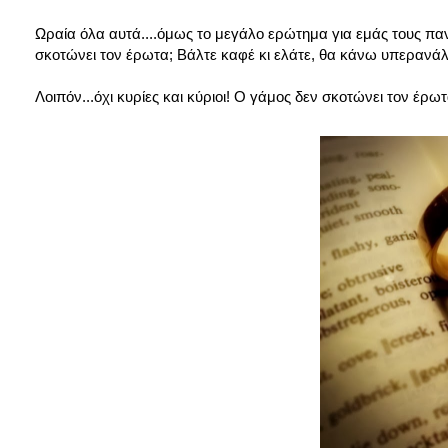
Ωραία όλα αυτά....όμως το μεγάλο ερώτημα για εμάς τους πα
σκοτώνει τον έρωτα; Βάλτε καφέ κι ελάτε, θα κάνω υπερανάλυ
Λοιπόν...όχι κυρίες και κύριοι! Ο γάμος δεν σκοτώνει τον έρω