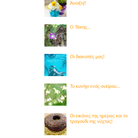
Άνοιξη!!
Ο Τάκης...
Οι διακοπές μας!
Το κυνήγι ενός ονείρου...
Οι εικόνες της ημέρας και το
τραγούδι της νύχτας!