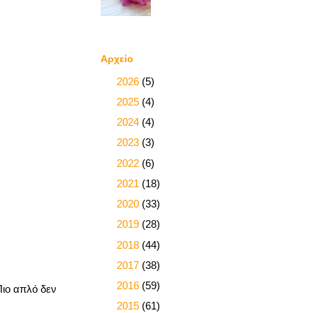
Αρχείο
►
2026
(5)
►
2025
(4)
►
2024
(4)
►
2023
(3)
►
2022
(6)
►
2021
(18)
►
2020
(33)
►
2019
(28)
►
2018
(44)
►
2017
(38)
►
2016
(59)
Πιο απλό δεν
►
2015
(61)