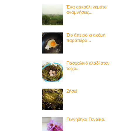
Ένα σακούλι γεμάτο
αναμνήσεις...
Στο άπειρο κι ακόμη
παραπέρα...
Πασχαλινό κλαδί στον
τοίχο...
Ζήσε!
Γεννήθηκα Γυναίκα.