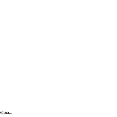
άρια...