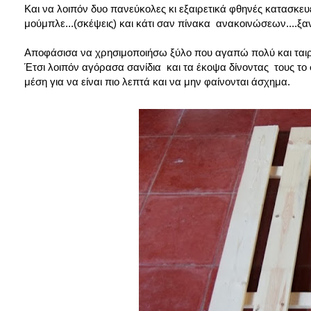
Και να λοιπόν δυο πανεύκολες κι εξαιρετικά φθηνές κατασκευ
μούμπλε...(σκέψεις) και κάτι σαν πίνακα ανακοινώσεων....ξ
Αποφάσισα να χρησιμοποιήσω ξύλο που αγαπώ πολύ και ταιρι
Έτσι λοιπόν αγόρασα σανίδια και τα έκοψα δίνοντας τους το
μέση για να είναι πιο λεπτά και να μην φαίνονται άσχημα.