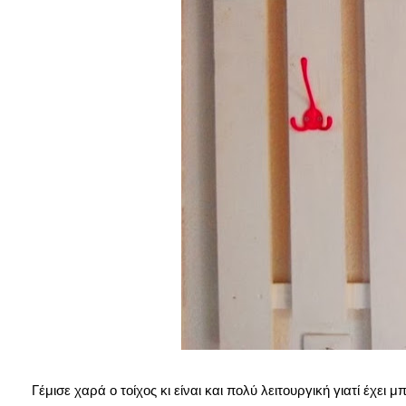
Γέμισε χαρά ο τοίχος κι είναι και πολύ λειτουργική γιατί έχε