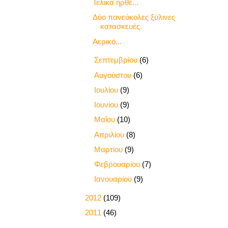
Τελικά ήρθε...
Δύο πανεύκολες ξύλινες
κατασκευές.
Αερικό...
►
Σεπτεμβρίου
(6)
►
Αυγούστου
(6)
►
Ιουλίου
(9)
►
Ιουνίου
(9)
►
Μαΐου
(10)
►
Απριλίου
(8)
►
Μαρτίου
(9)
►
Φεβρουαρίου
(7)
►
Ιανουαρίου
(9)
►
2012
(109)
►
2011
(46)