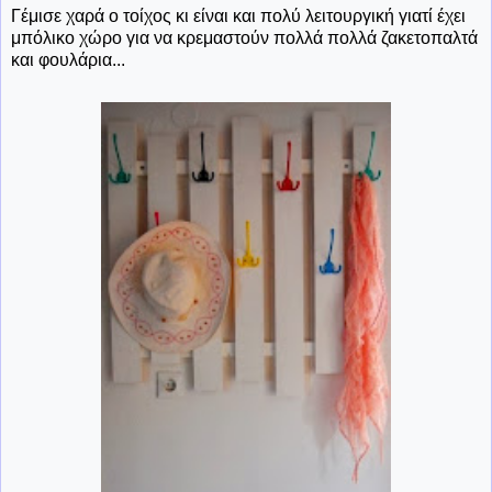
Γέμισε χαρά ο τοίχος κι είναι και πολύ λειτουργική γιατί έχει
μπόλικο χώρο για να κρεμαστούν πολλά πολλά ζακετοπαλτά
και φουλάρια...