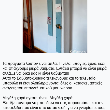
Τα πράγματα λοιπόν είναι απλά. Πινέλα, μπογιές, ξύλο, κέφι
και φτιάχνουμε μικρά θαύματα. Εντάξει μπορεί να είναι μικρά
αλλά...είναι δικά μας κι είναι θαύματα!!!
Αυτό το Σαββατοκύριακο τελειώνουμε και το τελευταίο
μπαούλο κι έτσι ολοκληρώνονται όλες οι κατασκευαστικές
ανάγκες του επαγγελματικού μου χώρου...
Μεγάλη χαρά αγαπημένοι...Μεγάλη χαρά.
Ελπίζω σύντομα να μπορέσω να σας παρουσιάσω και την
ιστοσελίδα που είναι υπό κατασκευή, για να γνωρίσετε τους