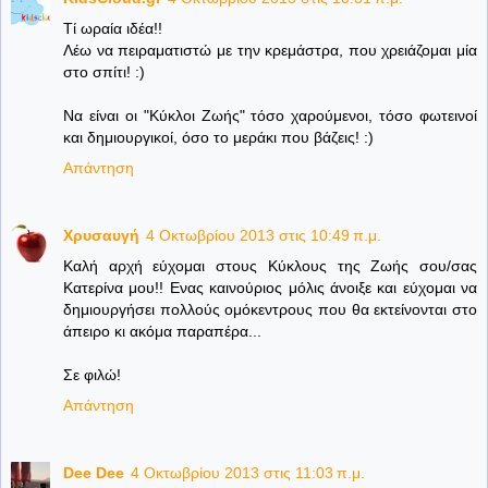
Τί ωραία ιδέα!!
Λέω να πειραματιστώ με την κρεμάστρα, που χρειάζομαι μία
στο σπίτι! :)
Να είναι οι "Κύκλοι Ζωής" τόσο χαρούμενοι, τόσο φωτεινοί
και δημιουργικοί, όσο το μεράκι που βάζεις! :)
Απάντηση
Χρυσαυγή
4 Οκτωβρίου 2013 στις 10:49 π.μ.
Καλή αρχή εύχομαι στους Κύκλους της Ζωής σου/σας
Κατερίνα μου!! Ενας καινούριος μόλις άνοιξε και εύχομαι να
δημιουργήσει πολλούς ομόκεντρους που θα εκτείνονται στο
άπειρο κι ακόμα παραπέρα...
Σε φιλώ!
Απάντηση
Dee Dee
4 Οκτωβρίου 2013 στις 11:03 π.μ.