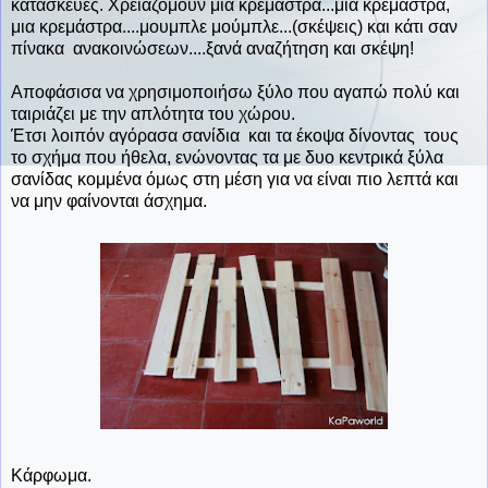
κατασκευές. Χρειαζόμουν μια κρεμάστρα...μια κρεμάστρα,
μια κρεμάστρα....μουμπλε μούμπλε...(σκέψεις) και κάτι σαν
πίνακα ανακοινώσεων....ξανά αναζήτηση και σκέψη!
Αποφάσισα να χρησιμοποιήσω ξύλο που αγαπώ πολύ και
ταιριάζει με την απλότητα του χώρου.
Έτσι λοιπόν αγόρασα σανίδια και τα έκοψα δίνοντας τους
το σχήμα που ήθελα, ενώνοντας τα με δυο κεντρικά ξύλα
σανίδας κομμένα όμως στη μέση για να είναι πιο λεπτά και
να μην φαίνονται άσχημα.
Κάρφωμα.