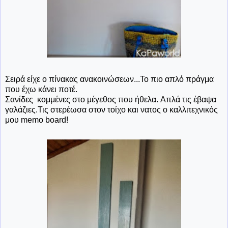
Σειρά είχε ο πίνακας ανακοινώσεων...Το πιο απλό πράγμα
που έχω κάνει ποτέ.
Σανίδες κομμένες στο μέγεθος που ήθελα. Απλά τις έβαψα
γαλάζιες.Τις στερέωσα στον τοίχο και νατος ο καλλιτεχνικός
μου memo board!