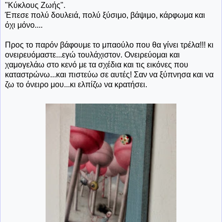
"Κύκλους Ζωής".
Έπεσε πολύ δουλειά, πολύ ξύσιμο, βάψιμο, κάρφωμα και
όχι μόνο....
Προς το παρόν βάφουμε το μπαούλο που θα γίνει τρέλα!!! κι
ονειρευόμαστε...εγώ τουλάχιστον. Ονειρεύομαι και
χαμογελάω στο κενό με τα σχέδια και τις εικόνες που
καταστρώνω...και πιστεύω σε αυτές! Σαν να ξύπνησα και να
ζω το όνειρο μου...κι ελπίζω να κρατήσει.