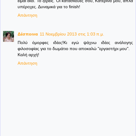
είμαι εκεί. Το ξέρεις. Οι κατασκευές σου, Κατερίνα μου, απλά
υπέροχες. Δυναμικά για το finish!
Απάντηση
Δέσποινα
11 Νοεμβρίου 2013 στις 1:03 π.μ.
Πολύ όμορφες ιδέες!Κι εγώ ψάχνω ιδέες ανάλογης
φιλοσοφίας για το δωμάτιο που αποκαλώ "εργαστήρι μου".
Καλή αρχή!
Απάντηση