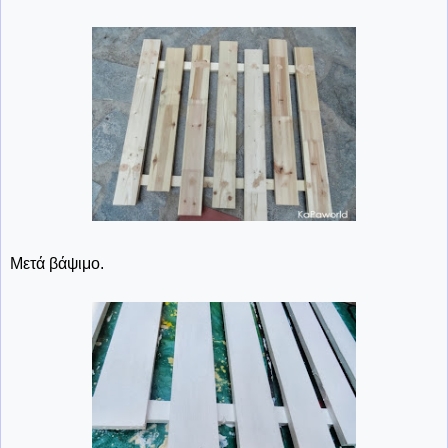
Μετά βάψιμο.