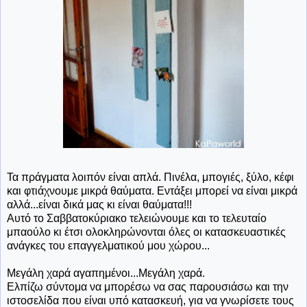
Τα πράγματα λοιπόν είναι απλά. Πινέλα, μπογιές, ξύλο, κέφι
και φτιάχνουμε μικρά θαύματα. Εντάξει μπορεί να είναι μικρά
αλλά...είναι δικά μας κι είναι θαύματα!!!
Αυτό το Σαββατοκύριακο τελειώνουμε και το τελευταίο
μπαούλο κι έτσι ολοκληρώνονται όλες οι κατασκευαστικές
ανάγκες του επαγγελματικού μου χώρου...
Μεγάλη χαρά αγαπημένοι...Μεγάλη χαρά.
Ελπίζω σύντομα να μπορέσω να σας παρουσιάσω και την
ιστοσελίδα που είναι υπό κατασκευή, για να γνωρίσετε τους