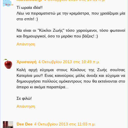
Τί ωραία ιδέα!!
Λέω να πειραματιστώ με την κρεμάστρα, που χρειάζομαι μία
στο σπίτι! :)
Να είναι οι "Κύκλοι Ζωής" τόσο χαρούμενοι, τόσο φωτεινοί
και δημιουργικοί, όσο το μεράκι που βάζεις! :)
Απάντηση
Χρυσαυγή
4 Οκτωβρίου 2013 στις 10:49 π.μ.
Καλή αρχή εύχομαι στους Κύκλους της Ζωής σου/σας
Κατερίνα μου!! Ενας καινούριος μόλις άνοιξε και εύχομαι να
δημιουργήσει πολλούς ομόκεντρους που θα εκτείνονται στο
άπειρο κι ακόμα παραπέρα...
Σε φιλώ!
Απάντηση
Dee Dee
4 Οκτωβρίου 2013 στις 11:03 π.μ.