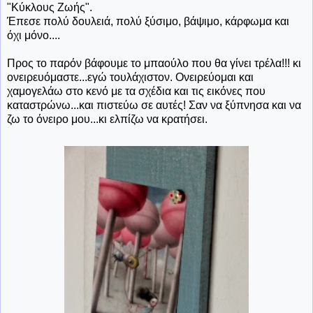
"Κύκλους Ζωής".
Έπεσε πολύ δουλειά, πολύ ξύσιμο, βάψιμο, κάρφωμα και
όχι μόνο....
Προς το παρόν βάφουμε το μπαούλο που θα γίνει τρέλα!!! κι
ονειρευόμαστε...εγώ τουλάχιστον. Ονειρεύομαι και
χαμογελάω στο κενό με τα σχέδια και τις εικόνες που
καταστρώνω...και πιστεύω σε αυτές! Σαν να ξύπνησα και να
ζω το όνειρο μου...κι ελπίζω να κρατήσει.