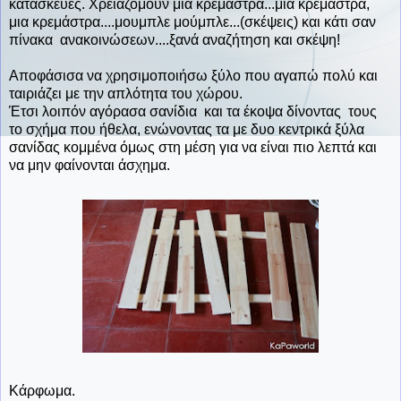
κατασκευές. Χρειαζόμουν μια κρεμάστρα...μια κρεμάστρα,
μια κρεμάστρα....μουμπλε μούμπλε...(σκέψεις) και κάτι σαν
πίνακα ανακοινώσεων....ξανά αναζήτηση και σκέψη!
Αποφάσισα να χρησιμοποιήσω ξύλο που αγαπώ πολύ και
ταιριάζει με την απλότητα του χώρου.
Έτσι λοιπόν αγόρασα σανίδια και τα έκοψα δίνοντας τους
το σχήμα που ήθελα, ενώνοντας τα με δυο κεντρικά ξύλα
σανίδας κομμένα όμως στη μέση για να είναι πιο λεπτά και
να μην φαίνονται άσχημα.
Κάρφωμα.