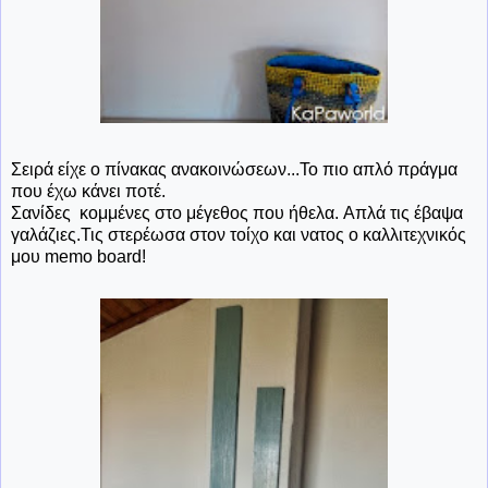
Σειρά είχε ο πίνακας ανακοινώσεων...Το πιο απλό πράγμα
που έχω κάνει ποτέ.
Σανίδες κομμένες στο μέγεθος που ήθελα. Απλά τις έβαψα
γαλάζιες.Τις στερέωσα στον τοίχο και νατος ο καλλιτεχνικός
μου memo board!