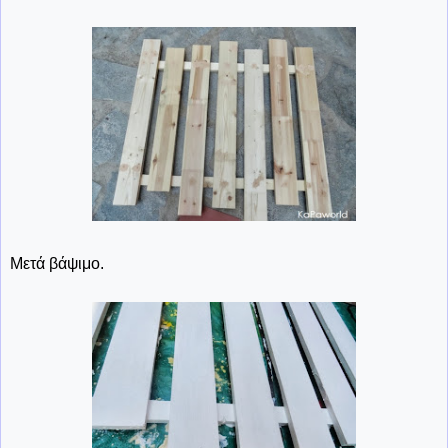
Μετά βάψιμο.