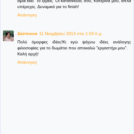
είμαι εκεί. Το ξέρεις. Οι κατασκευές σου, Κατερίνα μου, απλά
υπέροχες. Δυναμικά για το finish!
Απάντηση
Δέσποινα
11 Νοεμβρίου 2013 στις 1:03 π.μ.
Πολύ όμορφες ιδέες!Κι εγώ ψάχνω ιδέες ανάλογης
φιλοσοφίας για το δωμάτιο που αποκαλώ "εργαστήρι μου".
Καλή αρχή!
Απάντηση