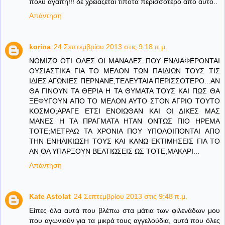
πολύ αγάπη!!! δε χρειάζεται τίποτα περισσότερο απο αυτό..
Απάντηση
korina
24 Σεπτεμβρίου 2013 στις 9:18 π.μ.
ΝΟΜΙΖΩ ΟΤΙ ΟΛΕΣ ΟΙ ΜΑΝΑΔΕΣ ΠΟΥ ΕΝΔΙΑΦΕΡΟΝΤΑΙ
ΟΥΣΙΑΣΤΙΚΑ ΓΙΑ ΤΟ ΜΕΛΟΝ ΤΩΝ ΠΑΙΔΙΩΝ ΤΟΥΣ ΤΙΣ
ΙΔΙΕΣ ΑΓΩΝΙΕΣ ΠΕΡΝΑΝΕ,ΤΕΛΕΥΤΑΙΑ ΠΕΡΙΣΣΟΤΕΡΟ...ΑΝ
ΘΑ ΓΙΝΟΥΝ ΤΑ ΘΕΡΙΑ Η ΤΑ ΘΥΜΑΤΑ ΤΟΥΣ ΚΑΙ ΠΩΣ ΘΑ
ΞΕΦΥΓΟΥΝ ΑΠΟ ΤΟ ΜΕΛΟΝ ΑΥΤΟ ΣΤΟΝ ΑΓΡΙΟ ΤΟΥΤΟ
ΚΟΣΜΟ;ΑΡΑΓΕ ΕΤΣΙ ΕΝΟΙΩΘΑΝ ΚΑΙ ΟΙ ΔΙΚΕΣ ΜΑΣ
ΜΑΝΕΣ Η ΤΑ ΠΡΑΓΜΑΤΑ ΗΤΑΝ ΟΝΤΩΣ ΠΙΟ ΗΡΕΜΑ
ΤΟΤΕ;ΜΕΤΡΑΩ ΤΑ ΧΡΟΝΙΑ ΠΟΥ ΥΠΟΛΟΙΠΟΝΤΑΙ ΑΠΟ
ΤΗΝ ΕΝΗΛΙΚΙΩΣΗ ΤΟΥΣ ΚΑΙ ΚΑΝΩ ΕΚΤΙΜΗΣΕΙΣ ΓΙΑ ΤΟ
ΑΝ ΘΑ ΥΠΑΡΞΟΥΝ ΒΕΛΤΙΩΣΕΙΣ ΩΣ ΤΟΤΕ,ΜΑΚΑΡΙ...
Απάντηση
Kate Astolat
24 Σεπτεμβρίου 2013 στις 9:48 π.μ.
Είπες όλα αυτά που βλέπω στα μάτια των φιλενάδων μου
που αγωνιούν για τα μικρά τους αγγελούδια, αυτά που όλες