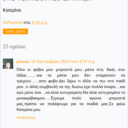
Κατερίνα
KaPaworld
στις
8:16 π.μ.
Κοινή χρήση
25 σχόλια:
pisces
24 Σεπτεμβρίου 2013 στις 8:37 π.μ.
Όλοι οι φόβοι μου μπροστά μου...μέσα στις δικές σου
λέξεις.........και τα μάτια μου δεν σταματούν να
τρέχουν.......απο φοβο.Δεν ξέρω τι άλλο να πω στο παιδί
μου ,τι άλλη συμβουλή να της δωσω,έχει πολλά όνειρα....και
εγώ μόνο ένα....να είναι ευτυχισμενη.Να είναι ευτυχισμένο το
μονακριβακιμου.....Έχουμε πολύ αγώνα μπροστά
μας,πρέπει να παλέψουμε για τα παιδιά μας.Σε φιλώ
Κατερίνα μου.
Απάντηση