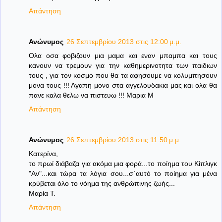
Απάντηση
Ανώνυμος
26 Σεπτεμβρίου 2013 στις 12:00 μ.μ.
Ολα οσα φοβιζουν μια μαμα και εναν μπαμπα και τους
κανουν να τρεμουν για την καθημερινοτητα των παιδιων
τους , για τον κοσμο που θα τα αφησουμε να κολυμπησουν
μονα τους !!! Αγαπη μονο στα αγγελουδακια μας και ολα θα
πανε καλα θελω να πιστευω !!! Μαρια Μ
Απάντηση
Ανώνυμος
26 Σεπτεμβρίου 2013 στις 11:50 μ.μ.
Κατερίνα,
το πρωί διάβαζα για ακόμα μια φορά...το ποίημα του Κίπλιγκ
"Αν"...και τώρα τα λόγια σου...σ΄αυτό το ποίημα για μένα
κρύβεται όλο το νόημα της ανθρώπινης ζωής...
Μαρία Τ.
Απάντηση