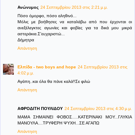
Ανώνυμος
24 Σεπτεμβρίου 2013 στις 2:21 μ.μ.
Πόσο όμορφο, πόσο αληθινό...
Μόλις με βοήθησες να καταλάβω από που έρχονται οι
ανεξέλεγκτες αγωνίες και φοβίες για τα δικά μου μικρά
αστεράκια.Σ'ευχαριστώ...
Δήμητρα
Απάντηση
Ελπίδα - two boys and hope
24 Σεπτεμβρίου 2013 στις
4:02 μ.μ.
Αγάπη..και όλα θα πάνε καλά!!Σε φιλώ
Απάντηση
ΑΦΡΟΔΙΤΗ ΠΟΥΛΙΔΟΥ
24 Σεπτεμβρίου 2013 στις 4:30 μ.μ.
ΜΑΜΑ ΣΗΜΑΙΝΕΙ ΦΟΒΟΣ.....ΚΑΤΕΡΙΝΑΚΙ ΜΟΥ...ΓΛΥΚΙΑ
ΜΑΝΟΥΛΑ....ΤΡΥΦΕΡΗ ΨΥΧΗ...ΣΕ ΑΓΑΠΩ
Απάντηση