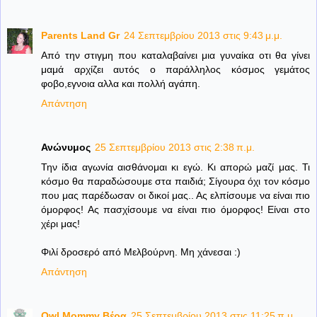
Parents Land Gr
24 Σεπτεμβρίου 2013 στις 9:43 μ.μ.
Από την στιγμη που καταλαβαίνει μια γυναίκα οτι θα γίνει
μαμά αρχίζει αυτός ο παράλληλος κόσμος γεμάτος
φοβο,εγνοια αλλα και πολλή αγάπη.
Απάντηση
Ανώνυμος
25 Σεπτεμβρίου 2013 στις 2:38 π.μ.
Την ίδια αγωνία αισθάνομαι κι εγώ. Κι απορώ μαζί μας. Τι
κόσμο θα παραδώσουμε στα παιδιά; Σίγουρα όχι τον κόσμο
που μας παρέδωσαν οι δικοί μας.. Ας ελπίσουμε να είναι πιο
όμορφος! Ας πασχίσουμε να είναι πιο όμορφος! Είναι στο
χέρι μας!
Φιλί δροσερό από Μελβούρνη. Μη χάνεσαι :)
Απάντηση
Owl Mommy Βέρα
25 Σεπτεμβρίου 2013 στις 11:25 π.μ.