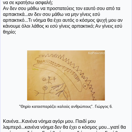
να σε κρατήσω ασφαλή;
Αν δεν σου μάθω να προστατεύεις τον εαυτό σου από τα
αρπακτικά...αν δεν σου μάθω να μην γίνεις εσύ
αρπακτικό...Τι νόημα θα έχει αυτός ο κόσμος ψυχή μου αν
κάνουμε όλοι λάθος κι εσύ γίνεις αρπακτικό; Αν γίνεις εσύ
θηρίο;
"Θηρίο κατασπαράζει καλούς ανθρώπους". Γιώργος 6.
Κανένα...Κανένα νόημα αγόρι μου. Παιδί μου
λαμπερό...κανένα νόημα δεν θα έχει ο κόσμος μου...γιατί θα