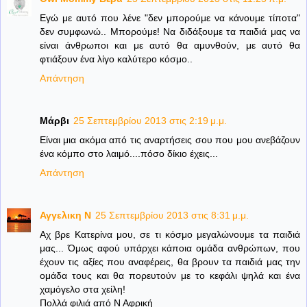
Εγώ με αυτό που λένε "δεν μπορούμε να κάνουμε τίποτα"
δεν συμφωνώ.. Μπορούμε! Να διδάξουμε τα παιδιά μας να
είναι άνθρωποι και με αυτό θα αμυνθούν, με αυτό θα
φτιάξουν ένα λίγο καλύτερο κόσμο..
Απάντηση
Μάρβι
25 Σεπτεμβρίου 2013 στις 2:19 μ.μ.
Είναι μια ακόμα από τις αναρτήσεις σου που μου ανεβάζουν
ένα κόμπο στο λαιμό....πόσο δίκιο έχεις...
Απάντηση
Αγγελικη Ν
25 Σεπτεμβρίου 2013 στις 8:31 μ.μ.
Αχ βρε Κατερίνα μου, σε τι κόσμο μεγαλώνουμε τα παιδιά
μας... Όμως αφού υπάρχει κάποια ομάδα ανθρώπων, που
έχουν τις αξίες που αναφέρεις, θα βρουν τα παιδιά μας την
ομάδα τους και θα πορευτούν με το κεφάλι ψηλά και ένα
χαμόγελο στα χείλη!
Πολλά φιλιά από Ν Αφρική