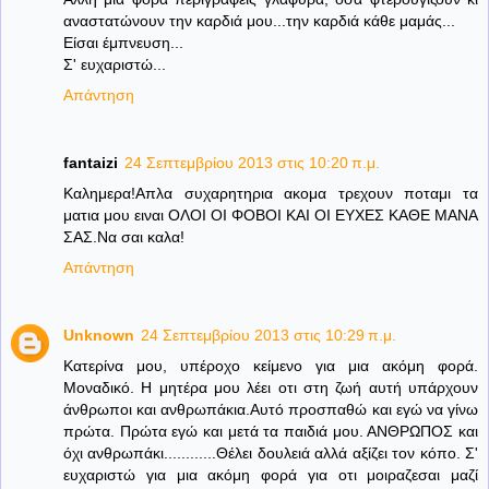
αναστατώνουν την καρδιά μου...την καρδιά κάθε μαμάς...
Είσαι έμπνευση...
Σ' ευχαριστώ...
Απάντηση
fantaizi
24 Σεπτεμβρίου 2013 στις 10:20 π.μ.
Καλημερα!Απλα συχαρητηρια ακομα τρεχουν ποταμι τα
ματια μου ειναι ΟΛΟΙ ΟΙ ΦΟΒΟΙ ΚΑΙ ΟΙ ΕΥΧΕΣ ΚΑΘΕ ΜΑΝΑ
ΣΑΣ.Να σαι καλα!
Απάντηση
Unknown
24 Σεπτεμβρίου 2013 στις 10:29 π.μ.
Κατερίνα μου, υπέροχο κείμενο για μια ακόμη φορά.
Μοναδικό. Η μητέρα μου λέει οτι στη ζωή αυτή υπάρχουν
άνθρωποι και ανθρωπάκια.Αυτό προσπαθώ και εγώ να γίνω
πρώτα. Πρώτα εγώ και μετά τα παιδιά μου. ΑΝΘΡΩΠΟΣ και
όχι ανθρωπάκι............Θέλει δουλειά αλλά αξίζει τον κόπο. Σ'
ευχαριστώ για μια ακόμη φορά για οτι μοιραζεσαι μαζί