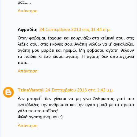
μας.....
Απάντηση
Αφροδίτη
24 Σεπτεμβρίου 2013 στις 11:44 π.μ.
Όταν φοβάμαι, έρχομαι και κουρνιάζω στα κείμενά σου, στις
λέξεις σου, στις εικόνες σου. Αγάπη νιώθω να μ' αγκαλιάζει,
αγάπη μου μυρίζει και ηρεμώ. Μη φοβάσαι, αγάπη θέλουν
τα παιδιά κι εσύ είσαι...αγάπη. Η αγάπη δεν αποτυγχάνει
ποτέ....
Απάντηση
TzinaVarotsi
24 Σεπτεμβρίου 2013 στις 1:42 μ.μ.
Δεν μπορεί.. δεν γίνεται να μη γίνει Άνθρωπος γιατί του
ενστάλαξες την ανθρωπιά και την αγάπη μαζί με το πρώτο
γάλα που του τάϊσες!
Φιλιά αγαπημένη μου :)
Απάντηση