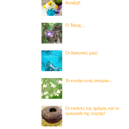
Άνοιξη!!
Ο Τάκης...
Οι διακοπές μας!
Το κυνήγι ενός ονείρου...
Οι εικόνες της ημέρας και το
τραγούδι της νύχτας!