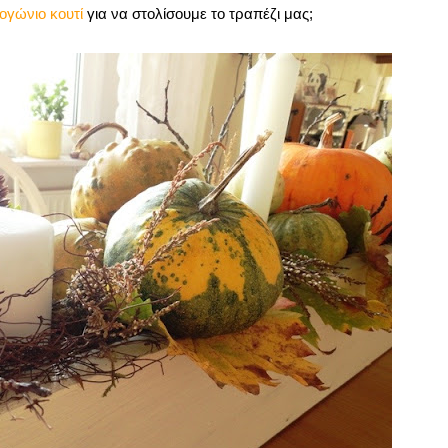
ογώνιο κουτί
για να στολίσουμε το τραπέζι μας;