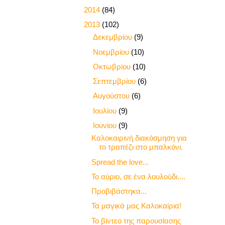
►
2014
(84)
▼
2013
(102)
►
Δεκεμβρίου
(9)
►
Νοεμβρίου
(10)
►
Οκτωβρίου
(10)
►
Σεπτεμβρίου
(6)
►
Αυγούστου
(6)
►
Ιουλίου
(9)
▼
Ιουνίου
(9)
Καλοκαιρινή διακόσμηση για
το τραπέζι στο μπαλκόνι.
Spread the love...
Το αύριο, σε ένα λουλούδι....
Προβιβάστηκα...
Τα μαγικά μας Καλοκαίρια!
Το βίντεο της παρουσίασης