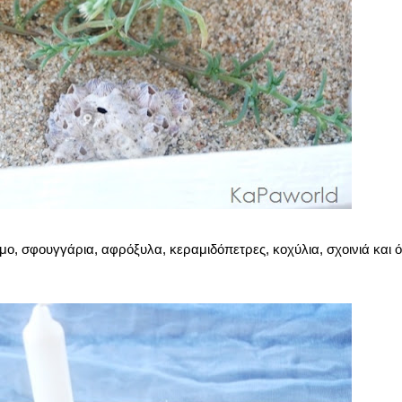
, σφουγγάρια, αφρόξυλα, κεραμιδόπετρες, κοχύλια, σχοινιά και ό