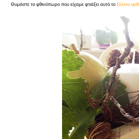
Θυμάστε το φθινόπωρο που είχαμε φτιάξει αυτό το
ξύλινο ορθ