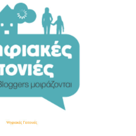
Ψηφιακές Γειτονιές