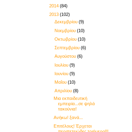
►
2014
(84)
▼
2013
(102)
►
Δεκεμβρίου
(9)
►
Νοεμβρίου
(10)
►
Οκτωβρίου
(10)
►
Σεπτεμβρίου
(6)
►
Αυγούστου
(6)
►
Ιουλίου
(9)
►
Ιουνίου
(9)
►
Μαΐου
(10)
▼
Απριλίου
(8)
Μια εκπαιδευτική
εμπειρία...σε ψηλά
τακούνια!
Ανήκω! ξανά...
Επιτέλους! Έρχεται
περιπετειώδες τριήμερο!!!