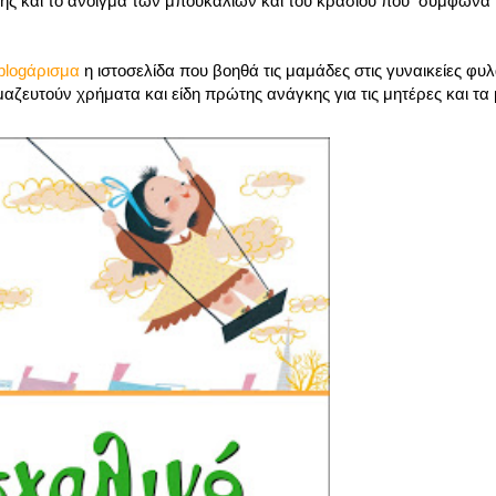
σης και το άνοιγμα των μπουκαλιών και του κρασιού που σύμφωνα
blogάρισμα
η ιστοσελίδα που βοηθά τις μαμάδες στις γυναικείες φυ
αζευτούν χρήματα και είδη πρώτης ανάγκης για τις μητέρες και τα