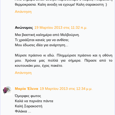
θερμοκρασια. Καλη ανοιξη να εχουμε! Καλη σαρακοστη :)
Απάντηση
Ανώνυμος
19 Μαρτίου 2013 στις 11:32 π.μ.
Μια βιαστική καλημέρα από Μελβούρνη.
Τι χρειάζεται κανείς για να ανθίσει;
Μου έδωσες ιδέα για ανάρτηση...
Μύρισε πράσινο κι εδώ. Πλημμύρισε πράσινο και η οθόνη
μου. Χρόνια μας πολλά για σήμερα. Πέρασε από το
κουτουκάκι μου, έχεις πακέτο.
Απάντηση
Μαρία Έλενα
19 Μαρτίου 2013 στις 12:34 μ.μ.
Όμορφες φωτος
Καλά να περνάτε πάντα
Καλή Σαρακοστή
Φιλάκια ...