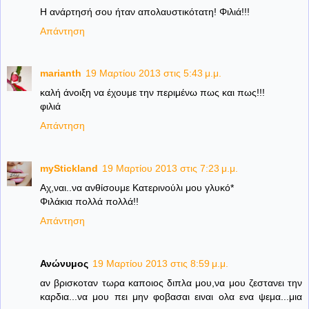
Η ανάρτησή σου ήταν απολαυστικότατη! Φιλιά!!!
Απάντηση
marianth
19 Μαρτίου 2013 στις 5:43 μ.μ.
καλή άνοιξη να έχουμε την περιμένω πως και πως!!!
φιλιά
Απάντηση
myStickland
19 Μαρτίου 2013 στις 7:23 μ.μ.
Aχ,ναι..να ανθίσουμε Κατερινούλι μου γλυκό*
Φιλάκια πολλά πολλά!!
Απάντηση
Ανώνυμος
19 Μαρτίου 2013 στις 8:59 μ.μ.
αν βρισκοταν τωρα καποιος διπλα μου,να μου ζεστανει την
καρδια...να μου πει μην φοβασαι ειναι ολα ενα ψεμα...μια