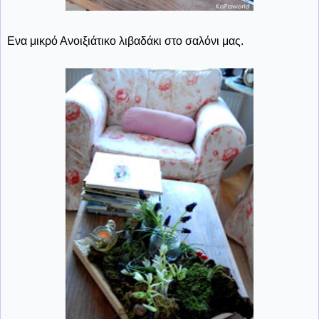
Ενα μικρό Ανοιξιάτικο λιβαδάκι στο σαλόνι μας.