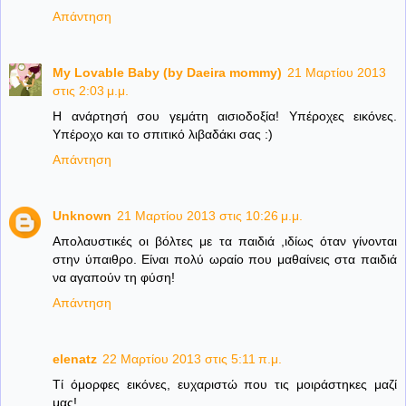
Απάντηση
My Lovable Baby (by Daeira mommy)
21 Μαρτίου 2013
στις 2:03 μ.μ.
Η ανάρτησή σου γεμάτη αισιοδοξία! Υπέροχες εικόνες.
Υπέροχο και το σπιτικό λιβαδάκι σας :)
Απάντηση
Unknown
21 Μαρτίου 2013 στις 10:26 μ.μ.
Απολαυστικές οι βόλτες με τα παιδιά ,ιδίως όταν γίνονται
στην ύπαιθρο. Είναι πολύ ωραίο που μαθαίνεις στα παιδιά
να αγαπούν τη φύση!
Απάντηση
elenatz
22 Μαρτίου 2013 στις 5:11 π.μ.
Τί όμορφες εικόνες, ευχαριστώ που τις μοιράστηκες μαζί
μας!