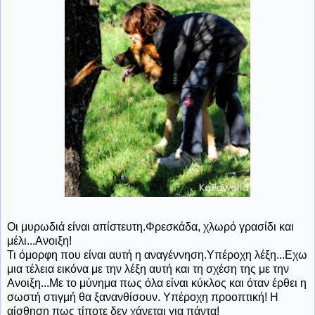
Οι μυρωδιά είναι απίστευτη.Φρεσκάδα, χλωρό γρασίδι και
μέλι...Ανοιξη!
Τι όμορφη που είναι αυτή η αναγέννηση.Υπέροχη λέξη...Εχω
μια τέλεια εικόνα με την λέξη αυτή και τη σχέση της με την
Ανοιξη...Με το μύνημα πως όλα είναι κύκλος και όταν έρθει η
σωστή στιγμή θα ξανανθίσουν. Υπέροχη προοπτική! Η
αίσθηση πως τίποτε δεν χάνεται για πάντα!