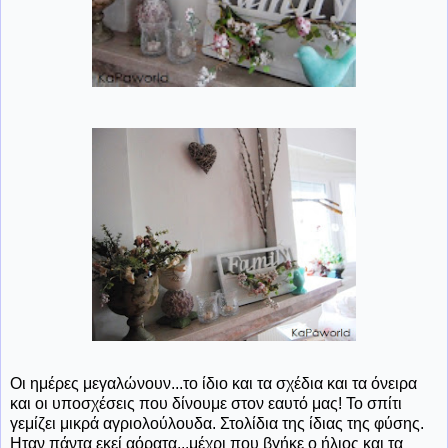
Οι ημέρες μεγαλώνουν...το ίδιο και τα σχέδια και τα όνειρα
και οι υποσχέσεις που δίνουμε στον εαυτό μας! Το σπίτι
γεμίζει μικρά αγριολούλουδα. Στολίδια της ίδιας της φύσης.
Ηταν πάντα εκεί αόρατα...μέχρι που βγήκε ο ήλιος και τα