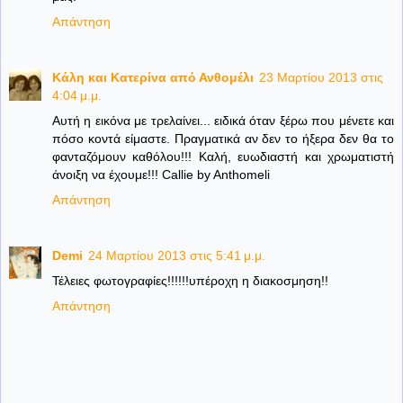
Απάντηση
Κάλη και Κατερίνα από Ανθομέλι
23 Μαρτίου 2013 στις
4:04 μ.μ.
Αυτή η εικόνα με τρελαίνει... ειδικά όταν ξέρω που μένετε και
πόσο κοντά είμαστε. Πραγματικά αν δεν το ήξερα δεν θα το
φανταζόμουν καθόλου!!! Καλή, ευωδιαστή και χρωματιστή
άνοιξη να έχουμε!!! Callie by Anthomeli
Απάντηση
Demi
24 Μαρτίου 2013 στις 5:41 μ.μ.
Τέλειες φωτογραφίες!!!!!!υπέροχη η διακοσμηση!!
Απάντηση