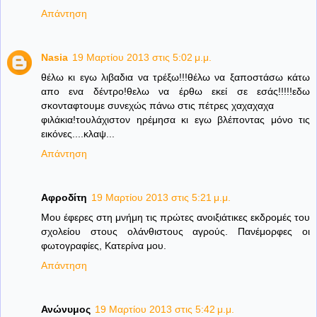
Απάντηση
Nasia
19 Μαρτίου 2013 στις 5:02 μ.μ.
θέλω κι εγω λιβαδια να τρέξω!!!θέλω να ξαποστάσω κάτω
απο ενα δέντρο!θελω να έρθω εκεί σε εσάς!!!!!εδω
σκονταφτουμε συνεχώς πάνω στις πέτρες χαχαχαχα
φιλάκια!τουλάχιστον ηρέμησα κι εγω βλέποντας μόνο τις
εικόνες....κλαψ...
Απάντηση
Αφροδίτη
19 Μαρτίου 2013 στις 5:21 μ.μ.
Μου έφερες στη μνήμη τις πρώτες ανοιξιάτικες εκδρομές του
σχολείου στους ολάνθιστους αγρούς. Πανέμορφες οι
φωτογραφίες, Κατερίνα μου.
Απάντηση
Ανώνυμος
19 Μαρτίου 2013 στις 5:42 μ.μ.