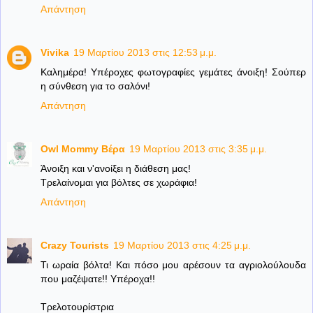
Απάντηση
Vivika
19 Μαρτίου 2013 στις 12:53 μ.μ.
Καλημέρα! Υπέροχες φωτογραφίες γεμάτες άνοιξη! Σούπερ
η σύνθεση για το σαλόνι!
Απάντηση
Owl Mommy Βέρα
19 Μαρτίου 2013 στις 3:35 μ.μ.
Άνοιξη και ν'ανοίξει η διάθεση μας!
Τρελαίνομαι για βόλτες σε χωράφια!
Απάντηση
Crazy Tourists
19 Μαρτίου 2013 στις 4:25 μ.μ.
Τι ωραία βόλτα! Και πόσο μου αρέσουν τα αγριολούλουδα
που μαζέψατε!! Υπέροχα!!
Τρελοτουρίστρια