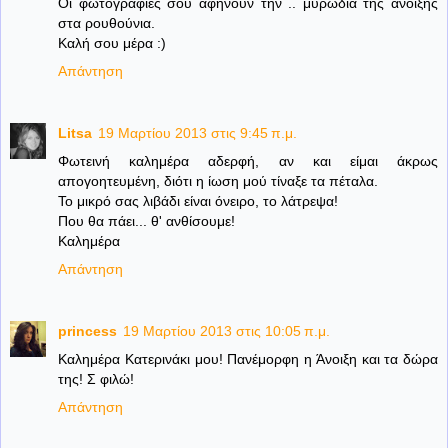
Oι φωτογραφίες σου αφήνουν την .. μυρωδιά της άνοιξης
στα ρουθούνια.
Καλή σου μέρα :)
Απάντηση
Litsa
19 Μαρτίου 2013 στις 9:45 π.μ.
Φωτεινή καλημέρα αδερφή, αν και είμαι άκρως
απογοητευμένη, διότι η ίωση μού τίναξε τα πέταλα.
Το μικρό σας λιβάδι είναι όνειρο, το λάτρεψα!
Που θα πάει... θ' ανθίσουμε!
Καλημέρα
Απάντηση
princess
19 Μαρτίου 2013 στις 10:05 π.μ.
Καλημέρα Κατερινάκι μου! Πανέμορφη η Άνοιξη και τα δώρα
της! Σ φιλώ!
Απάντηση