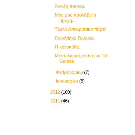
Άνοιξη παντού.
Μην μας προλάβει η
βροχή...
Τρελό Αποκριάτικο πάρτι!
Γεννήθηκα Γυναίκα.
Η κολοκύθα.
Μοντελισμός εναντίων TV
Games
►
Φεβρουαρίου
(7)
►
Ιανουαρίου
(9)
►
2012
(109)
►
2011
(46)