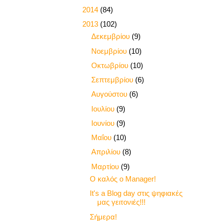
►
2014
(84)
▼
2013
(102)
►
Δεκεμβρίου
(9)
►
Νοεμβρίου
(10)
►
Οκτωβρίου
(10)
►
Σεπτεμβρίου
(6)
►
Αυγούστου
(6)
►
Ιουλίου
(9)
►
Ιουνίου
(9)
►
Μαΐου
(10)
►
Απριλίου
(8)
▼
Μαρτίου
(9)
Ο καλός ο Manager!
It's a Βlog day στις ψηφιακές
μας γειτονιές!!!
Σήμερα!