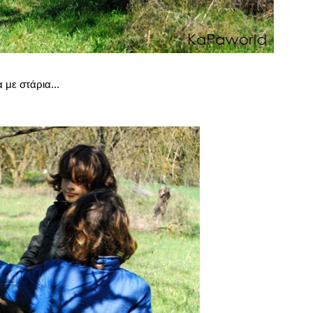
με στάρια...