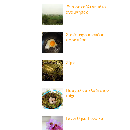
Ένα σακούλι γεμάτο
αναμνήσεις...
Στο άπειρο κι ακόμη
παραπέρα...
Ζήσε!
Πασχαλινό κλαδί στον
τοίχο...
Γεννήθηκα Γυναίκα.