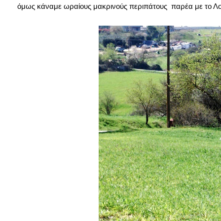
όμως κάναμε ωραίους μακρινούς περιπάτους παρέα με το Λο