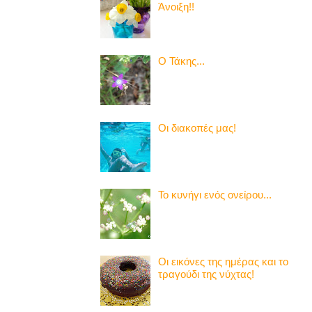
Άνοιξη!!
Ο Τάκης...
Οι διακοπές μας!
Το κυνήγι ενός ονείρου...
Οι εικόνες της ημέρας και το
τραγούδι της νύχτας!