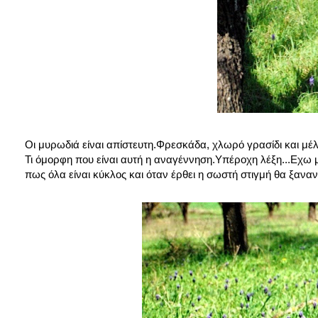
Οι μυρωδιά είναι απίστευτη.Φρεσκάδα, χλωρό γρασίδι και μέλι
Τι όμορφη που είναι αυτή η αναγέννηση.Υπέροχη λέξη...Εχω μι
πως όλα είναι κύκλος και όταν έρθει η σωστή στιγμή θα ξανα