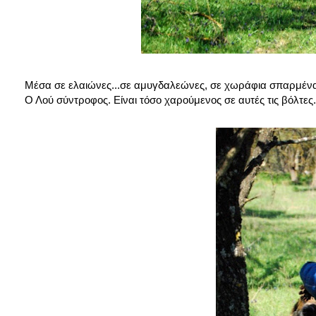
Μέσα σε ελαιώνες...σε αμυγδαλεώνες, σε χωράφια σπαρμένα 
Ο Λού σύντροφος. Είναι τόσο χαρούμενος σε αυτές τις βόλτες.