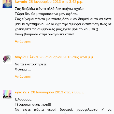
kwnnie
28 Ιανουαρίου 2013 στις 3:42 μ.μ.
Σας διαβάζω πάντα αλλά δεν αφήνω σχόλιο.
Τώρα δεν θα μπορούσα να μην αφήσω.
Σας εύχομαι πάντα μα πάντα,όσο κι αν διαρκεί αυτό να είστε
μαζι κι αγαπημένοι. Αλλά έχω την αμυδρά εντύπωση πως δε
χρειάζεστε τις συμβουλές μας,έχετε βρει το κουμπί ;)
Καλή βδομάδα στην οικογένεια καπα!
Απάντηση
Μαρία Έλενα
28 Ιανουαρίου 2013 στις 4:50 μ.μ.
Να τα εκατοστήσετε
Φιλάκια ...
Απάντηση
syros2js
28 Ιανουαρίου 2013 στις 7:08 μ.μ.
Έλαααααα...
Τί όμορφη ανάρτηση!!!
Να είστε πάντα γεροί, δυνατοί, χαμογελαστοί κ' να