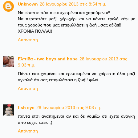
Unknown
28 Ιανουαρίου 2013 στις 8:54 π.μ.
Να είσαστε πάντα ευτυχισμένοι και χαρούμενοι!!
Να περπατάτε μαζί, χέρι-χέρι και να κάνετε τρελό κέφι με
τους χορούς που μας επιφυλλάσει η ζωή ..σας αξίζει!!
ΧΡΟΝΙΑ ΠΟΛΛΑ!!
Απάντηση
Ελπίδα - two boys and hope
28 Ιανουαρίου 2013 στις
9:03 π.μ.
Πάντα ευτυχισμένοι και ερωτευμένοι να χαίρεστε όλοι μαζί
αγκαλιά ότι σας επιφυλάσσει η ζωή!! φιλιά
Απάντηση
fish eye
28 Ιανουαρίου 2013 στις 9:03 π.μ.
παντα ετσι αγαπημενοι αν και δε νομιζω οτι εχετε αναγκη
απο ευχες εσεις ;)
Απάντηση