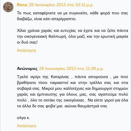
Rena
28 Ιανουαρίου 2013 στις 10:11 μ.μ.
To πως καταφέρνετε να με συγκινείτε, κάθε φορά που σας
διαβάζω, είναι κάτι απερίγραπτο.
Χίλια χρόνια χαράς και ευτυχίας να έχετε και να ζείτε πάντα
την οικογενειακή θαλπωρή, όλοι μαζί, και την ερωτική μαγεία
οι δυό σας!
Απάντηση
Ανώνυμος
28 Ιανουαρίου 2013 στις 11:08 μ.μ.
Τρελό αγόρι της Κατερίνας , πάντα απορούσα , μα πού
βρεθήκατε τόσο ταιριαστοί και στην τρέλλα σας και στα
σοβαρά σας. Μικροί μου καλλιτέχνες και δημιουργοί στιγμών
χαράς και έμπνευσης για όλους μας, σας αγαπούμε πολύ
πολύ , όλο το σετάκι της οικογένειας . Να είστε γεροί για όλα
τα άλλα δε σας φοβα΄μαι. αιώνια θαυμάστριά σας
ολγα κ.
Απάντηση