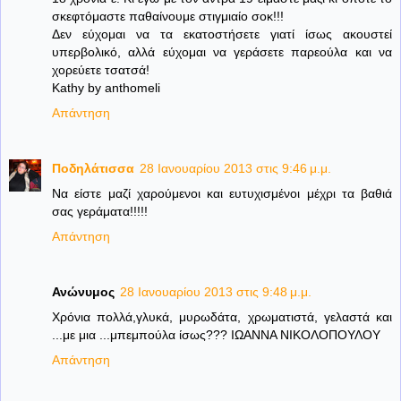
σκεφτόμαστε παθαίνουμε στιγμιαίο σοκ!!!
Δεν εύχομαι να τα εκατοστήσετε γιατί ίσως ακουστεί
υπερβολικό, αλλά εύχομαι να γεράσετε παρεούλα και να
χορεύετε τσατσά!
Kathy by anthomeli
Απάντηση
Ποδηλάτισσα
28 Ιανουαρίου 2013 στις 9:46 μ.μ.
Να είστε μαζί χαρούμενοι και ευτυχισμένοι μέχρι τα βαθιά
σας γεράματα!!!!!
Απάντηση
Ανώνυμος
28 Ιανουαρίου 2013 στις 9:48 μ.μ.
Χρόνια πολλά,γλυκά, μυρωδάτα, χρωματιστά, γελαστά και
...με μια ...μπεμπούλα ίσως??? ΙΩΑΝΝΑ ΝΙΚΟΛΟΠΟΥΛΟΥ
Απάντηση