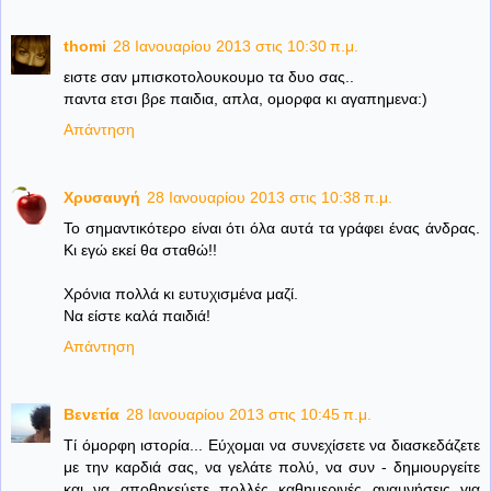
thomi
28 Ιανουαρίου 2013 στις 10:30 π.μ.
ειστε σαν μπισκοτολουκουμο τα δυο σας..
παντα ετσι βρε παιδια, απλα, ομορφα κι αγαπημενα:)
Απάντηση
Χρυσαυγή
28 Ιανουαρίου 2013 στις 10:38 π.μ.
Το σημαντικότερο είναι ότι όλα αυτά τα γράφει ένας άνδρας.
Κι εγώ εκεί θα σταθώ!!
Χρόνια πολλά κι ευτυχισμένα μαζί.
Να είστε καλά παιδιά!
Απάντηση
Βενετία
28 Ιανουαρίου 2013 στις 10:45 π.μ.
Τί όμορφη ιστορία... Εύχομαι να συνεχίσετε να διασκεδάζετε
με την καρδιά σας, να γελάτε πολύ, να συν - δημιουργείτε
και να αποθηκεύετε πολλές καθημερινές αναμνήσεις για