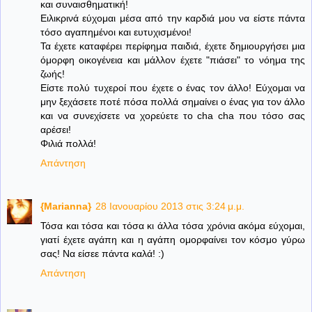
και συναισθηματική!
Ειλικρινά εύχομαι μέσα από την καρδιά μου να είστε πάντα
τόσο αγαπημένοι και ευτυχισμένοι!
Τα έχετε καταφέρει περίφημα παιδιά, έχετε δημιουργήσει μια
όμορφη οικογένεια και μάλλον έχετε "πιάσει" το νόημα της
ζωής!
Είστε πολύ τυχεροί που έχετε ο ένας τον άλλο! Εύχομαι να
μην ξεχάσετε ποτέ πόσα πολλά σημαίνει ο ένας για τον άλλο
και να συνεχίσετε να χορεύετε το cha cha που τόσο σας
αρέσει!
Φιλιά πολλά!
Απάντηση
{Marianna}
28 Ιανουαρίου 2013 στις 3:24 μ.μ.
Τόσα και τόσα και τόσα κι άλλα τόσα χρόνια ακόμα εύχομαι,
γιατί έχετε αγάπη και η αγάπη ομορφαίνει τον κόσμο γύρω
σας! Να είσεε πάντα καλά! :)
Απάντηση