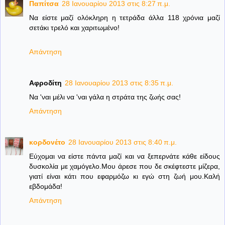
Παπίτσα
28 Ιανουαρίου 2013 στις 8:27 π.μ.
Να είστε μαζί ολόκληρη η τετράδα άλλα 118 χρόνια μαζί
σετάκι τρελό και χαριτωμένο!
Απάντηση
Αφροδίτη
28 Ιανουαρίου 2013 στις 8:35 π.μ.
Να 'ναι μέλι να 'ναι γάλα η στράτα της ζωής σας!
Απάντηση
κορδονέτο
28 Ιανουαρίου 2013 στις 8:40 π.μ.
Εύχομαι να είστε πάντα μαζί και να ξεπερνάτε κάθε είδους
δυσκολία με χαμόγελο.Μου άρεσε που δε σκέφτεστε μίζερα,
γιατί είναι κάτι που εφαρμόζω κι εγώ στη ζωή μου.Καλή
εβδομάδα!
Απάντηση