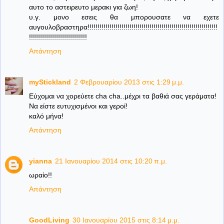
αυτο το αστειρευτο μερακι για ζωη!
υ.γ. μονο εσεις θα μπορουσατε να εχετε
αυγουλοβραστηρα!!!!!!!!!!!!!!!!!!!!!!!!!!!!!!!!!!!!!!!!!!!!!!!!!!!!!!!!!!!!!!!!!
!!!!!!!!!!!!!!!!!!!!!!!!!!!!!
Απάντηση
myStickland
2 Φεβρουαρίου 2013 στις 1:29 μ.μ.
Εύχομαι να χορεύετε cha cha..μέχρι τα βαθιά σας γεράματα!
Να είστε ευτυχισμένοι και γεροί!
καλό μήνα!
Απάντηση
yianna
21 Ιανουαρίου 2014 στις 10:20 π.μ.
ωραίο!!
Απάντηση
GoodLiving
30 Ιανουαρίου 2015 στις 8:14 μ.μ.