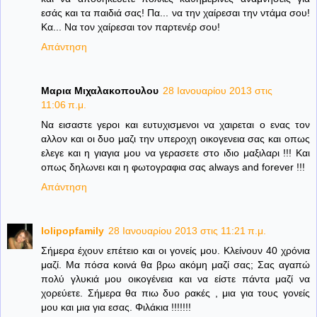
εσάς και τα παιδιά σας! Πα... να την χαίρεσαι την ντάμα σου!
Κα... Να τον χαίρεσαι τον παρτενέρ σου!
Απάντηση
Μαρια Μιχαλακοπουλου
28 Ιανουαρίου 2013 στις
11:06 π.μ.
Να εισαστε γεροι και ευτυχισμενοι να χαιρεται ο ενας τον
αλλον και οι δυο μαζι την υπεροχη οικογενεια σας και οπως
ελεγε και η γιαγια μου να γερασετε στο ιδιο μαξιλαρι !!! Και
οπως δηλωνει και η φωτογραφια σας always and forever !!!
Απάντηση
lolipopfamily
28 Ιανουαρίου 2013 στις 11:21 π.μ.
Σήμερα έχουν επέτειο και οι γονείς μου. Κλείνουν 40 χρόνια
μαζί. Μα πόσα κοινά θα βρω ακόμη μαζί σας; Σας αγαπώ
πολύ γλυκιά μου οικογένεια και να είστε πάντα μαζί να
χορεύετε. Σήμερα θα πιω δυο ρακές , μια για τους γονείς
μου και μια για εσας. Φιλάκια !!!!!!!