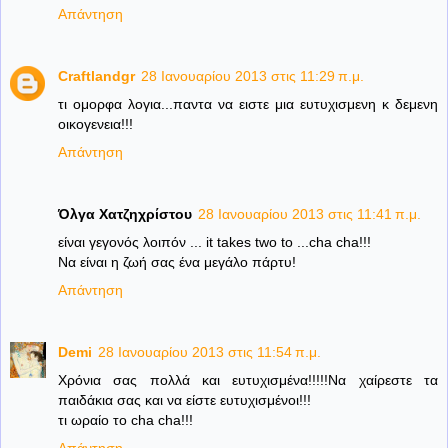
Απάντηση
Craftlandgr
28 Ιανουαρίου 2013 στις 11:29 π.μ.
τι ομορφα λογια...παντα να ειστε μια ευτυχισμενη κ δεμενη
οικογενεια!!!
Απάντηση
Όλγα Χατζηχρίστου
28 Ιανουαρίου 2013 στις 11:41 π.μ.
είναι γεγονός λοιπόν ... it takes two to ...cha cha!!!
Να είναι η ζωή σας ένα μεγάλο πάρτυ!
Απάντηση
Demi
28 Ιανουαρίου 2013 στις 11:54 π.μ.
Χρόνια σας πολλά και ευτυχισμένα!!!!!Να χαίρεστε τα
παιδάκια σας και να είστε ευτυχισμένοι!!!
τι ωραίο το cha cha!!!