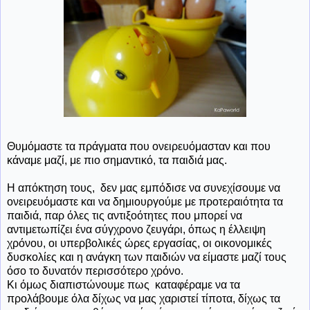
Θυμόμαστε τα πράγματα που ονειρευόμασταν και που
κάναμε μαζί, με πιο σημαντικό, τα παιδιά μας.
Η απόκτηση τους, δεν μας εμπόδισε να συνεχίσουμε να
ονειρευόμαστε και να δημιουργούμε με προτεραιότητα τα
παιδιά, παρ όλες τις αντιξοότητες που μπορεί να
αντιμετωπίζει ένα σύγχρονο ζευγάρι, όπως η έλλειψη
χρόνου, οι υπερβολικές ώρες εργασίας, οι οικονομικές
δυσκολίες και η ανάγκη των παιδιών να είμαστε μαζί τους
όσο το δυνατόν περισσότερο χρόνο.
Κι όμως διαπιστώνουμε πως καταφέραμε να τα
προλάβουμε όλα δίχως να μας χαριστεί τίποτα, δίχως τα