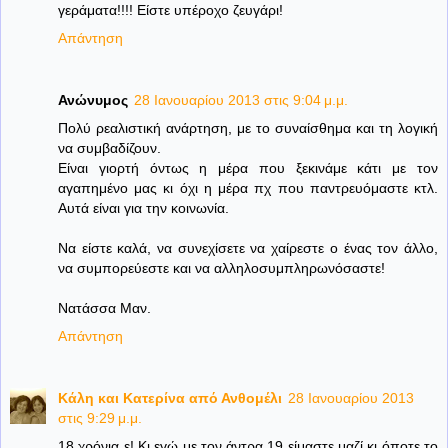
γεράματα!!!! Είστε υπέροχο ζευγάρι!
Απάντηση
Ανώνυμος
28 Ιανουαρίου 2013 στις 9:04 μ.μ.
Πολύ ρεαλιστική ανάρτηση, με το συναίσθημα και τη λογική
να συμβαδίζουν.
Είναι γιορτή όντως η μέρα που ξεκινάμε κάτι με τον
αγαπημένο μας κι όχι η μέρα πχ που παντρευόμαστε κτλ.
Αυτά είναι για την κοινωνία.
Να είστε καλά, να συνεχίσετε να χαίρεστε ο ένας τον άλλο,
να συμπορεύεστε και να αλληλοσυμπληρωνόσαστε!
Νατάσσα Μαν.
Απάντηση
Κάλη και Κατερίνα από Ανθομέλι
28 Ιανουαρίου 2013
στις 9:29 μ.μ.
18 χρόνια ε! Κι εγώ με τον άντρα 19 είμαστε μαζί κι όποτε το