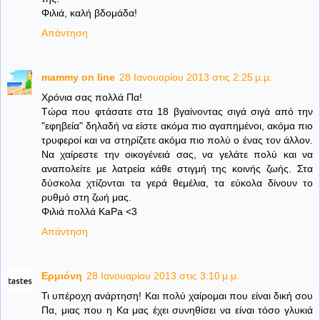
Φιλιά, καλή βδομάδα!
Απάντηση
mammy on line
28 Ιανουαρίου 2013 στις 2:25 μ.μ.
Χρόνια σας πολλά Πα!
Τώρα που φτάσατε στα 18 βγαίνοντας σιγά σιγά από την
"εφηβεία" δηλαδή να είστε ακόμα πιο αγαπημένοι, ακόμα πιο
τρυφεροί και να στηρίζετε ακόμα πιο πολύ ο ένας τον άλλον.
Να χαίρεστε την οικογένειά σας, να γελάτε πολύ και να
αναπολείτε με λατρεία κάθε στιγμή της κοινής ζωής. Στα
δύσκολα χτίζονται τα γερά θεμέλια, τα εύκολα δίνουν το
ρυθμό στη ζωή μας.
Φιλιά πολλά ΚaPa <3
Απάντηση
Ερμιόνη
28 Ιανουαρίου 2013 στις 3:10 μ.μ.
Τι υπέροχη ανάρτηση! Και πολύ χαίρομαι που είναι δική σου
Πα, μιας που η Κα μας έχει συνηθίσει να είναι τόσο γλυκιά