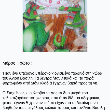
Μέρος Πρώτο
:
Ήταν ένα υπέροχο υπέροχο χιονισμένο πρωινό στη χώρα
του Άγιου Βασίλη. Τα δέντρα ήταν λευκά και
τα παρά
φορτωμένα από χιόνι κλαδιά έγερναν βαριά προς τη γη.
Ο Σταχτένιος κι ο Καρβουνίτσος τα δυο μικρότερα
καλικατζαράκια του χωριού, που ήταν δίδυμα αδερφάκια,
φέτος
έγιναν 5 χρονών κι έτσι είχαν πια το δικαίωμα να
βοηθούν τους μεγάλους καλικάτζαρους και τον Άγιο Βασίλη