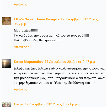
Απάντηση
Effie's Sweet Home Designs
17 Δεκεμβρίου 2012 στις
9:27 μ.μ.
Μου αρέσει!!!!!!!
Για να δούμε την συνέχεια...Κάπου το πας εσύ!!!!!!
Καλή εβδομάδα, Κατερινάκι!!!!!!!
Απάντηση
Κατια Μαρκουϊζου
17 Δεκεμβρίου 2012 στις 9:47 μ.μ.
έκλεψα και ξαναέκλεψα εγώ ο καλλικάντζαρος την ιστορία για
το χριστουγεννιατικο πανηγύρι του stars and icicles για να
την μοιραστούμε μαζί σας , περαστικούλια να περνάτε καλά
και μην ξεχάσεις να μου στέιλεις την διεύθυνση σας !!!!
Απάντηση
Σοφία
17 Δεκεμβρίου 2012 στις 10:21 μ.μ.