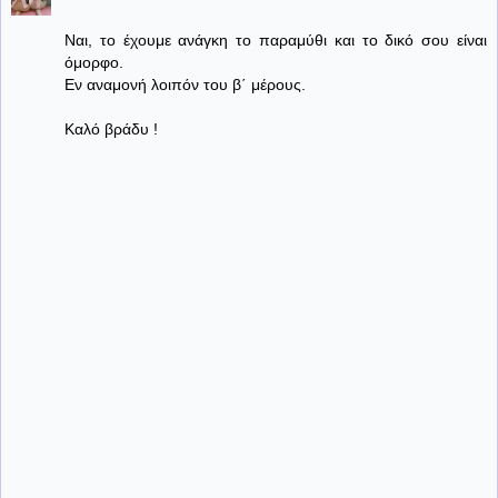
Ναι, το έχουμε ανάγκη το παραμύθι και το δικό σου είναι
όμορφο.
Εν αναμονή λοιπόν του β΄ μέρους.
Καλό βράδυ !