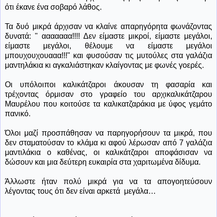
ότι έκανε ένα σοβαρό λάθος.
Τα δυό μικρά άρχισαν να κλαίνε απαρηγόρητα φωνάζοντας
δυνατά: "
ααααααα!!!! Δεν είμαστε μικροί, είμαστε μεγάλοι,
είμαστε μεγάλοι, θέλουμε να είμαστε μεγάλοι
μπουχουχουααα!!!" και φυσούσαν τις μυτούλες στα γαλάζια
μαντηλάκια κι αγκαλιάστηκαν κλαίγοντας με φωνές γοερές.
Οι υπόλοιποι καλικάτζαροι άκουσαν τη φασαρία και
τρέχοντας όρμισαν στο γραφείο του αρχικαλικάτζαρου
Μαυρέλου που κοιτούσε τα καλικατζαράκια με ύφος γεμάτο
πανικό.
Όλοι μαζί προσπάθησαν να παρηγορήσουν τα μικρά, που
δεν σταματούσαν το κλάμα κι αφού λέρωσαν από 7 γαλάζια
μαντιλάκια ο καθένας, οι καλικάτζαροι αποφάσισαν να
δώσουν και μια δεύτερη ευκαιρία στα χαριτωμένα δίδυμα.
Άλλωστε ήταν πολύ μικρά για να τα απογοητεύσουν
λέγοντας τους ότι δεν είναι αρκετά
μεγάλα…