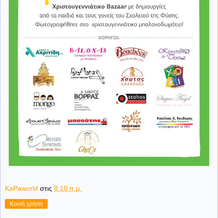
KaPaworld
στις
8:10 π.μ.
Κοινή χρήση