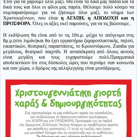
Έτσι για να χαρούμε όλοι μαζί. Θα είναι τα δικά μας παιδιά και τα
δικά τους και όλοι οι φίλοι μας παρέα. Θέλουμε πολύ κόσμο να
συμπαρασύρουμε για να ζήσουμε όλοι μαζί, το νόημα των
Χριστουγέννων, που είναι
η ΑΓΑΠΗ, η ΑΠΟΔΟΧΗ και η
ΠΡΟΣΦΟΡΑ
. Όλες οι αξίες εκεί παρούσες, για να τις βιώσουμε.
Η εκδήλωση θα είναι από το τις 10π.μ. μέχρι το απόγευμα στις
8μ.μ.(στο λιμάνι)και θα έχει εργαστήρια ζαχαροπλαστικής, πηλού,
εικαστικών, θεατρικές παραστάσεις, το Κρουστόφωνο, Ζ
umba
για
μεγάλους, θεατρικό παιχνίδι. Η ανταπόκριση από όλους αυτούς
είναι μεγάλη και τους ευχαριστούμε πολύ.Πραγματικά
αποδεικνύουν ότι στις δύσκολες ώρες που περνάμε σαν κοινωνία
και σαν χώρα, ο δρόμος της αλληλεγγύης είναι μονόδρομος.