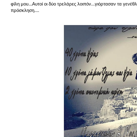
φίλη μου...Αυτοί οι δύο τρελάρες λοιπόν...γιόρτασαν τα γενέθ
πρόσκληση....