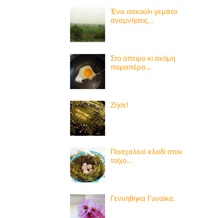
Ένα σακούλι γεμάτο
αναμνήσεις...
Στο άπειρο κι ακόμη
παραπέρα...
Ζήσε!
Πασχαλινό κλαδί στον
τοίχο...
Γεννήθηκα Γυναίκα.