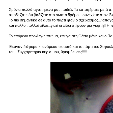
Χρόνια πολλά αγαπημένα μας παιδιά. Τα καταφέρατε μετά από 
αποδείξατε ότι βαδίζετε στο σωστό δρόμο....συνεχίστε στον ίδ
Το πιο σημαντικό σε αυτό το πάρτι ήταν ο σχεδιασμός..."απαγ
και πολλοί πολλοί φίλοι...γιατί οι φίλοι στήνουν μια γιορτή!! Η 
Το επόμενο πρωί εγώ πτώμα, έφυγα στη Θάσο μόνη και ο Πα έμ
Έκαναν διάφορα κι ανάμεσα σε αυτά και το πάρτι του Σοφοκ
του...Συγχαρητήρια κυρία μου, θριάμβευσες!!!!!