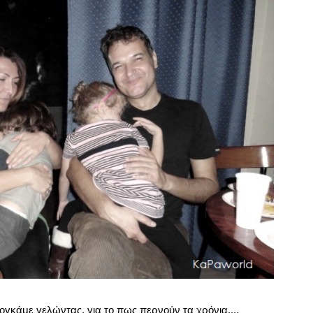
γκάμε γελώντας, για το πως περνούν τα χρόνια....