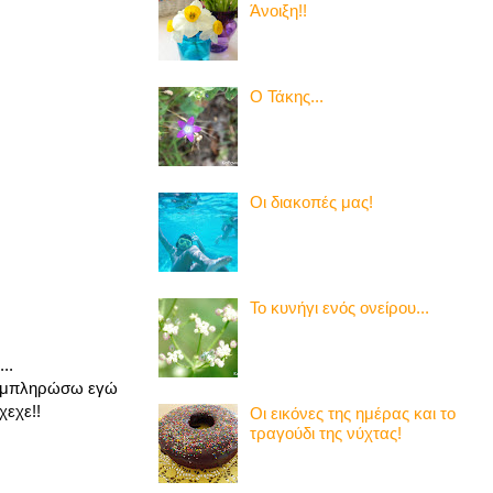
Άνοιξη!!
Ο Τάκης...
Οι διακοπές μας!
Το κυνήγι ενός ονείρου...
..
συμπληρώσω εγώ
χεχε!!
Οι εικόνες της ημέρας και το
τραγούδι της νύχτας!