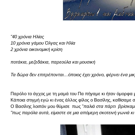
"40 χρόνια Ηλίας
10 χρόνια γάμου Όλγας και Ηλία
2 χρόνια οικονομική κρίση
ποτάκια, μεζεδάκια, παρεούλα και μουσική
Τα δώρα δεν επιτρέπονται…όποιος έχει χρόνο, φέρνει ένα μικ
Παρόλο το άγχος με τη μαμά του Πα πήγαμε κι ήταν όμορφα μ
Κάποια στιγμή εγώ κι ένας άλλος φίλος ο Βασίλης, καθίσαμε σε
Ο Βασίλης λοιπόν μου θύμισε πως "
παλιά στα πάρτι βρίσκαμ
"πως παρόλα αυτά, είμαστε σε μια απόμερη
σκοτεινή γωνιά κι 