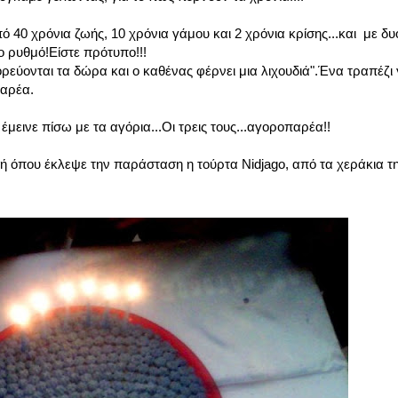
40 χρόνια ζωής, 10 χρόνια γάμου και 2 χρόνια κρίσης...και με δυ
ιο ρυθμό!Είστε πρότυπο!!!
ορεύονται τα δώρα και ο καθένας φέρνει μια λιχουδιά".Ένα τραπέζι
παρέα.
εινε πίσω με τα αγόρια...Οι τρεις τους...αγοροπαρέα!!
λή όπου έκλεψε την παράσταση η τούρτα Nidjago, από τα χεράκια 