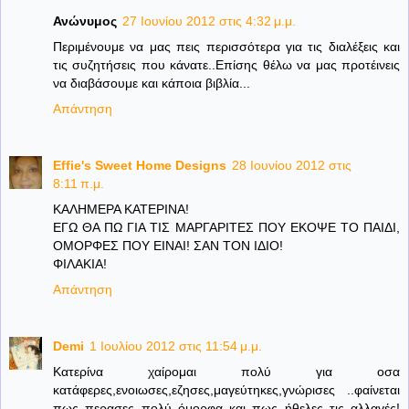
Ανώνυμος
27 Ιουνίου 2012 στις 4:32 μ.μ.
Περιμένουμε να μας πεις περισσότερα για τις διαλέξεις και
τις συζητήσεις που κάνατε..Επίσης θέλω να μας προτέινεις
να διαβάσουμε και κάποια βιβλία...
Απάντηση
Effie's Sweet Home Designs
28 Ιουνίου 2012 στις
8:11 π.μ.
ΚΑΛΗΜΕΡΑ ΚΑΤΕΡΙΝΑ!
ΕΓΩ ΘΑ ΠΩ ΓΙΑ ΤΙΣ ΜΑΡΓΑΡΙΤΕΣ ΠΟΥ ΕΚΟΨΕ ΤΟ ΠΑΙΔΙ,
ΟΜΟΡΦΕΣ ΠΟΥ ΕΙΝΑΙ! ΣΑΝ ΤΟΝ ΙΔΙΟ!
ΦΙΛΑΚΙΑ!
Απάντηση
Demi
1 Ιουλίου 2012 στις 11:54 μ.μ.
Κατερίνα χαίρομαι πολύ για οσα
κατάφερες,ενοιωσες,εζησες,μαγεύτηκες,γνώρισες ..φαίνεται
πως περασες πολύ όμορφα και πως ήθελες τις αλλαγές!