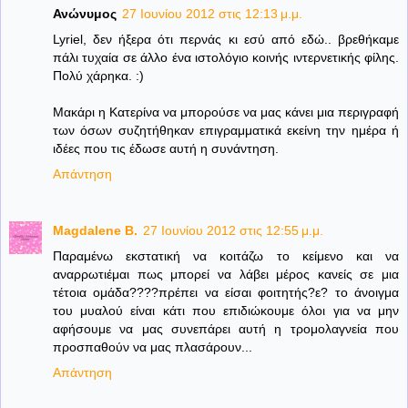
Ανώνυμος
27 Ιουνίου 2012 στις 12:13 μ.μ.
Lyriel, δεν ήξερα ότι περνάς κι εσύ από εδώ.. βρεθήκαμε
πάλι τυχαία σε άλλο ένα ιστολόγιο κοινής ιντερνετικής φίλης.
Πολύ χάρηκα. :)
Μακάρι η Κατερίνα να μπορούσε να μας κάνει μια περιγραφή
των όσων συζητήθηκαν επιγραμματικά εκείνη την ημέρα ή
ιδέες που τις έδωσε αυτή η συνάντηση.
Απάντηση
Magdalene B.
27 Ιουνίου 2012 στις 12:55 μ.μ.
Παραμένω εκστατική να κοιτάζω το κείμενο και να
αναρρωτιέμαι πως μπορεί να λάβει μέρος κανείς σε μια
τέτοια ομάδα????πρέπει να είσαι φοιτητής?ε? το άνοιγμα
του μυαλού είναι κάτι που επιδιώκουμε όλοι για να μην
αφήσουμε να μας συνεπάρει αυτή η τρομολαγνεία που
προσπαθούν να μας πλασάρουν...
Απάντηση