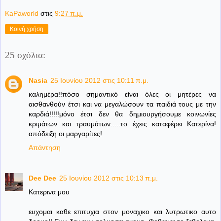
KaPaworld
στις
9:27 π.μ.
Κοινή χρήση
25 σχόλια:
Nasia
25 Ιουνίου 2012 στις 10:11 π.μ.
καλημέρα!!πόσο σημαντικό είναι όλες οι μητέρες να
αισθανθούν έτσι και να μεγαλώσουν τα παιδιά τους με την
καρδιά!!!!!μόνο έτσι δεν θα δημιουργήσουμε κοινωνίες
κριμάτων και τραυμάτων.....το έχεις καταφέρει Κατερίνα!
απόδειξη οι μαργαρίτες!
Απάντηση
Dee Dee
25 Ιουνίου 2012 στις 10:13 π.μ.
Κατερινα μου
ευχομαι καθε επιτυχια στον μοναχικο και λυτρωτικο αυτο