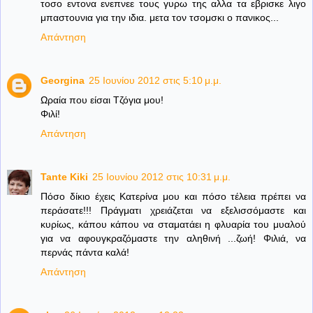
τοσο εντονα ενεπνεε τους γυρω της αλλα τα εβρισκε λιγο
μπαστουνια για την ιδια. μετα τον τσομσκι ο πανικος...
Απάντηση
Georgina
25 Ιουνίου 2012 στις 5:10 μ.μ.
Ωραία που είσαι Τζόγια μου!
Φιλί!
Απάντηση
Tante Kiki
25 Ιουνίου 2012 στις 10:31 μ.μ.
Πόσο δίκιο έχεις Κατερίνα μου και πόσο τέλεια πρέπει να
περάσατε!!! Πράγματι χρειάζεται να εξελισσόμαστε και
κυρίως, κάπου κάπου να σταματάει η φλυαρία του μυαλού
για να αφουγκραζόμαστε την αληθινή ...ζωή! Φιλιά, να
περνάς πάντα καλά!
Απάντηση