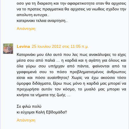
οσο για τη διαιρεση και την αφαιρετικοτητα οταν θα αρχισεις
να το πρατεις πραγματικα θα αρχισεις να νιωθεις σχεδον την
απολυτη ευτυχια..
κατερινακι τελεια αναρτηση..
Απάντηση
Levina
25 Ιουνίου 2012 στις 11:05 π.μ.
Kατερινάκι μου όλο αυτό που λες πως ανακάλυψες το είχες
μέσα σου από παλιά ... η καρδιά και η αγάπη για όλους και
όλα γύρω σου υπήρχαν από πάντα, φαίνονται από τα
γραφομενά σου το πόσο προβληματισμένος άνθρωπος
είσαι και πόσο ευαίσθητος! Χωρίς να έχω ακούσει τόσο
όμορφα διδάγματα, ξέρω πως μόνο η καρδιά μας μπορεί να
προχωρήσει αυτόν τον κόσμο, το μυαλό μας μπορει να
κινήσει τα νήματα της ζωής ...
Σε φιλώ πολύ
κι εύχομαι Καλή Εβδομάδα!!
Απάντηση