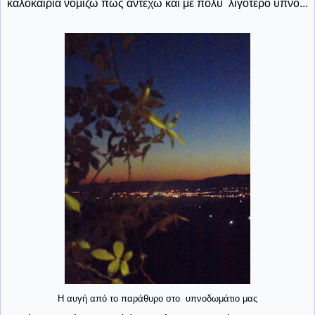
καλοκαίρια νομίζω πως αντέχω και με πολύ λιγότερο ύπνο...
Η αυγή από το παράθυρο στο υπνοδωμάτιο μας