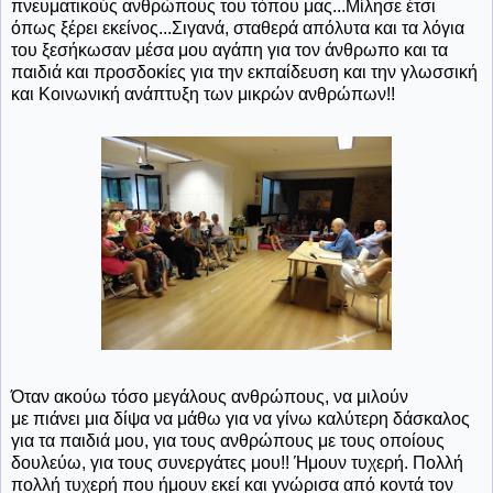
πνευματικούς ανθρώπους του τόπου μας...Μίλησε έτσι
όπως ξέρει εκείνος...Σιγανά, σταθερά απόλυτα και τα λόγια
του ξεσήκωσαν μέσα μου αγάπη για τον άνθρωπο και τα
παιδιά και προσδοκίες για την εκπαίδευση και την γλωσσική
και Κοινωνική ανάπτυξη των μικρών ανθρώπων!!
Όταν ακούω τόσο μεγάλους ανθρώπους, να μιλούν
με πιάνει μια δίψα να μάθω για να γίνω καλύτερη δάσκαλος
για τα παιδιά μου, για τους ανθρώπους με τους οποίους
δουλεύω, για τους συνεργάτες μου!! Ήμουν τυχερή. Πολλή
πολλή τυχερή που ήμουν εκεί και γνώρισα από κοντά τον