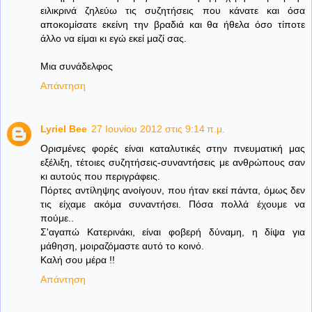
ειλικρινά ζηλεύω τις συζητήσεις που κάνατε και όσα
αποκομίσατε εκείνη την βραδιά και θα ήθελα όσο τίποτε
άλλο να είμαι κι εγώ εκεί μαζί σας.
Μια συνάδελφος
Απάντηση
Lyriel Bee
27 Ιουνίου 2012 στις 9:14 π.μ.
Ορισμένες φορές είναι καταλυτικές στην πνευματική μας
εξέλιξη, τέτοιες συζητήσεις-συναντήσεις με ανθρώπους σαν
κι αυτούς που περιγράφεις.
Πόρτες αντίληψης ανοίγουν, που ήταν εκεί πάντα, όμως δεν
τις είχαμε ακόμα συναντήσει. Πόσα πολλά έχουμε να
πούμε..
Σ'αγαπώ Κατερινάκι, είναι φοβερή δύναμη, η δίψα για
μάθηση, μοιραζόμαστε αυτό το κοινό.
Καλή σου μέρα !!
Απάντηση