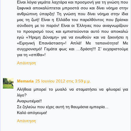
Είναι λόγια γεμάτα λαχτάρα και προσμονή για τη γνώση που
ξαφνικά αποκαλύπτεται μπροστά σου και δίνει νόημα στην
ανθρώπινη ύπαρξη! Τη γνώση που δίνει νόημα στην ίδια
μας τη ζωή! Είναι η Ελλάδα του παρελθόντος που βρίσκει
σύνδεση με το παρόν! Είναι οι Έλληνες που αναγνωρίζουν
το προορισμό τους και εμπιστεύονται αυτό που αποκαλώ
εγώ «Ήρεμη Δύναμη» για να ενωθούν και να ξεκινήσει η
«Ειρηνική Επανάσταση»! Απλά! Με ταπεινότητα! Με
συγχρονισμό! Γεμάτα φως και …δράση!!! Σ’ ευχαριστούμε
για τη «σπίθα»!
Απάντηση
Memaria
25 Ιουνίου 2012 στις 3:59 μ.μ.
Αλήθεια μπορεί το μυαλό να σταματήσει να φλυαρεί για
λίγο?
Αναρωτιέμαι!!
Σε ζηλεύω που είχες αυτή τη θαυμάσια εμπειρία...
Καλό απόγευμα!
Απάντηση