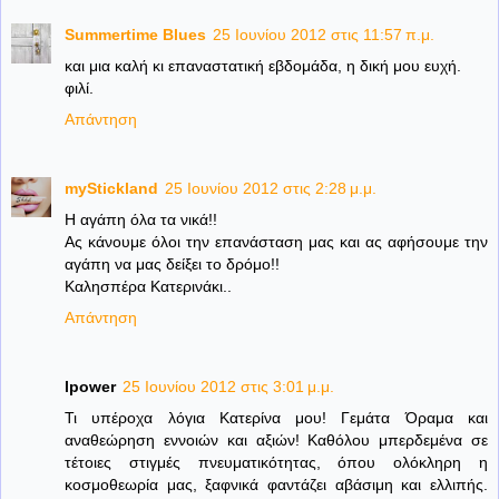
Summertime Blues
25 Ιουνίου 2012 στις 11:57 π.μ.
και μια καλή κι επαναστατική εβδομάδα, η δική μου ευχή.
φιλί.
Απάντηση
myStickland
25 Ιουνίου 2012 στις 2:28 μ.μ.
Η αγάπη όλα τα νικά!!
Ας κάνουμε όλοι την επανάσταση μας και ας αφήσουμε την
αγάπη να μας δείξει το δρόμο!!
Καλησπέρα Κατερινάκι..
Απάντηση
lpower
25 Ιουνίου 2012 στις 3:01 μ.μ.
Τι υπέροχα λόγια Κατερίνα μου! Γεμάτα Όραμα και
αναθεώρηση εννοιών και αξιών! Καθόλου μπερδεμένα σε
τέτοιες στιγμές πνευματικότητας, όπου ολόκληρη η
κοσμοθεωρία μας, ξαφνικά φαντάζει αβάσιμη και ελλιπής.