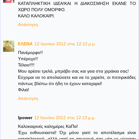
ΚΑΤΑΠΛΗΚΤΙΚΗ ΙΔΕΑ!ΚΑΙ Η ΔΙΑΚΟΣΜΗΣΗ ΕΚΑΝΕ ΤΟ
ΧΩΡΟ ΠΟΛΥ ΟΜΟΡΦΟ.
ΚΑΛΟ ΚΑΛΟΚΑΙΡΙ.
Απάντηση
ΕΛΕΝΑ
12 Ιουνίου 2012 στις 12:12 μ.μ.
Πανέμορφο!!
Υπέροχο!!
Τέλειο!!!!
Μου αρέσει τρελά, μπράβο σας και γεια στα χεράκια σας!
Εύχομαι να το απολαύσετε και να το χαρείτε, οι πιτσιρικάδες
πάντως βλέπω ότι ήδη το έχουν καταχαρεί!
Φιλιά!
Απάντηση
lpower
12 Ιουνίου 2012 στις 12:13 μ.μ.
Καλοκαιρινές καλημέρες ΚαΠα!
Έχω ενθουσιαστεί! Όχι μόνο γιατί το αποτέλεσμα είναι
καταπληκτικό, αλλά γιατί τα σημερινά σας νέα με γύρισαν