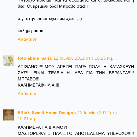
θεα. Ονειρεμενα ολα! Μπραβο σας!!!
υ.γ. στην trimar εχετε μετοχες;;; :)
καλημεραααα
Απάντηση
fotolabida maria
12 Ιουνίου 2012 στις 10:15 π.μ.
ΑΠΙΘΑΝΟ!!!!!!ΜΟΥ ΑΡΕΣΕΙ ΠΑΡΑ ΠΟΛΥ Η ΚΑΤΑΣΚΕΥΗ
ΣΑΣ!!! ΕΙΝΑΙ ΤΕΛΕΙΑ Η ΙΔΕΑ ΓΙΑ ΤΗΝ ΒΕΡΑΝΤΑ!!!!!
ΜΠΡΑΒΟ!!!!
ΚΑΛΗΜΕΡΑ!!ΦΙΛΙΑ!!!!
Απάντηση
Effie's Sweet Home Designs
12 Ιουνίου 2012 στις
10:21 π.μ.
ΚΑΛΗΜΕΡΑ ΠΑΙΔΙΑ ΜΟΥ!
ΜΑΣΤΟΡΕΨΑΤΕ ΠΑΛΙ...ΤΟ ΑΠΟΤΕΛΕΣΜΑ ΥΠΕΡΟΧΟ!!!!!