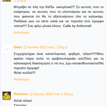
1:13 μ.μ.
Μπράβο σε όλη την ΚαΠα- οικογένεια!!!! Σε αυτούς που το
σκέφτηκαν, σε αυτούς που το υλοποίησαν και σε αυτούς
που φαίνεται ότι θα το αξιοποιήσουν όλο το καλοκαίρι.
Παιδάκια μου να είστε καλά και να περνάτε έτσι όμορφα
πάντα!!!! Σας φιλώ γλυκά όλους. Callie by Anthomeli
Απάντηση
Eleni
12 Ιουνίου 2012 στις 1:19 μ.μ.
Συγχαρητήρια είναι καταπληκτικό, φοβερό, τέλειο!!!!!!Μου
αρέσει πάρα πολύ το κρεβατοπαγκάκι σας!Όσο για τη
καλοκαιρινή διακόσμηση τι να πω, έχω καταενθουσιαστεί!Να
περνάτε όμορφα!
Φιλιά πολλά!!!!
Απάντηση
Παπίτσα
12 Ιουνίου 2012 στις 1:25 μ.μ.
Απλά τέλειο!
Σπίτσλες.