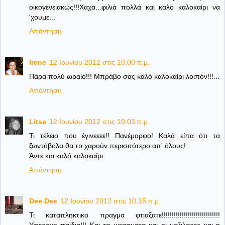
οικογενειακώς!!!Χαχα...φιλιά πολλά και καλό καλοκαίρι να
'χουμε...
Απάντηση
Irene
12 Ιουνίου 2012 στις 10:00 π.μ.
Πάρα πολύ ωραίο!!! Μπράβο σας καλό καλοκαίρι λοιπόν!!!...
Απάντηση
Litsa
12 Ιουνίου 2012 στις 10:03 π.μ.
Τι τέλειο που έγινεεεε!! Πανέμορφο! Καλά είπα ότι τα
ζωντόβολα θα το χαρούν περισσότερο απ' όλους!
Άντε και καλό καλοκαίρι
Απάντηση
Dee Dee
12 Ιουνίου 2012 στις 10:15 π.μ.
Τι καταπληκτικο πραγμα φτιαξατε!!!!!!!!!!!!!!!!!!!!!!!!!!!!!
Υπεροχο παιδια!!! Και τα υφασματα και οι μαξιλαρες και η