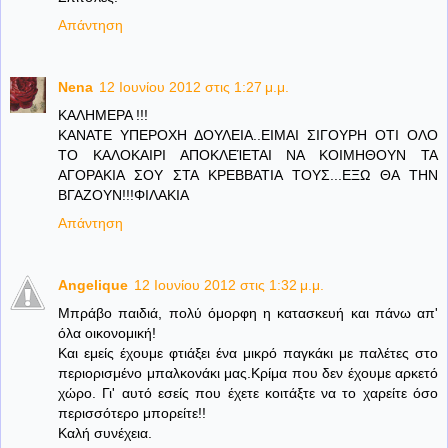
Απάντηση
Nena
12 Ιουνίου 2012 στις 1:27 μ.μ.
ΚΑΛΗΜΕΡΑ !!!
ΚΑΝΑΤΕ ΥΠΕΡΟΧΗ ΔΟΥΛΕΙΑ..ΕΙΜΑΙ ΣΙΓΟΥΡΗ ΟΤΙ ΟΛΟ
ΤΟ ΚΑΛΟΚΑΙΡΙ ΑΠΟΚΛΕΊΕΤΑΙ ΝΑ ΚΟΙΜΗΘΟΥΝ ΤΑ
ΑΓΟΡΑΚΙΑ ΣΟΥ ΣΤΑ ΚΡΕΒΒΑΤΙΑ ΤΟΥΣ...ΕΞΩ ΘΑ ΤΗΝ
ΒΓΑΖΟΥΝ!!!ΦΙΛΑΚΙΑ
Απάντηση
Angelique
12 Ιουνίου 2012 στις 1:32 μ.μ.
Μπράβο παιδιά, πολύ όμορφη η κατασκευή και πάνω απ'
όλα οικονομική!
Και εμείς έχουμε φτιάξει ένα μικρό παγκάκι με παλέτες στο
περιορισμένο μπαλκονάκι μας.Κρίμα που δεν έχουμε αρκετό
χώρο. Γι' αυτό εσείς που έχετε κοιτάξτε να το χαρείτε όσο
περισσότερο μπορείτε!!
Καλή συνέχεια.