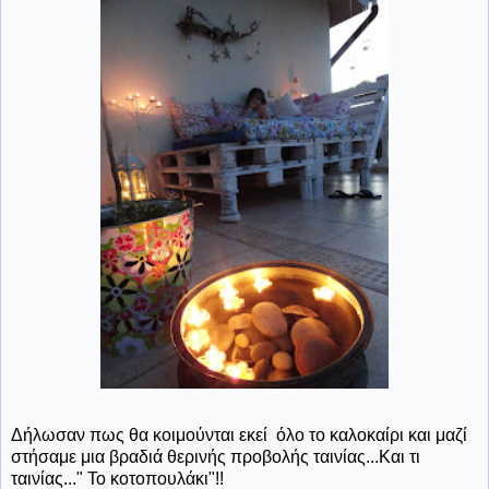
Δήλωσαν πως θα κοιμούνται εκεί όλο το καλοκαίρι και μαζί
στήσαμε μια βραδιά θερινής προβολής ταινίας...Και τι
ταινίας..." Το κοτοπουλάκι"!!