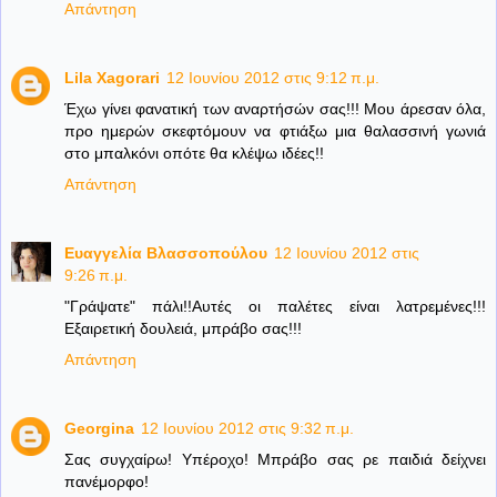
Απάντηση
Lila Xagorari
12 Ιουνίου 2012 στις 9:12 π.μ.
Έχω γίνει φανατική των αναρτήσών σας!!! Μου άρεσαν όλα,
προ ημερών σκεφτόμουν να φτιάξω μια θαλασσινή γωνιά
στο μπαλκόνι οπότε θα κλέψω ιδέες!!
Απάντηση
Ευαγγελία Βλασσοπούλου
12 Ιουνίου 2012 στις
9:26 π.μ.
"Γράψατε" πάλι!!Αυτές οι παλέτες είναι λατρεμένες!!!
Εξαιρετική δουλειά, μπράβο σας!!!
Απάντηση
Georgina
12 Ιουνίου 2012 στις 9:32 π.μ.
Σας συγχαίρω! Υπέροχο! Μπράβο σας ρε παιδιά δείχνει
πανέμορφο!