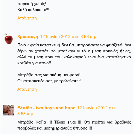
παρέα ή χωρίς!
Καλό καλοκαίρι!!!
Απάντηση
Χρυσαυγή
12 Ιουνίου 2012 στις 8:56 π.μ.
Ποιό ωραία κατασκευή δεν θα μπορούσατε να φτιάξετε!! Δεν
ξέρω αν χτυπάει το μπαλκόνι αυτό ο μεσημεριανός ήλιος,
αλλά τα μεσημέρια του καλοκαιριού είναι ένα καταπληκτικό
κρεβάτι για ύπνο!!
Μπράβο σας για ακόμη μια φορά!
Οι κατασκευές σας με τρελαίνουν!
Απάντηση
Ελπίδα - two boys and hope
12 Ιουνίου 2012 στις
8:58 π.μ.
Μπράβο ΚαΠα !!! Τέλειο είναι !!! Οτι πρέπει για βραδινές
πορβολές και μεσημεριανούς ύπνους !!!