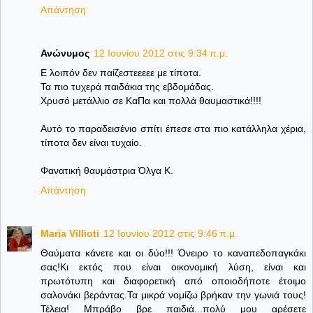
Απάντηση
Ανώνυμος
12 Ιουνίου 2012 στις 9:34 π.μ.
Ε λοιπόν δεν παίζεστεεεεε με τίποτα.
Τα πιο τυχερά παιδάκια της εβδομάδας.
Χρυσό μετάλλιο σε ΚαΠα και πολλά θαυμαστικά!!!!
Αυτό το παραδεισένιο σπίτι έπεσε στα πιο κατάλληλα χέρια,
τίποτα δεν είναι τυχαίο.
Φανατική θαυμάστρια Όλγα Κ.
Απάντηση
Maria Villioti
12 Ιουνίου 2012 στις 9:46 π.μ.
Θαύματα κάνετε και οι δύο!!! Όνειρο το καναπεδοπαγκάκι
σας!Κι εκτός που είναι οικονομική λύση, είναι και
πρωτότυπη και διαφορετική από οποιοδήποτε έτοιμο
σαλονάκι βεράντας.Τα μικρά νομίζω βρήκαν την γωνιά τους!
Τέλεια! Μπράβο βρε παιδιά...πολύ μου αρέσετε