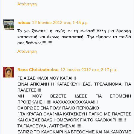
Απάντηση
rotsax
12 Ιουνίου 2012 στις 1:45 μ.μ.
Το χω ξαναπεί: η ισχύς εν τη ενώσει!!!Άλλη μια όμορφη
κατασκευή και άκρως αναπαυτική...Την τίμησαν τα παιδιά
σας δεόντως!!!!!!!!!
Απάντηση
Rena Christodoulou
12 Ιουνίου 2012 στις 2:17 μ.μ.
ΓΕΙΑ ΣΑΣ ΦΙΛΟΙ ΜΟΥ ΚΑΠΑ!!!!
ΕΙΝΑΙ ΑΠΙΘΑΝΗ Η ΚΑΤΑΣΚΕΥΗ ΣΑΣ, ΤΡΕΛΑΙΝΟΜΑΙ ΓΙΑ
ΠΑΛΕΤΕΣ!!!!
ΜΗ ΜΟΥ ΒΕΖΕΤΕ ΙΔΕΕΣ ΓΙΑ ΕΠΟΜΕΝΗ
ΠΡΟ[Σ]ΚΛΗΣΗ!!!!!!ΧΑΧΧΑΧΧΑΧΧΑΧΑΧΑ!!!!
ΘΑ ΒΡΩ ΣΕ ΕΝΑ ΠΟΛΥ ΠΑΛΙΟ ΠΕΡΙΟΔΙΚΟ
[ ΤΑ ΚΡΑΤΑΩ ΟΛΑ ]ΜΙΑ ΚΑΤΑΣΚΕΥΗ ΠΑΓΚΟ ΜΕ ΠΑΛΕΤΕΣ
ΚΑΙ ΘΑ ΣΑΣ ΒΑΛΩ HOMEWORK ΓΙΑ ΤΟ ΚΑΛΟΚΑΙΡΙ!!!!!!!!
ΤΑ ΓΙΑΛΟΞΥΛΑ , ΛΑΤΡΕΜΕΝΑ!!!!!!!
ΕΛΠΙΖΩ ΤΟ ΚΑΛΟΚΑΙΡΙ ΝΑ ΒΡΕΘΟΥΜΕ ΚΑΙ ΝΑ ΚΑΝΟΥΜΕ