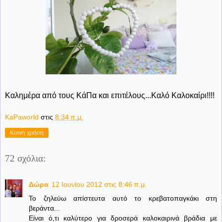
Καλημέρα από τους ΚάΠα και επιτέλους...Καλό Καλοκαίρι!!!!
KaPaworld
στις
8:34 π.μ.
Κοινή χρήση
72 σχόλια:
Δώρα
12 Ιουνίου 2012 στις 8:46 π.μ.
Το ζηλεύω απίστευτα αυτό το κρεβατοπαγκάκι στη
βεράντα...
Είναι ό,τι καλύτερο για δροσερά καλοκαιρινά βράδια με