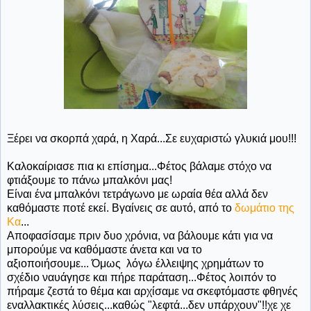
Ξέρει να σκορπά χαρά, η Χαρά...Σε ευχαριστώ γλυκιά μου!!!
Καλοκαίριασε πια κι επίσημα...Φέτος βάλαμε στόχο να
φτιάξουμε το πάνω μπαλκόνι μας!
Είναι ένα μπαλκόνι τετράγωνο με ωραία θέα αλλά δεν
καθόμαστε ποτέ εκεί. Βγαίνεις σε αυτό, από το
δωμάτιο της
Κα
...
Αποφασίσαμε πριν δυο χρόνια, να βάλουμε κάτι για να
μπορούμε να καθόμαστε άνετα και να το
αξιοποιήσουμε... Όμως λόγω έλλειψης χρημάτων το
σχέδιο ναυάγησε και πήρε παράταση...Φέτος λοιπόν το
πήραμε ζεστά το θέμα και αρχίσαμε να σκεφτόμαστε φθηνές
εναλλακτικές λύσεις...καθώς "λεφτά...δεν υπάρχουν"!!χε χε