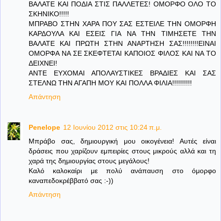
ΒΑΛΑΤΕ ΚΑΙ ΠΟΔΙΑ ΣΤΙΣ ΠΑΛΛΕΤΕΣ! ΟΜΟΡΦΟ ΟΛΟ ΤΟ
ΣΚΗΝΙΚΟ!!!!!
ΜΠΡΑΒΟ ΣΤΗΝ ΧΑΡΑ ΠΟΥ ΣΑΣ ΕΣΤΕΙΛΕ ΤΗΝ ΟΜΟΡΦΗ
ΚΑΡΔΟΥΛΑ ΚΑΙ ΕΣΕΙΣ ΓΙΑ ΝΑ ΤΗΝ ΤΙΜΗΣΕΤΕ ΤΗΝ
ΒΑΛΑΤΕ ΚΑΙ ΠΡΩΤΗ ΣΤΗΝ ΑΝΑΡΤΗΣΗ ΣΑΣ!!!!!!!!ΕΙΝΑΙ
ΟΜΟΡΦΑ ΝΑ ΣΕ ΣΚΕΦΤΕΤΑΙ ΚΑΠΟΙΟΣ ΦΙΛΟΣ ΚΑΙ ΝΑ ΤΟ
ΔΕΙΧΝΕΙ!
ΑΝΤΕ ΕΥΧΟΜΑΙ ΑΠΟΛΑΥΣΤΙΚΕΣ ΒΡΑΔΙΕΣ ΚΑΙ ΣΑΣ
ΣΤΕΛΝΩ ΤΗΝ ΑΓΑΠΗ ΜΟΥ ΚΑΙ ΠΟΛΛΑ ΦΙΛΙΑ!!!!!!!!!!
Απάντηση
Penelope
12 Ιουνίου 2012 στις 10:24 π.μ.
Μπράβο σας, δημιουργική μου οικογένεια! Αυτές είναι
δράσεις που χαρίζουν εμπειρίες στους μικρούς αλλά και τη
χαρά της δημιουργίας στους μεγάλους!
Καλό καλοκαίρι με πολύ ανάπαυση στο όμορφο
καναπεδοκρέββατό σας :-))
Απάντηση