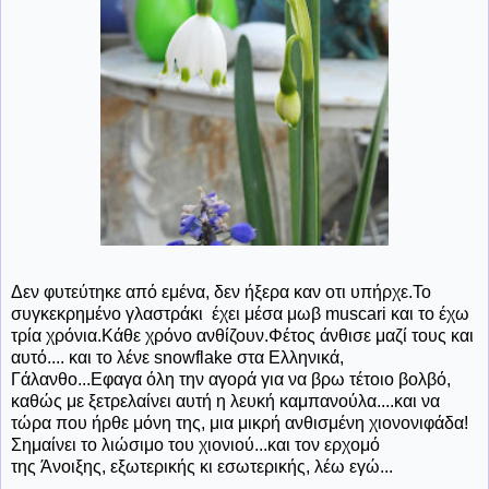
Δεν φυτεύτηκε από εμένα, δεν ήξερα καν οτι υπήρχε.Το
συγκεκρημένο γλαστράκι έχει μέσα μωβ muscari και το έχω
τρία χρόνια.Κάθε χρόνο ανθίζουν.Φέτος άνθισε μαζί τους και
αυτό.... και το λένε snowflake στα Ελληνικά,
Γάλανθο...Εφαγα όλη την αγορά για να βρω τέτοιο βολβό,
καθώς με ξετρελαίνει αυτή η λευκή καμπανούλα....και να
τώρα που ήρθε μόνη της, μια μικρή ανθισμένη χιονονιφάδα!
Σημαίνει το λιώσιμο του χιονιού...και τον ερχομό
της Άνοιξης, εξωτερικής κι εσωτερικής, λέω εγώ...