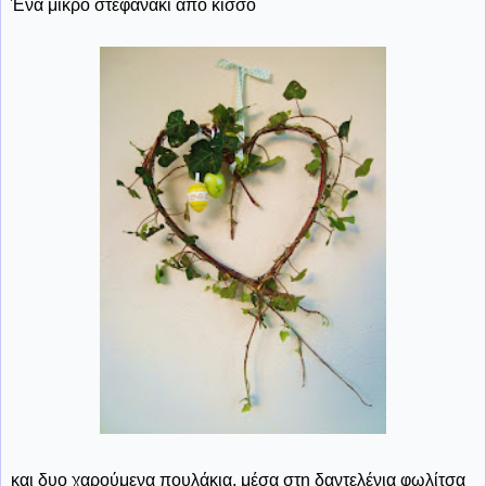
Ένα μικρό στεφανάκι από κισσό
και δυο χαρούμενα πουλάκια, μέσα στη δαντελένια φωλίτσα