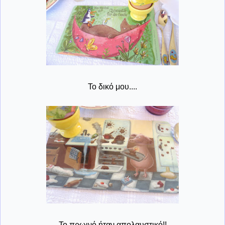
Το δικό μου....
Το πρωινό ήταν απολαυστικό!!