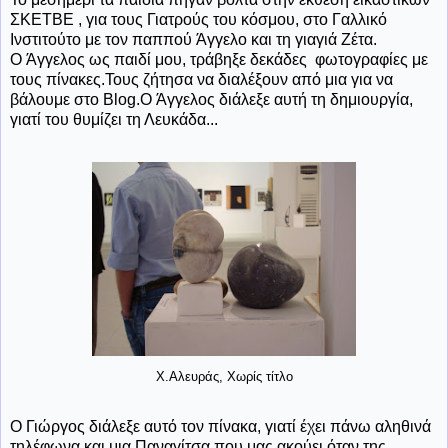
ΣΚΕΤΒΕ , για τους Γιατρούς του κόσμου, στο Γαλλικό
Ινστιτούτο με τον παππού Άγγελο και τη γιαγιά Ζέτα.
Ο Άγγελος ως παιδί μου, τράβηξε δεκάδες φωτογραφίες με
τους πίνακες.Τους ζήτησα να διαλέξουν από μια για να
βάλουμε στο Blog.Ο Άγγελος διάλεξε αυτή τη δημιουργία,
γιατί του θυμίζει τη Λευκάδα...
Χ.Αλευράς, Χωρίς τίτλο
Ο Γιώργος διάλεξε αυτό τον πίνακα, γιατί έχει πάνω αληθινά
τηλέφωνα και μια Παναγίτσα που μας ακούει όταν της