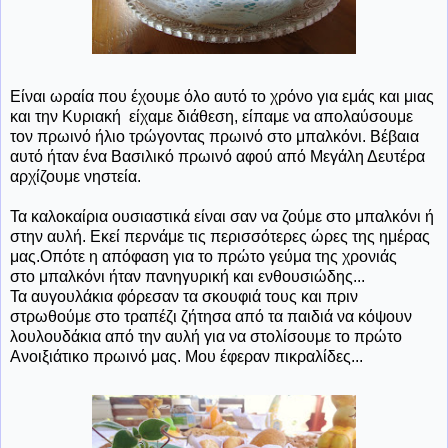
Είναι ωραία που έχουμε όλο αυτό το χρόνο για εμάς και μιας
και την Κυριακή είχαμε διάθεση, είπαμε να απολαύσουμε
τον πρωινό ήλιο τρώγοντας πρωινό στο μπαλκόνι. Βέβαια
αυτό ήταν ένα Βασιλικό πρωινό αφού από Μεγάλη Δευτέρα
αρχίζουμε νηστεία.
Τα καλοκαίρια ουσιαστικά είναι σαν να ζούμε στο μπαλκόνι ή
στην αυλή. Εκεί περνάμε τις περισσότερες ώρες της ημέρας
μας.Οπότε η απόφαση για το πρώτο γεύμα της χρονιάς
στο μπαλκόνι ήταν πανηγυρική και ενθουσιώδης...
Τα αυγουλάκια φόρεσαν τα σκουφιά τους και πριν
στρωθούμε στο τραπέζι ζήτησα από τα παιδιά να κόψουν
λουλουδάκια από την αυλή για να στολίσουμε το πρώτο
Ανοιξιάτικο πρωινό μας. Μου έφεραν πικραλίδες...