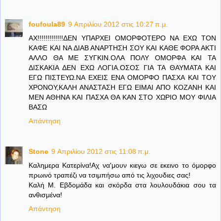
foufoula89
9 Απριλίου 2012 στις 10:27 π.μ.
ΑΧ!!!!!!!!!!!!!ΔΕΝ ΥΠΑΡΧΕΙ ΟΜΟΡΦΟΤΕΡΟ ΝΑ ΕΧΩ ΤΟΝ
ΚΑΦΕ ΚΑΙ ΝΑ ΔΙΑΒ ΑΝΑΡΤΗΣΗ ΣΟΥ ΚΑΙ ΚΑΘΕ ΦΟΡΑ ΑΚΤΙ
ΑΛΛΟ ΘΑ ΜΕ ΣΥΓΚΙΝ.ΟΛΑ ΠΟΛΥ ΟΜΟΡΦΑ ΚΑΙ ΤΑ
ΔΙΣΚΑΚΙΑ ΔΕΝ ΕΧΩ ΛΟΓΙΑ.ΟΣΟΣ ΓΙΑ ΤΑ ΘΑΥΜΑΤΑ ΚΑΙ
ΕΓΩ ΠΙΣΤΕΥΩ.ΝΑ ΕΧΕΙΣ ΕΝΑ ΟΜΟΡΦΟ ΠΑΣΧΑ ΚΑΙ ΤΟΥ
ΧΡΟΝΟΥ,ΚΑΛΗ ΑΝΑΣΤΑΣΗ ΕΓΩ ΕΙΜΑΙ ΑΠΟ ΚΟΖΑΝΗ ΚΑΙ
ΜΕΝ ΑΘΗΝΑ ΚΑΙ ΠΑΣΧΑ ΘΑ ΚΑΝ ΣΤΟ ΧΩΡΙΟ ΜΟΥ ΦΙΛΙΑ
ΒΑΣΩ
Απάντηση
Stone
9 Απριλίου 2012 στις 11:08 π.μ.
Καλημερα Κατερίνα!Αχ να'μουν κιεγω σε εκεινο το όμορφο
πρωινό τραπέζι να τσιμπήσω από τις λιχουδιες σας!
Καλή Μ. Εβδομάδα και σκόρδα στα λουλουδάκια σου τα
ανθισμένα!
Απάντηση