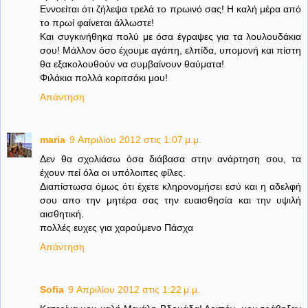
Εννοείται ότι ζήλεψα τρελά το πρωινό σας! Η καλή μέρα από
το πρωί φαίνεται άλλωστε!
Και συγκινήθηκα πολύ με όσα έγραψες για τα λουλουδάκια
σου! Μάλλον όσο έχουμε αγάπη, ελπίδα, υπομονή και πίστη
θα εξακολουθούν να συμβαίνουν θαύματα!
Φιλάκια πολλά κοριτσάκι μου!
Απάντηση
maria
9 Απριλίου 2012 στις 1:07 μ.μ.
Δεν θα σχολιάσω όσα διάβασα στην ανάρτηση σου, τα
έχουν πεί όλα οι υπόλοιπες φίλες.
Διαπίστωσα όμως ότι έχετε κληρονομήσει εσύ και η αδελφή
σου απο την μητέρα σας την ευαισθησία και την υψιλή
αισθητική.
πολλές ευχες για χαρούμενο Πάσχα
Απάντηση
Sofia
9 Απριλίου 2012 στις 1:22 μ.μ.