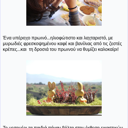
Ένα υπέροχο πρωινό...ηλιοφώτιστο και λαχταριστό, με
μυρωδιές φρεσκοψημένου καφέ και βανίλιας από τις ζεστές
κρέπες...και τη δροσιά του πρωινού να θυμίζει καλοκαίρι!
Το μεσημέρι τα παιδιά πήγαν βόλτα στην έκθεση εικαστικών