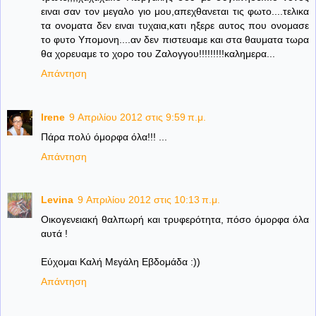
ειναι σαν τον μεγαλο γιο μου,απεχθανεται τις φωτο....τελικα
τα ονοματα δεν ειναι τυχαια,κατι ηξερε αυτος που ονομασε
το φυτο Υπομονη....αν δεν πιστευαμε και στα θαυματα τωρα
θα χορευαμε το χορο του Ζαλογγου!!!!!!!!!καλημερα...
Απάντηση
Irene
9 Απριλίου 2012 στις 9:59 π.μ.
Πάρα πολύ όμορφα όλα!!! ...
Απάντηση
Levina
9 Απριλίου 2012 στις 10:13 π.μ.
Oικογενειακή θαλπωρή και τρυφερότητα, πόσο όμορφα όλα
αυτά !
Εύχομαι Καλή Μεγάλη Εβδομάδα :))
Απάντηση