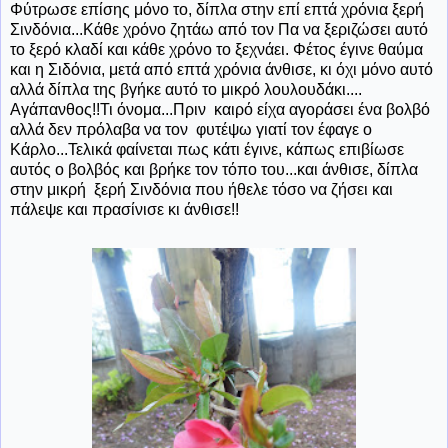
Φύτρωσε επίσης μόνο το, δίπλα στην επί επτά χρόνια ξερή
Σινδόνια...Κάθε χρόνο ζητάω από τον Πα να ξεριζώσει αυτό
το ξερό κλαδί και κάθε χρόνο το ξεχνάει. Φέτος έγινε θαύμα
και η Σιδόνια, μετά από επτά χρόνια άνθισε, κι όχι μόνο αυτό
αλλά δίπλα της βγήκε αυτό το μικρό λουλουδάκι....
Αγάπανθος!!Τι όνομα...Πριν καιρό είχα αγοράσει ένα βολβό
αλλά δεν πρόλαβα να τον φυτέψω γιατί τον έφαγε ο
Κάρλο...Τελικά φαίνεται πως κάτι έγινε, κάπως επιβίωσε
αυτός ο βολβός και βρήκε τον τόπο του...και άνθισε, δίπλα
στην μικρή ξερή Σινδόνια που ήθελε τόσο να ζήσει και
πάλεψε και πρασίνισε κι άνθισε!!