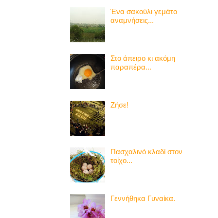
Ένα σακούλι γεμάτο
αναμνήσεις...
Στο άπειρο κι ακόμη
παραπέρα...
Ζήσε!
Πασχαλινό κλαδί στον
τοίχο...
Γεννήθηκα Γυναίκα.