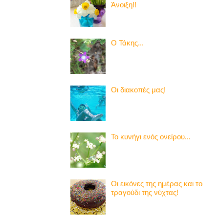
Άνοιξη!!
Ο Τάκης...
Οι διακοπές μας!
Το κυνήγι ενός ονείρου...
Οι εικόνες της ημέρας και το
τραγούδι της νύχτας!