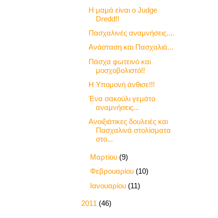
Η μαμά είναι ο Judge
Dredd!!
Πασχαλινές αναμνήσεις....
Ανάσταση και Πασχαλιά...
Πάσχα φωτεινό και
μοσχοβολιστό!!
Η Υπομονή άνθισε!!!
Ένα σακούλι γεμάτο
αναμνήσεις...
Ανοιξιάτικες δουλειές και
Πασχαλινά στολίσματα
στο...
►
Μαρτίου
(9)
►
Φεβρουαρίου
(10)
►
Ιανουαρίου
(11)
►
2011
(46)