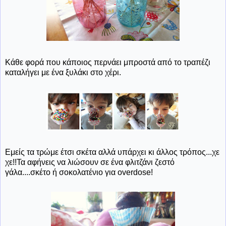
Κάθε φορά που κάποιος περνάει μπροστά από το τραπέζι
καταλήγει με ένα ξυλάκι στο χέρι.
Εμείς τα τρώμε έτσι σκέτα αλλά υπάρχει κι άλλος τρόπος...χε
χε!!Τα αφήνεις να λιώσουν σε ένα φλιτζάνι ζεστό
γάλα....σκέτο ή σοκολατένιο για overdose!