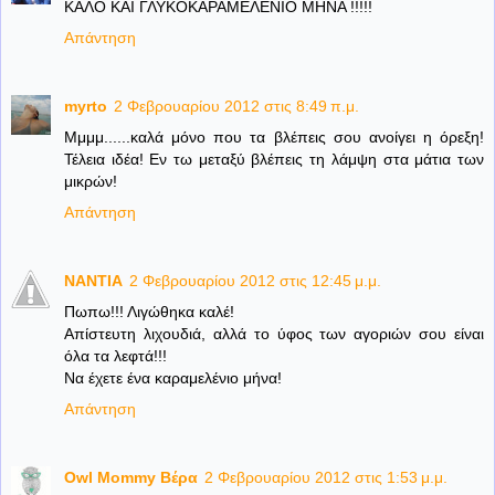
ΚΑΛΟ ΚΑΙ ΓΛΥΚΟΚΑΡΑΜΕΛΕΝΙΟ ΜΗΝΑ !!!!!
Απάντηση
myrto
2 Φεβρουαρίου 2012 στις 8:49 π.μ.
Μμμμ......καλά μόνο που τα βλέπεις σου ανοίγει η όρεξη!
Τέλεια ιδέα! Εν τω μεταξύ βλέπεις τη λάμψη στα μάτια των
μικρών!
Απάντηση
NANTIA
2 Φεβρουαρίου 2012 στις 12:45 μ.μ.
Πωπω!!! Λιγώθηκα καλέ!
Απίστευτη λιχουδιά, αλλά το ύφος των αγοριών σου είναι
όλα τα λεφτά!!!
Να έχετε ένα καραμελένιο μήνα!
Απάντηση
Owl Mommy Βέρα
2 Φεβρουαρίου 2012 στις 1:53 μ.μ.