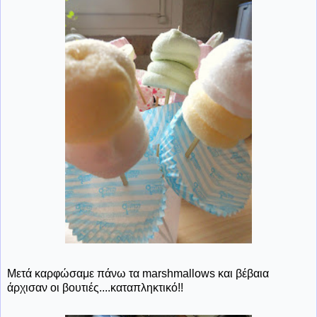
Μετά καρφώσαμε πάνω τα marshmallows και βέβαια
άρχισαν οι βουτιές....καταπληκτικό!!