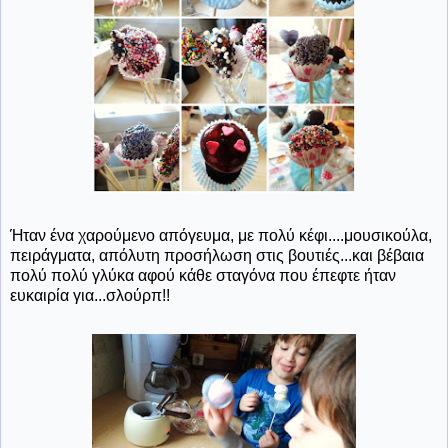
Ήταν ένα χαρούμενο απόγευμα, με πολύ κέφι....μουσικούλα,
πειράγματα, απόλυτη προσήλωση στις βουτιές...και βέβαια
πολύ πολύ γλύκα αφού κάθε σταγόνα που έπεφτε ήταν
ευκαιρία για...σλούρπ!!