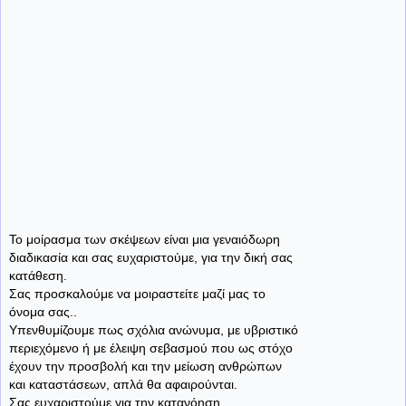
Το μοίρασμα των σκέψεων είναι μια γεναιόδωρη
διαδικασία και σας ευχαριστούμε, για την δική σας
κατάθεση.
Σας προσκαλούμε να μοιραστείτε μαζί μας το
όνομα σας..
Υπενθυμίζουμε πως σχόλια ανώνυμα, με υβριστικό
περιεχόμενο ή με έλειψη σεβασμού που ως στόχο
έχουν την προσβολή και την μείωση ανθρώπων
και καταστάσεων, απλά θα αφαιρούνται.
Σας ευχαριστούμε για την κατανόηση...