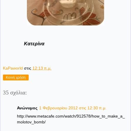
Κατερίνα
KaPaworld
στις
12:13 π.μ.
Κοινή χρήση
35 σχόλια:
Ανώνυμος
1 Φεβρουαρίου 2012 στις 12:30 π.μ.
http://www.metacafe.com/watch/912578/how_to_make_a_
molotov_bomb/