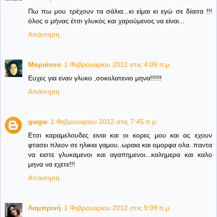
Πω πω μου τρέχουν τα σάλια...κι είμαι κι εγώ σε δίαιτα !!!
όλος ο μήνας έτσι γλυκός και χαρούμενος να είναι...
Απάντηση
Μαριάννα
1 Φεβρουαρίου 2012 στις 4:09 π.μ.
Ευχες για εναν γλυκο ,σοκολατενιο μηνα!!!!!!
Απάντηση
gwgw
1 Φεβρουαρίου 2012 στις 7:45 π.μ.
Ετσι καραμελουδες ειναι και οι κορες μου και ας εχουν
φτασει πλεον σε ηλικια γαμου..ωραια και ομορφα ολα..παντα
να ειστε γλυκαμενοι και αγαπημενοι...καλημερα και καλο
μηνα να εχετε!!!
Απάντηση
Λαμπρινή
1 Φεβρουαρίου 2012 στις 9:09 π.μ.