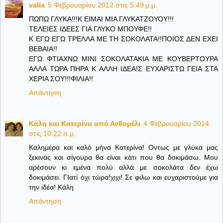
valia
5 Φεβρουαρίου 2012 στις 5:49 μ.μ.
ΠΩΠΩ ΓΛΥΚΑ!!!Κ ΕΙΜΑΙ ΜΙΑ ΓΛΥΚΑΤΖΟΥΟΥ!!!
ΤΕΛΕΙΕΣ ΙΔΕΕΣ ΓΙΑ ΓΛΥΚΟ ΜΠΟΥΦΕ!!
Κ ΕΓΩ ΕΓΩ ΤΡΕΛΛΑ ΜΕ ΤΗ ΣΟΚΟΛΑΤΑ!!ΠΟΙΟΣ ΔΕΝ ΕΧΕΙ
ΒΕΒΑΙΑ!!
ΕΓΩ ΦΤΙΑΧΝΩ ΜΙΝΙ ΣΟΚΟΛΑΤΑΚΙΑ ΜΕ ΚΟΥΒΕΡΤΟΥΡΑ
ΑΛΛΑ ΤΩΡΑ ΠΗΡΑ Κ ΑΛΛΗ ΙΔΕΑ!Σ ΕΥΧΑΡΙΣΤΩ ΓΕΙΑ ΣΤΑ
ΧΕΡΙΑ ΣΟΥ!!!ΦΙΛΙΑ!!
Απάντηση
Κάλη και Κατερίνα από Ανθομέλι
4 Φεβρουαρίου 2014
στις 10:22 π.μ.
Καλημέρα και καλό μήνα Κατερίνα! Οντως με γλύκα μας
ξεκινάς και σίγουρα θα είναι κάτι που θα δοκιμάσω. Μου
αρέσουν κι εμένα πολύ αλλά με σοκολάτα δεν έχω
δοκιμάσει. ΓΙατί όχι τώρα!χιχι! Σε φιλω και ευχαριστούμε για
την ιδέα! Κάλη
Απάντηση