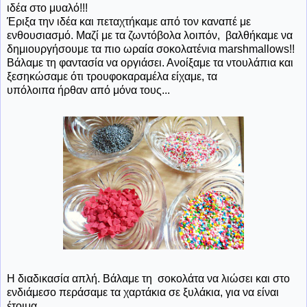
ιδέα στο μυαλό!!!
Έριξα την ιδέα και πεταχτήκαμε από τον καναπέ με
ενθουσιασμό. Μαζί με τα ζωντόβολα λοιπόν, βαλθήκαμε να
δημιουργήσουμε τα πιο ωραία σοκολατένια marshmallows!!
Βάλαμε τη φαντασία να οργιάσει. Ανοίξαμε τα ντουλάπια και
ξεσηκώσαμε ότι τρουφοκαραμέλα είχαμε, τα
υπόλοιπα ήρθαν από μόνα τους...
Η διαδικασία απλή. Βάλαμε τη σοκολάτα να λιώσει και στο
ενδιάμεσο περάσαμε τα χαρτάκια σε ξυλάκια, για να είναι
έτοιμα.