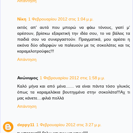
Απάντηση
Νίκη
1 Φεβρουαρίου 2012 στις 1:04 μ.μ.
εκτός απ' αυτά που μπορώ να φάω τόνους, γιατί μ'
αρέσουν, βρίσκω εξαιρετική την ιδέα σου, το να βάλεις τα
παιδιά σου να συνεργαστούν. Πραγματικά, μου αρέσει η
εικόνα δύο αδερφών να παλευούν με τις σοκολάτες και τις
καραμελοτρούφες!!!
Απάντηση
Ανώνυμος
1 Φεβρουαρίου 2012 στις 1:58 μ.μ.
Καλό μήνα και από μένα....... να είναι πάντα τόσο γλυκός
όπως τα καραμελάκια βουτηγμένα στην σοκολάτα!!!Αχ τι
μας κάνετε....φιλιά πολλά
Απάντηση
deppy11
1 Φεβρουαρίου 2012 στις 3:27 μ.μ.