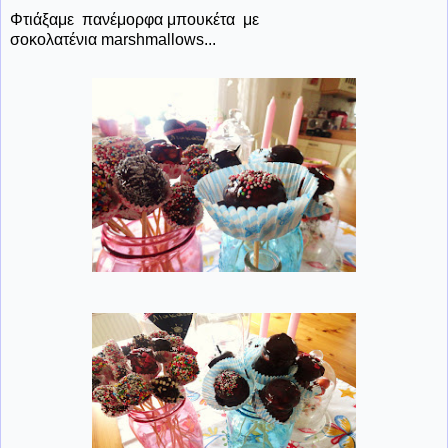
Φτιάξαμε πανέμορφα μπουκέτα με
σοκολατένια marshmallows...