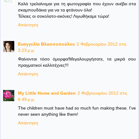
Καλά τρελαίνομαι για τη φωτογραφία που έχουν ανέβει στα
σκαμπουδάκια για να τα φτάνουν όλα!
Τέλειες οι σοκολατο-εικόνες! Λιγωθήκαμε τώρα!
Απάντηση
Ευαγγελία Βλασσοπούλου
2 Φεβρουαρίου 2012 στις
3:23 μ.μ.
Φαίνονται τόσο όμορφα!Μεγαλουργήσατε, τα μικρά σου
πραγματικοί καλλιτέχνες!!!
Απάντηση
My Little Home and Garden
2 Φεβρουαρίου 2012 στις
6:49 μ.μ.
The children must have had so much fun making these. I've
never seen anything like them!
Απάντηση