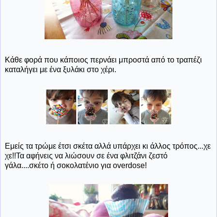
Κάθε φορά που κάποιος περνάει μπροστά από το τραπέζι
καταλήγει με ένα ξυλάκι στο χέρι.
Εμείς τα τρώμε έτσι σκέτα αλλά υπάρχει κι άλλος τρόπος...χε
χε!!Τα αφήνεις να λιώσουν σε ένα φλιτζάνι ζεστό
γάλα....σκέτο ή σοκολατένιο για overdose!