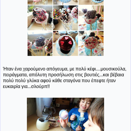
Ήταν ένα χαρούμενο απόγευμα, με πολύ κέφι....μουσικούλα,
πειράγματα, απόλυτη προσήλωση στις βουτιές...και βέβαια
πολύ πολύ γλύκα αφού κάθε σταγόνα που έπεφτε ήταν
ευκαιρία για...σλούρπ!!