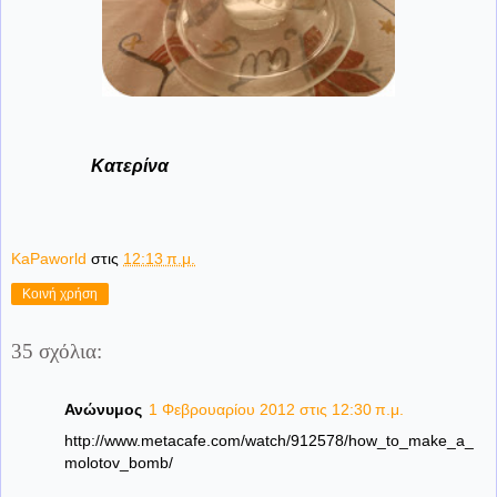
Κατερίνα
KaPaworld
στις
12:13 π.μ.
Κοινή χρήση
35 σχόλια:
Ανώνυμος
1 Φεβρουαρίου 2012 στις 12:30 π.μ.
http://www.metacafe.com/watch/912578/how_to_make_a_
molotov_bomb/