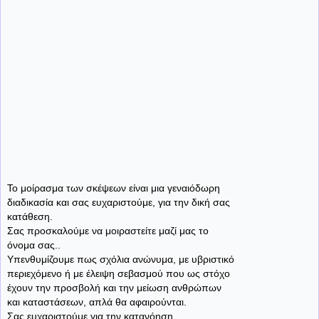
Το μοίρασμα των σκέψεων είναι μια γεναιόδωρη
διαδικασία και σας ευχαριστούμε, για την δική σας
κατάθεση.
Σας προσκαλούμε να μοιραστείτε μαζί μας το
όνομα σας..
Υπενθυμίζουμε πως σχόλια ανώνυμα, με υβριστικό
περιεχόμενο ή με έλειψη σεβασμού που ως στόχο
έχουν την προσβολή και την μείωση ανθρώπων
και καταστάσεων, απλά θα αφαιρούνται.
Σας ευχαριστούμε για την κατανόηση...