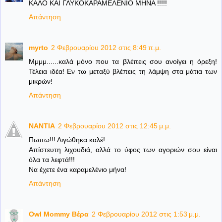
ΚΑΛΟ ΚΑΙ ΓΛΥΚΟΚΑΡΑΜΕΛΕΝΙΟ ΜΗΝΑ !!!!!
Απάντηση
myrto
2 Φεβρουαρίου 2012 στις 8:49 π.μ.
Μμμμ......καλά μόνο που τα βλέπεις σου ανοίγει η όρεξη!
Τέλεια ιδέα! Εν τω μεταξύ βλέπεις τη λάμψη στα μάτια των
μικρών!
Απάντηση
NANTIA
2 Φεβρουαρίου 2012 στις 12:45 μ.μ.
Πωπω!!! Λιγώθηκα καλέ!
Απίστευτη λιχουδιά, αλλά το ύφος των αγοριών σου είναι
όλα τα λεφτά!!!
Να έχετε ένα καραμελένιο μήνα!
Απάντηση
Owl Mommy Βέρα
2 Φεβρουαρίου 2012 στις 1:53 μ.μ.