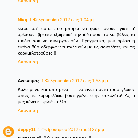
Απάντηση
Νίκη
1 Φεβρουαρίου 2012 στις 1:04 μ.μ.
εκτός απ' αυτά που μπορώ να φάω τόνους, γιατί μ'
αρέσουν, βρίσκω εξαιρετική την ιδέα σου, το να βάλεις τα
παιδιά σου να συνεργαστούν. Πραγματικά, μου αρέσει η
εικόνα δύο αδερφών να παλευούν με τις σοκολάτες και τις
καραμελοτρούφες!!!
Απάντηση
Ανώνυμος
1 Φεβρουαρίου 2012 στις 1:58 μ.μ.
Καλό μήνα και από μένα....... να είναι πάντα τόσο γλυκός
όπως τα καραμελάκια βουτηγμένα στην σοκολάτα!!!Αχ τι
μας κάνετε....φιλιά πολλά
Απάντηση
deppy11
1 Φεβρουαρίου 2012 στις 3:27 μ.μ.