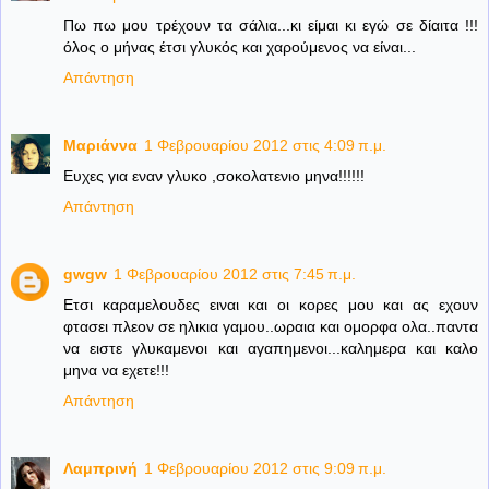
Πω πω μου τρέχουν τα σάλια...κι είμαι κι εγώ σε δίαιτα !!!
όλος ο μήνας έτσι γλυκός και χαρούμενος να είναι...
Απάντηση
Μαριάννα
1 Φεβρουαρίου 2012 στις 4:09 π.μ.
Ευχες για εναν γλυκο ,σοκολατενιο μηνα!!!!!!
Απάντηση
gwgw
1 Φεβρουαρίου 2012 στις 7:45 π.μ.
Ετσι καραμελουδες ειναι και οι κορες μου και ας εχουν
φτασει πλεον σε ηλικια γαμου..ωραια και ομορφα ολα..παντα
να ειστε γλυκαμενοι και αγαπημενοι...καλημερα και καλο
μηνα να εχετε!!!
Απάντηση
Λαμπρινή
1 Φεβρουαρίου 2012 στις 9:09 π.μ.