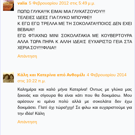
valia
5 Φεβρουαρίου 2012 στις 5:49 μ.μ.
ΠΩΠΩ ΓΛΥΚΑ!!!Κ ΕΙΜΑΙ ΜΙΑ ΓΛΥΚΑΤΖΟΥΟΥ!!!
ΤΕΛΕΙΕΣ ΙΔΕΕΣ ΓΙΑ ΓΛΥΚΟ ΜΠΟΥΦΕ!!
Κ ΕΓΩ ΕΓΩ ΤΡΕΛΛΑ ΜΕ ΤΗ ΣΟΚΟΛΑΤΑ!!ΠΟΙΟΣ ΔΕΝ ΕΧΕΙ
ΒΕΒΑΙΑ!!
ΕΓΩ ΦΤΙΑΧΝΩ ΜΙΝΙ ΣΟΚΟΛΑΤΑΚΙΑ ΜΕ ΚΟΥΒΕΡΤΟΥΡΑ
ΑΛΛΑ ΤΩΡΑ ΠΗΡΑ Κ ΑΛΛΗ ΙΔΕΑ!Σ ΕΥΧΑΡΙΣΤΩ ΓΕΙΑ ΣΤΑ
ΧΕΡΙΑ ΣΟΥ!!!ΦΙΛΙΑ!!
Απάντηση
Κάλη και Κατερίνα από Ανθομέλι
4 Φεβρουαρίου 2014
στις 10:22 π.μ.
Καλημέρα και καλό μήνα Κατερίνα! Οντως με γλύκα μας
ξεκινάς και σίγουρα θα είναι κάτι που θα δοκιμάσω. Μου
αρέσουν κι εμένα πολύ αλλά με σοκολάτα δεν έχω
δοκιμάσει. ΓΙατί όχι τώρα!χιχι! Σε φιλω και ευχαριστούμε για
την ιδέα! Κάλη
Απάντηση