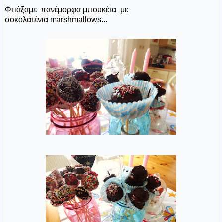
Φτιάξαμε πανέμορφα μπουκέτα με
σοκολατένια marshmallows...