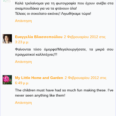
Καλά τρελαίνομαι για τη φωτογραφία που έχουν ανέβει στα
σκαμπουδάκια για να τα φτάνουν όλα!
Τέλειες οι σοκολατο-εικόνες! Λιγωθήκαμε τώρα!
Απάντηση
Ευαγγελία Βλασσοπούλου
2 Φεβρουαρίου 2012 στις
3:23 μ.μ.
Φαίνονται τόσο όμορφα!Μεγαλουργήσατε, τα μικρά σου
πραγματικοί καλλιτέχνες!!!
Απάντηση
My Little Home and Garden
2 Φεβρουαρίου 2012 στις
6:49 μ.μ.
The children must have had so much fun making these. I've
never seen anything like them!
Απάντηση