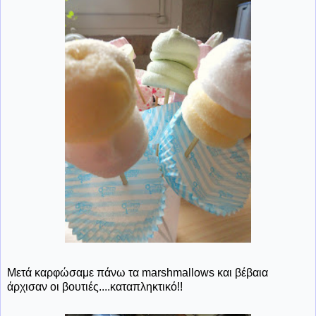
Μετά καρφώσαμε πάνω τα marshmallows και βέβαια
άρχισαν οι βουτιές....καταπληκτικό!!