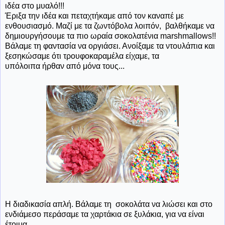
ιδέα στο μυαλό!!!
Έριξα την ιδέα και πεταχτήκαμε από τον καναπέ με
ενθουσιασμό. Μαζί με τα ζωντόβολα λοιπόν, βαλθήκαμε να
δημιουργήσουμε τα πιο ωραία σοκολατένια marshmallows!!
Βάλαμε τη φαντασία να οργιάσει. Ανοίξαμε τα ντουλάπια και
ξεσηκώσαμε ότι τρουφοκαραμέλα είχαμε, τα
υπόλοιπα ήρθαν από μόνα τους...
Η διαδικασία απλή. Βάλαμε τη σοκολάτα να λιώσει και στο
ενδιάμεσο περάσαμε τα χαρτάκια σε ξυλάκια, για να είναι
έτοιμα.