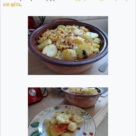
και φέτα
.