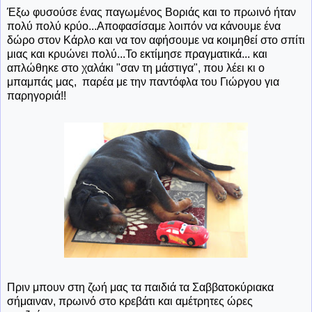
Έξω φυσούσε ένας παγωμένος Βοριάς και το πρωινό ήταν
πολύ πολύ κρύο...Αποφασίσαμε λοιπόν να κάνουμε ένα
δώρο στον Κάρλο και να τον αφήσουμε να κοιμηθεί στο σπίτι
μιας και κρυώνει πολύ...Το εκτίμησε πραγματικά... και
απλώθηκε στο χαλάκι "σαν τη μάστιγα", που λέει κι ο
μπαμπάς μας, παρέα με την παντόφλα του Γιώργου για
παρηγοριά!!
Πριν μπουν στη ζωή μας τα παιδιά τα Σαββατοκύριακα
σήμαιναν, πρωινό στο κρεβάτι και αμέτρητες ώρες