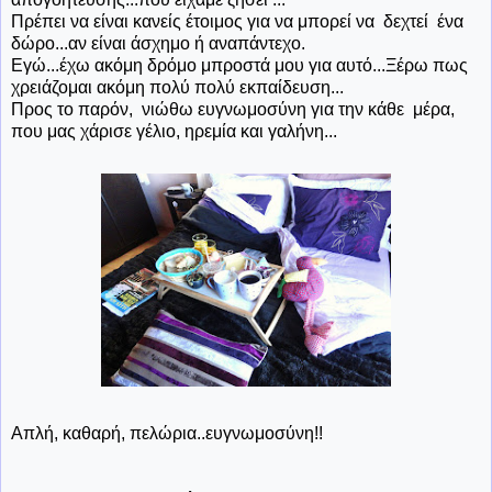
Πρέπει να είναι κανείς έτοιμος για να μπορεί να δεχτεί ένα
δώρο...αν είναι άσχημο ή αναπάντεχο.
Εγώ...έχω ακόμη δρόμο μπροστά μου για αυτό...Ξέρω πως
χρειάζομαι ακόμη πολύ πολύ εκπαίδευση...
Προς το παρόν, νιώθω ευγνωμοσύνη για την κάθε μέρα,
που μας χάρισε γέλιο, ηρεμία και γαλήνη...
Απλή, καθαρή, πελώρια..ευγνωμοσύνη!!