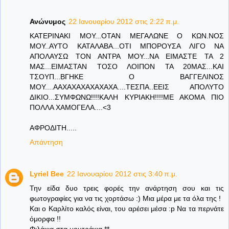
Ανώνυμος
22 Ιανουαρίου 2012 στις 2:22 π.μ.
ΚΑΤΕΡΙΝΑΚΙ ΜΟΥ...ΟΤΑΝ ΜΕΓΑΛΩΝΕ Ο ΚΩΝ.ΝΟΣ
ΜΟΥ..ΑΥΤΟ ΚΑΤΑΛΑΒΑ...ΟΤΙ ΜΠΟΡΟΥΣΑ ΛΙΓΟ ΝΑ
ΑΠΟΛΑΥΣΩ ΤΟΝ ΑΝΤΡΑ ΜΟΥ...ΝΑ ΕΙΜΑΣΤΕ ΤΑ 2
ΜΑΣ...ΕΙΜΑΣΤΑΝ ΤΟΣΟ ΛΟΙΠΟΝ ΤΑ 20ΜΑΣ...ΚΑΙ
ΤΣΟΥΠ...ΒΓΗΚΕ Ο ΒΑΓΓΕΛΙΝΟΣ
ΜΟΥ....ΑΑΧΑΧΑΧΑΧΑΧΑΧΑ....ΤΕΣΠΑ..ΕΕΙΣ ΑΠΟΛΥΤΟ
ΔΙΚΙΟ...ΣΥΜΦΩΝΩ!!!!ΚΑΛΗ ΚΥΡΙΑΚΗ!!!!ΜΕ ΑΚΟΜΑ ΠΙΟ
ΠΟΛΛΑ ΧΑΜΟΓΕΛΑ....<3
ΑΦΡΟΔΙΤΗ.....
Απάντηση
Lyriel Bee
22 Ιανουαρίου 2012 στις 3:40 π.μ.
Την είδα δυο τρεις φορές την ανάρτηση σου και τις
φωτογραφίες για να τις χορτάσω :) Μια μέρα με τα όλα της !
Και ο Καρλίτο καλός είναι, του αρέσει μέσα :p Να τα περνάτε
όμορφα !!
Φιλάκια στα μουτράκια **