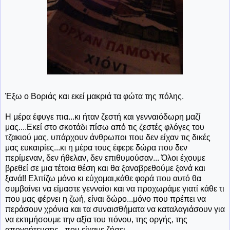
Έξω ο Βοριάς και εκεί μακριά τα φώτα της πόλης.
Η μέρα έφυγε πια...κι ήταν ζεστή και γενναιόδωρη μαζί
μας....Εκεί στο σκοτάδι πίσω από τις ζεστές φλόγες του
τζακιού μας, υπάρχουν άνθρωποι που δεν είχαν τις δικές
μας ευκαιρίες...κι η μέρα τους έφερε δώρα που δεν
περίμεναν, δεν ήθελαν, δεν επιθυμούσαν... Όλοι έχουμε
βρεθεί σε μια τέτοια θέση και θα ξαναβρεθούμε ξανά και
ξανά!! Ελπίζω μόνο κι εύχομαι,κάθε φορά που αυτό θα
συμβαίνει να είμαστε γενναίοι και να προχωράμε γιατί κάθε τι
που μας φέρνει η ζωή, είναι δώρο...μόνο που πρέπει να
περάσουν χρόνια και τα συναισθήματα να καταλαγιάσουν για
να εκτιμήσουμε την αξία του πόνου, της οργής, της
απογοήτευσης...που είχαμε ζήσει ...