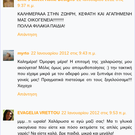
9:37 π.μ.
ΚΑΛΗΜΕΡΑΑΑ ΣΤΗΝ ΖΩΗΡΗ, ΚΕΦΑΤΗ ΚΑΙ ΑΓΑΠΗΜΕΝΗ
ΜΑΣ ΟΙΚΟΓΕΝΕΙΑ!!!!!!!!!
ΠΟΛΛΑ ΦΙΛΑΚΙΑ ΠΑΙΔΙΑ!
Απάντηση
myrto
22 Ιανουαρίου 2012 στις 9:43 π.μ.
Καλημέρα! Όμορφη μέρα! Η επιτομή της χαλαρώσης μου
ακούγεται! Μόλις όμως μου απομυθοποίησες :) την τακτική
που είχαμε μικρά με τον αδερφό μου..να ξυπνάμε έτσι τους
γονείς μας! Πραγματικά πιστεύαμε οτι τους ξεγελούσαμε!!!
Χαχαχα
Απάντηση
EVAGELIA VRETTOU
22 Ιανουαρίου 2012 στις 9:53 π.μ.
μμμ...τι ωραία! Χαλάρωσα κι εγώ μαζί σας! Μα τι γλυκιά
οικογένεια που είστε και πόσο εκτιμάστε τις απλές μικρές
χαρές! Να είστε καλά, βρε παιδιά, μικρά και μεγάλα!