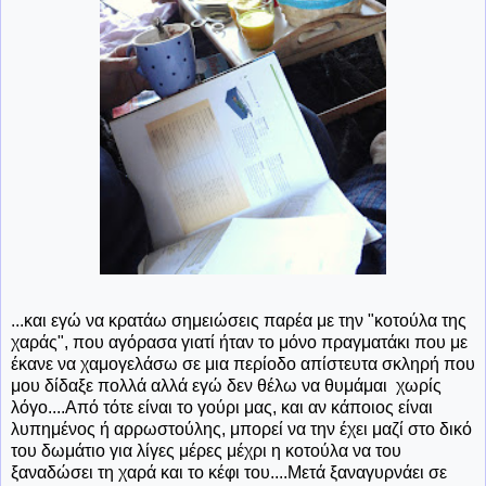
...και εγώ να κρατάω σημειώσεις παρέα με την "κοτούλα της
χαράς", που αγόρασα γιατί ήταν το μόνο πραγματάκι που με
έκανε να χαμογελάσω σε μια περίοδο απίστευτα σκληρή που
μου δίδαξε πολλά αλλά εγώ δεν θέλω να θυμάμαι χωρίς
λόγο....Από τότε είναι το γούρι μας, και αν κάποιος είναι
λυπημένος ή αρρωστούλης, μπορεί να την έχει μαζί στο δικό
του δωμάτιο για λίγες μέρες μέχρι η κοτούλα να του
ξαναδώσει τη χαρά και το κέφι του....Μετά ξαναγυρνάει σε