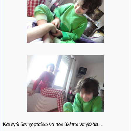
Και εγώ δεν χορταίνω να τον βλέπω να γελάει...