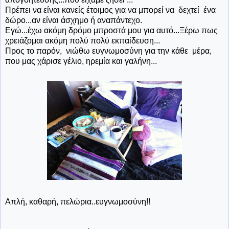
Πρέπει να είναι κανείς έτοιμος για να μπορεί να δεχτεί ένα
δώρο...αν είναι άσχημο ή αναπάντεχο.
Εγώ...έχω ακόμη δρόμο μπροστά μου για αυτό...Ξέρω πως
χρειάζομαι ακόμη πολύ πολύ εκπαίδευση...
Προς το παρόν, νιώθω ευγνωμοσύνη για την κάθε μέρα,
που μας χάρισε γέλιο, ηρεμία και γαλήνη...
Απλή, καθαρή, πελώρια..ευγνωμοσύνη!!