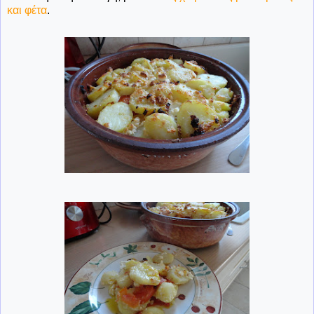
και φέτα
.