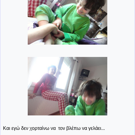
Και εγώ δεν χορταίνω να τον βλέπω να γελάει...