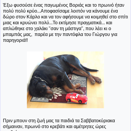
Έξω φυσούσε ένας παγωμένος Βοριάς και το πρωινό ήταν
πολύ πολύ κρύο...Αποφασίσαμε λοιπόν να κάνουμε ένα
δώρο στον Κάρλο και να τον αφήσουμε να κοιμηθεί στο σπίτι
μιας και κρυώνει πολύ...Το εκτίμησε πραγματικά... και
απλώθηκε στο χαλάκι "σαν τη μάστιγα", που λέει κι ο
μπαμπάς μας, παρέα με την παντόφλα του Γιώργου για
παρηγοριά!!
Πριν μπουν στη ζωή μας τα παιδιά τα Σαββατοκύριακα
σήμαιναν, πρωινό στο κρεβάτι και αμέτρητες ώρες