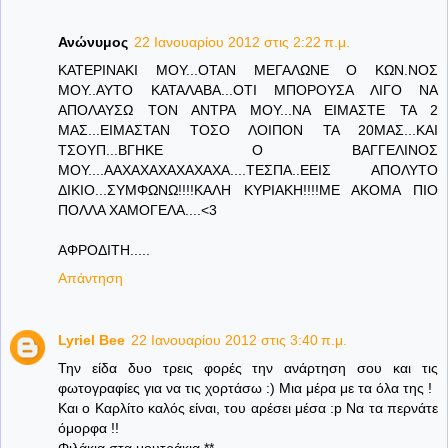
Ανώνυμος
22 Ιανουαρίου 2012 στις 2:22 π.μ.
ΚΑΤΕΡΙΝΑΚΙ ΜΟΥ...ΟΤΑΝ ΜΕΓΑΛΩΝΕ Ο ΚΩΝ.ΝΟΣ
ΜΟΥ..ΑΥΤΟ ΚΑΤΑΛΑΒΑ...ΟΤΙ ΜΠΟΡΟΥΣΑ ΛΙΓΟ ΝΑ
ΑΠΟΛΑΥΣΩ ΤΟΝ ΑΝΤΡΑ ΜΟΥ...ΝΑ ΕΙΜΑΣΤΕ ΤΑ 2
ΜΑΣ...ΕΙΜΑΣΤΑΝ ΤΟΣΟ ΛΟΙΠΟΝ ΤΑ 20ΜΑΣ...ΚΑΙ
ΤΣΟΥΠ...ΒΓΗΚΕ Ο ΒΑΓΓΕΛΙΝΟΣ
ΜΟΥ....ΑΑΧΑΧΑΧΑΧΑΧΑΧΑ....ΤΕΣΠΑ..ΕΕΙΣ ΑΠΟΛΥΤΟ
ΔΙΚΙΟ...ΣΥΜΦΩΝΩ!!!!ΚΑΛΗ ΚΥΡΙΑΚΗ!!!!ΜΕ ΑΚΟΜΑ ΠΙΟ
ΠΟΛΛΑ ΧΑΜΟΓΕΛΑ....<3
ΑΦΡΟΔΙΤΗ.....
Απάντηση
Lyriel Bee
22 Ιανουαρίου 2012 στις 3:40 π.μ.
Την είδα δυο τρεις φορές την ανάρτηση σου και τις
φωτογραφίες για να τις χορτάσω :) Μια μέρα με τα όλα της !
Και ο Καρλίτο καλός είναι, του αρέσει μέσα :p Να τα περνάτε
όμορφα !!
Φιλάκια στα μουτράκια **