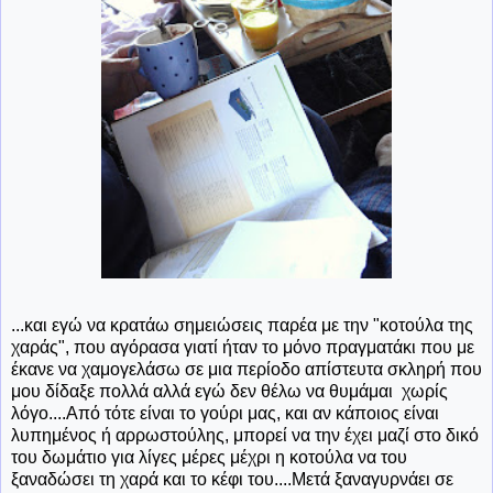
...και εγώ να κρατάω σημειώσεις παρέα με την "κοτούλα της
χαράς", που αγόρασα γιατί ήταν το μόνο πραγματάκι που με
έκανε να χαμογελάσω σε μια περίοδο απίστευτα σκληρή που
μου δίδαξε πολλά αλλά εγώ δεν θέλω να θυμάμαι χωρίς
λόγο....Από τότε είναι το γούρι μας, και αν κάποιος είναι
λυπημένος ή αρρωστούλης, μπορεί να την έχει μαζί στο δικό
του δωμάτιο για λίγες μέρες μέχρι η κοτούλα να του
ξαναδώσει τη χαρά και το κέφι του....Μετά ξαναγυρνάει σε