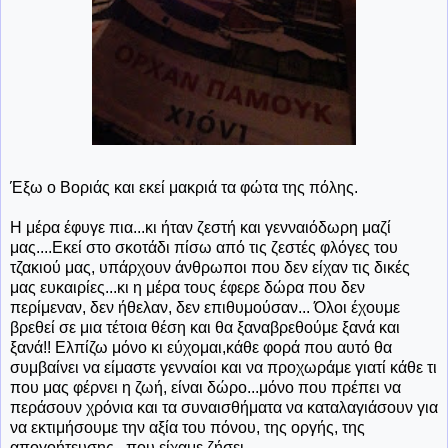
Έξω ο Βοριάς και εκεί μακριά τα φώτα της πόλης.
Η μέρα έφυγε πια...κι ήταν ζεστή και γενναιόδωρη μαζί
μας....Εκεί στο σκοτάδι πίσω από τις ζεστές φλόγες του
τζακιού μας, υπάρχουν άνθρωποι που δεν είχαν τις δικές
μας ευκαιρίες...κι η μέρα τους έφερε δώρα που δεν
περίμεναν, δεν ήθελαν, δεν επιθυμούσαν... Όλοι έχουμε
βρεθεί σε μια τέτοια θέση και θα ξαναβρεθούμε ξανά και
ξανά!! Ελπίζω μόνο κι εύχομαι,κάθε φορά που αυτό θα
συμβαίνει να είμαστε γενναίοι και να προχωράμε γιατί κάθε τι
που μας φέρνει η ζωή, είναι δώρο...μόνο που πρέπει να
περάσουν χρόνια και τα συναισθήματα να καταλαγιάσουν για
να εκτιμήσουμε την αξία του πόνου, της οργής, της
απογοήτευσης...που είχαμε ζήσει ...