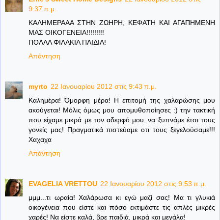
9:37 π.μ.
ΚΑΛΗΜΕΡΑΑΑ ΣΤΗΝ ΖΩΗΡΗ, ΚΕΦΑΤΗ ΚΑΙ ΑΓΑΠΗΜΕΝΗ
ΜΑΣ ΟΙΚΟΓΕΝΕΙΑ!!!!!!!!!
ΠΟΛΛΑ ΦΙΛΑΚΙΑ ΠΑΙΔΙΑ!
Απάντηση
myrto
22 Ιανουαρίου 2012 στις 9:43 π.μ.
Καλημέρα! Όμορφη μέρα! Η επιτομή της χαλαρώσης μου
ακούγεται! Μόλις όμως μου απομυθοποίησες :) την τακτική
που είχαμε μικρά με τον αδερφό μου..να ξυπνάμε έτσι τους
γονείς μας! Πραγματικά πιστεύαμε οτι τους ξεγελούσαμε!!!
Χαχαχα
Απάντηση
EVAGELIA VRETTOU
22 Ιανουαρίου 2012 στις 9:53 π.μ.
μμμ...τι ωραία! Χαλάρωσα κι εγώ μαζί σας! Μα τι γλυκιά
οικογένεια που είστε και πόσο εκτιμάστε τις απλές μικρές
χαρές! Να είστε καλά, βρε παιδιά, μικρά και μεγάλα!