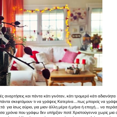
 αναρτήσεις και πάντα κάτι γινόταν, κάτι τρομερό κάτι αδιανόητα 
 πάντα σκεφτόμουν τι να γράψεις Κατερίνα…πως μπορείς να γράψε
τά για ίσως αύριο, για μιαν άλλη μέρα ή μήνα ή εποχή… να περάσει
 τόσα χρόνια που γράφω δεν υπήρξαν ποτέ Χριστούγεννα χωρίς μια