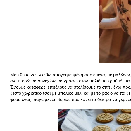
Μου θυμώνω, νιώθω απογοητευμένη από εμένα, με μαλώνω, μ
αν μπορώ να συνεχίσω να γράφω στον παλιό μου ρυθμό, μα τ
Έχουμε καταφέρει επιτέλους να στολίσουμε το σπίτι, έχω προ
ζεστό χωριάτικο τσάι με μπόλικο μέλι και με το ράδιο να παί
φυσά ένας παγωμένος βοριάς που κάνει τα δέντρα να γέρνου