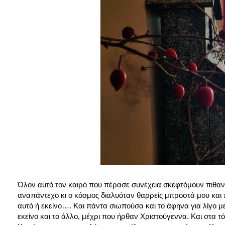
Όλον αυτό τον καιρό που πέρασε συνέχεια σκεφτόμουν πιθανές
αναπάντεχο κι ο κόσμος διαλυόταν θαρρείς μπροστά μου και
αυτό ή εκείνο…. Και πάντα σιωπούσα και το άφηνα για λίγο με
εκείνο και το άλλο, μέχρι που ήρθαν Χριστούγεννα. Και στα