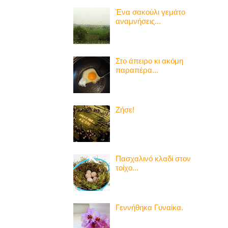
Ένα σακούλι γεμάτο
αναμνήσεις...
Στο άπειρο κι ακόμη
παραπέρα...
Ζήσε!
Πασχαλινό κλαδί στον
τοίχο...
Γεννήθηκα Γυναίκα.