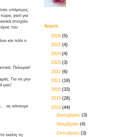
ένας υπέροχος,
ώρα, γιατί για
ασικά στοιχεία.
Αρχείο
πέρας του
►
2026
(5)
νει και πάλι ο
►
2025
(4)
►
2024
(4)
►
2023
(3)
ντικά. Πελώρια!
►
2022
(6)
εμάς. Για να μην
►
2021
(18)
ά μας!
►
2020
(33)
►
2019
(28)
ός… ας κάνουμε
▼
2018
(44)
►
Δεκεμβρίου
(3)
►
Νοεμβρίου
(4)
►
Οκτωβρίου
(3)
ό εκείνη τη