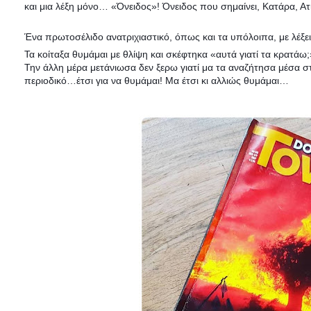
και μια λέξη μόνο… «Όνειδος»! Όνειδος που σημαίνει, Κατάρα, Α
Ένα πρωτοσέλιδο ανατριχιαστικό, όπως και τα υπόλοιπα, με λέξε
Τα κοίταξα θυμάμαι με θλίψη και σκέφτηκα «αυτά γιατί τα κρατάω
Την άλλη μέρα μετάνιωσα δεν ξερω γιατί μα τα αναζήτησα μέσα 
περιοδικό…έτσι για να θυμάμαι! Μα έτσι κι αλλιώς θυμάμαι…