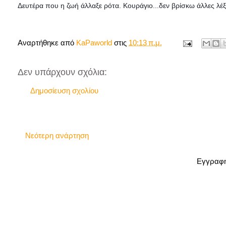
Δευτέρα που η ζωή άλλαξε ρότα. Κουράγιο...δεν βρίσκω άλλες λέξ
Κατερί
Αναρτήθηκε από
KaPaworld
στις
10:13 π.μ.
Δεν υπάρχουν σχόλια:
Δημοσίευση σχολίου
Νεότερη ανάρτηση
Εγγραφή