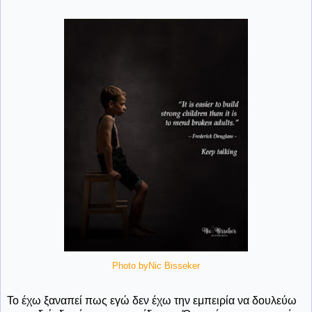
Photo byNic Bisseker
Το έχω ξαναπεί πως εγώ δεν έχω την εμπειρία να δουλεύω