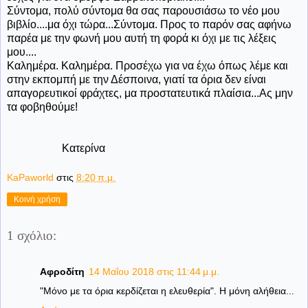
Σύντομα, πολύ σύντομα θα σας παρουσιάσω το νέο μου
βιβλίο....μα όχι τώρα...Σύντομα. Προς το παρόν σας αφήνω
παρέα με την φωνή μου αυτή τη φορά κι όχι με τις λέξεις
μου....
Καλημέρα. Καλημέρα. Προσέχω για να έχω όπως λέμε και
στην εκπομπή με την Δέσποινα, γιατί τα όρια δεν είναι
απαγορευτικοί φράχτες, μα προστατευτικά πλαίσια...Ας μην
τα φοβηθούμε!
Κατερίνα
KaPaworld
στις
8:20 π.μ.
Κοινή χρήση
1 σχόλιο:
Αφροδίτη
14 Μαΐου 2018 στις 11:44 μ.μ.
"Μόνο με τα όρια κερδίζεται η ελευθερία". Η μόνη αλήθεια...