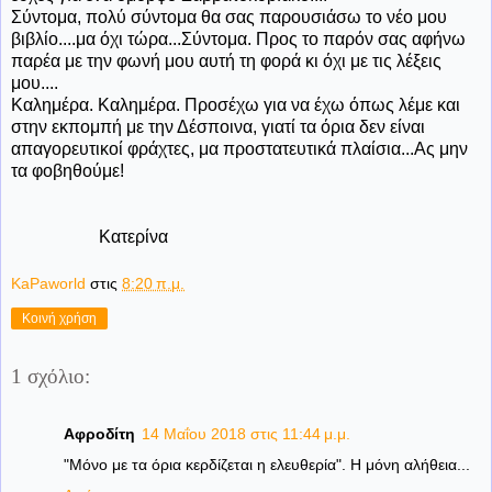
Σύντομα, πολύ σύντομα θα σας παρουσιάσω το νέο μου
βιβλίο....μα όχι τώρα...Σύντομα. Προς το παρόν σας αφήνω
παρέα με την φωνή μου αυτή τη φορά κι όχι με τις λέξεις
μου....
Καλημέρα. Καλημέρα. Προσέχω για να έχω όπως λέμε και
στην εκπομπή με την Δέσποινα, γιατί τα όρια δεν είναι
απαγορευτικοί φράχτες, μα προστατευτικά πλαίσια...Ας μην
τα φοβηθούμε!
Κατερίνα
KaPaworld
στις
8:20 π.μ.
Κοινή χρήση
1 σχόλιο:
Αφροδίτη
14 Μαΐου 2018 στις 11:44 μ.μ.
"Μόνο με τα όρια κερδίζεται η ελευθερία". Η μόνη αλήθεια...