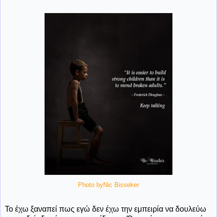
Photo byNic Bisseker
Το έχω ξαναπεί πως εγώ δεν έχω την εμπειρία να δουλεύω