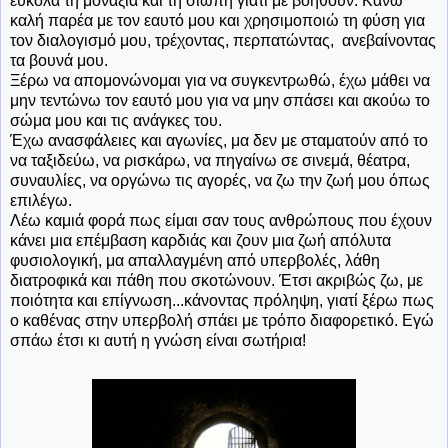
εύκολα τη μοναξιά και τη σιωπή γιατί με βοηθούν. Κάνω
καλή παρέα με τον εαυτό μου και χρησιμοποιώ τη φύση για
τον διαλογισμό μου, τρέχοντας, περπατώντας, ανεβαίνοντας
τα βουνά μου.
Ξέρω να απομονώνομαι για να συγκεντρωθώ, έχω μάθει να
μην τεντώνω τον εαυτό μου για να μην σπάσει και ακούω το
σώμα μου και τις ανάγκες του.
Έχω ανασφάλειες και αγωνίες, μα δεν με σταματούν από το
να ταξιδεύω, να ρισκάρω, να πηγαίνω σε σινεμά, θέατρα,
συναυλίες, να οργώνω τις αγορές, να ζω την ζωή μου όπως
επιλέγω.
Λέω καμιά φορά πως είμαι σαν τους ανθρώπους που έχουν
κάνει μια επέμβαση καρδιάς και ζουν μια ζωή απόλυτα
φυσιολογική, μα απαλλαγμένη από υπερβολές, λάθη
διατροφικά και πάθη που σκοτώνουν. Έτσι ακριβώς ζω, με
ποιότητα και επίγνωση...κάνοντας πρόληψη, γιατί ξέρω πως
ο καθένας στην υπερβολή σπάει με τρόπο διαφορετικό. Εγώ
σπάω έτσι κι αυτή η γνώση είναι σωτήρια!