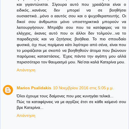
και γιγαντώνεται. Σίγουρα αυτό που χρειάζεται είναι ο
ειδικός...κανένας δεν μπορεί να σε βοηθήσει
ουσιαστικά...μόνο ο εαυτός σου και ο ψυχοθεραπευτής. Οι
δικοί σου άνθρωποι μόνο υποστηρικτικά μπορούν να
λειτουργήσουν. Μπράβο σου που τα κατάφερες να το
ελέγχεις, έκανες αυτό που οι άλλοι δεν τολμούν...να το
παραδεχτείς και να ζητήσεις βοήθεια. Το πιο σπουδαίο
φυσικά, όχι πως περίμενα κάτι λιγότερο από σένα, είναι που
το μοιράζεσαι με σκοπό να βοηθηθούν άτομα που βιώνουν
παρόμοιες καταστάσεις. Έχεις πάντα την αγάπη μου αλλά
περισσότερο τον θαυμασμό μου. Να'σαι καλά Κατερίνα μου.
Απάντηση
Marios Psalidakis
10 Νοεμβρίου 2016 στις 5:05 μ.μ.
Όλοι έχουμε τους δαίμονες που μας κυνηγάει τελικά...
Πώς τα καταφέρνεις να με αγγίζεις έτσι σε κάθε κείμενό σου
βρε Κατερίνα...
Απάντηση