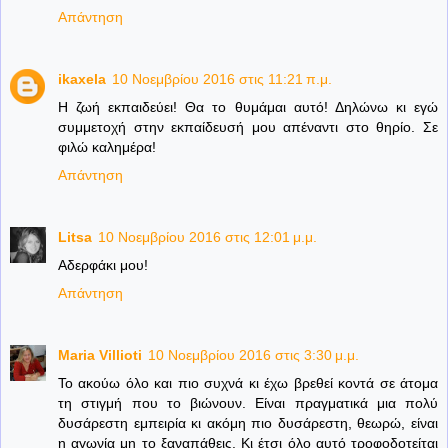
Απάντηση
ikaxela
10 Νοεμβρίου 2016 στις 11:21 π.μ.
Η ζωή εκπαιδεύει! Θα το θυμάμαι αυτό! Δηλώνω κι εγώ
συμμετοχή στην εκπαίδευσή μου απέναντι στο θηρίο. Σε
φιλώ καλημέρα!
Απάντηση
Litsa
10 Νοεμβρίου 2016 στις 12:01 μ.μ.
Αδερφάκι μου!
Απάντηση
Maria Villioti
10 Νοεμβρίου 2016 στις 3:30 μ.μ.
Το ακούω όλο και πιο συχνά κι έχω βρεθεί κοντά σε άτομα
τη στιγμή που το βιώνουν. Είναι πραγματικά μια πολύ
δυσάρεστη εμπειρία κι ακόμη πιο δυσάρεστη, θεωρώ, είναι
η αγωνία μη το ξαναπάθεις. Κι έτσι όλο αυτό τροφοδοτείται