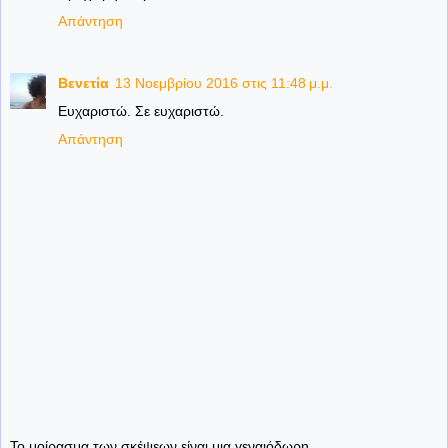
Απάντηση
Βενετία
13 Νοεμβρίου 2016 στις 11:48 μ.μ.
Ευχαριστώ. Σε ευχαριστώ.
Απάντηση
Το μοίρασμα των σκέψεων είναι μια γεναιόδωρη