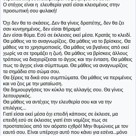
Ο στόχος είναι η ελευθερία γιατί είσαι κλεισμένος στην
προσωπική σου φυλακή!
Όχι δεν θα το σκάσεις. Δεν θα γίνεις δραπέτης, δεν θα ζει
σαν κυνηγημένος, δεν είσαι θήραμα!
Δεν είσαι θύμα. Εσύ σε έκλεισες εκεί μέσα. Κρατάς το κλειδί.
Θα μάθεις να το αναγνωρίζεις. Θα μάθεις να το βρίσκεις. Θα
μάθεις να το χρησιμοποιείς. Θα μάθεις να βγαίνεις από εκεί
χωρίς να σε τρομάζει η ζωή. Θα μάθεις να βρίσκεις άλλους
τρόπους να διαχειρίζεσαι το άγχος και την ένταση. Θα μάθεις
πως το άγχος είναι σύμπτωμα. Θα μάθεις να αναγνωρίζεις
τα σημάδια στο σώμα σου.
Θα ξέρεις τα δικά σου συμπτώματα. Θα μάθεις να περιμένεις
και να ζεις με την ματαίωση.
Θα δημιουργήσεις τον κύκλο της αλλαγής σου. Θα γίνεις
λειτουργικός.
Θα μάθεις να αντέχεις την ελευθερία σου και να την
επιλέγεις...
Γιατί είσαι εκεί μέσα όχι επειδή κάποιος σε έκλεισε, μα
επειδή εσύ σε έκλεισες γιατί έτσι νομίζεις πως σε
προστατεύεις από τον αόρατο εχθρό! Μην θυμώνεις με τον
εαυτό σου. Είναι υπέροχο αυτό που κάνει για εσένα...μόνο