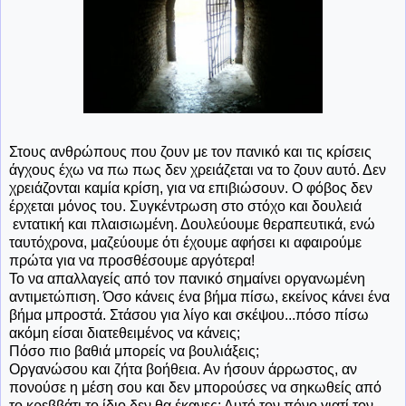
Στους ανθρώπους που ζουν με τον πανικό και τις κρίσεις
άγχους έχω να πω πως δεν χρειάζεται να το ζουν αυτό. Δεν
χρειάζονται καμία κρίση, για να επιβιώσουν. Ο φόβος δεν
έρχεται μόνος του. Συγκέντρωση στο στόχο και δουλειά
εντατική και πλαισιωμένη. Δουλεύουμε θεραπευτικά, ενώ
ταυτόχρονα, μαζεύουμε ότι έχουμε αφήσει κι αφαιρούμε
πρώτα για να προσθέσουμε αργότερα!
Το να απαλλαγείς από τον πανικό σημαίνει οργανωμένη
αντιμετώπιση. Όσο κάνεις ένα βήμα πίσω, εκείνος κάνει ένα
βήμα μπροστά. Στάσου για λίγο και σκέψου...πόσο πίσω
ακόμη είσαι διατεθειμένος να κάνεις;
Πόσο πιο βαθιά μπορείς να βουλιάξεις;
Οργανώσου και ζήτα βοήθεια. Αν ήσουν άρρωστος, αν
πονούσε η μέση σου και δεν μπορούσες να σηκωθείς από
το κρεββάτι το ίδιο δεν θα έκανες; Αυτό τον πόνο γιατί τον