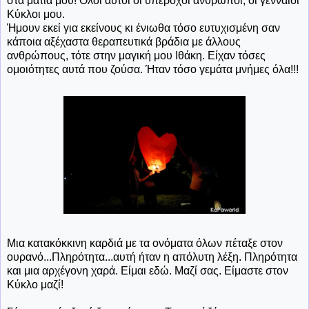
στα μάτια μου! Όλοι αυτοί οι υπέροχοι άνθρωποι, οι γενναίοι
Κύκλοι μου.
Ήμουν εκεί για εκείνους κι ένιωθα τόσο ευτυχισμένη σαν
κάποια αξέχαστα θεραπευτικά βράδια με άλλους
ανθρώπους, τότε στην μαγική μου Ιθάκη. Είχαν τόσες
ομοιότητες αυτά που ζούσα. Ήταν τόσο γεμάτα μνήμες όλα!!!
Μια κατακόκκινη καρδιά με τα ονόματα όλων πέταξε στον
ουρανό...Πληρότητα...αυτή ήταν η απόλυτη λέξη. Πληρότητα
και μια αρχέγονη χαρά. Είμαι εδώ. Μαζί σας. Είμαστε στον
Κύκλο μαζί!