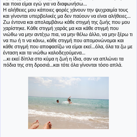
και ποια είμαι εγώ για να διαφωνήσω...
Η αλήθειες μου κάποιες φορές χάνουν την ψυχραιμία τους
και γίνονται υπερβολικές μα δεν παύουν να είναι αλήθειες...
Ζω έντονα και απολαμβάνω κάθε στιγμή της ζωής που μου
χαρίστηκε. Κάθε στιγμή χαράς μα και κάθε στιγμή που
νιώθω να μην αντέχω πια, να μην θέλω άλλο, να μην ξέρω τι
να πω ή τι να κάνω, κάθε στιγμή που απομονώνομαι και
κάθε στιγμή που αποφασίζω να είμαι εκεί...όλα, όλα τα ζω με
ένταση και τα νιώθω καλοδεχούμενα...
...κι εκεί δίπλα στο κύμα η ζωή η ίδια, σαν να απλώνει τα
πόδια της στη δροσιά...και τότε όλα γίνονται τόσο απλά.