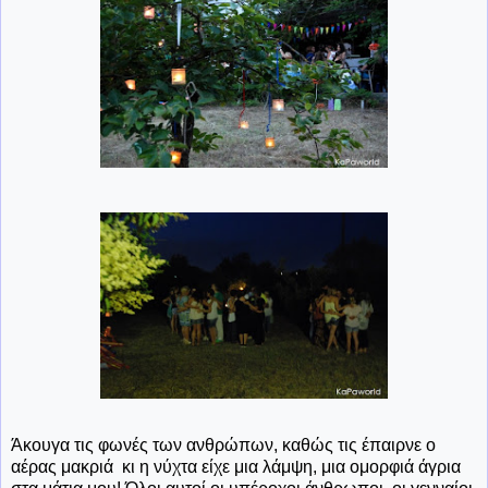
Άκουγα τις φωνές των ανθρώπων, καθώς τις έπαιρνε ο
αέρας μακριά κι η νύχτα είχε μια λάμψη, μια ομορφιά άγρια