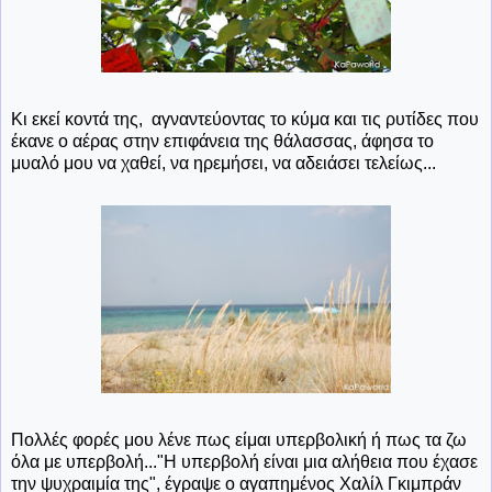
Κι εκεί κοντά της, αγναντεύοντας το κύμα και τις ρυτίδες που
έκανε ο αέρας στην επιφάνεια της θάλασσας, άφησα το
μυαλό μου να χαθεί, να ηρεμήσει, να αδειάσει τελείως...
Πολλές φορές μου λένε πως είμαι υπερβολική ή πως τα ζω
όλα με υπερβολή..."Η υπερβολή είναι μια αλήθεια που έχασε
την ψυχραιμία της", έγραψε ο αγαπημένος Χαλίλ Γκιμπράν