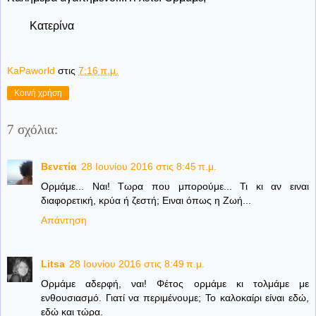
Κατερίνα
KaPaworld
στις
7:16 π.μ.
Κοινή χρήση
7 σχόλια:
Βενετία
28 Ιουνίου 2016 στις 8:45 π.μ.
Ορμάμε... Ναι! Τωρα που μπορούμε... Τι κι αν ειναι
διαφορετική, κρύα ή ζεστή; Ειναι όπως η Ζωή...
Απάντηση
Litsa
28 Ιουνίου 2016 στις 8:49 π.μ.
Ορμάμε αδερφή, ναι! Φέτος ορμάμε κι τολμάμε με
ενθουσιασμό. Γιατί να περιμένουμε; Το καλοκαίρι είναι εδώ,
εδώ και τώρα.