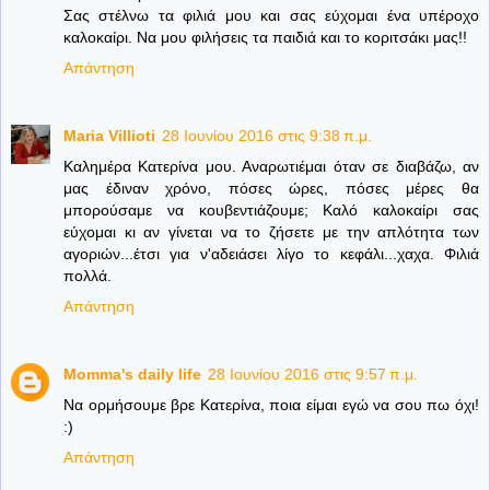
Σας στέλνω τα φιλιά μου και σας εύχομαι ένα υπέροχο
καλοκαίρι. Να μου φιλήσεις τα παιδιά και το κοριτσάκι μας!!
Απάντηση
Maria Villioti
28 Ιουνίου 2016 στις 9:38 π.μ.
Καλημέρα Κατερίνα μου. Αναρωτιέμαι όταν σε διαβάζω, αν
μας έδιναν χρόνο, πόσες ώρες, πόσες μέρες θα
μπορούσαμε να κουβεντιάζουμε; Καλό καλοκαίρι σας
εύχομαι κι αν γίνεται να το ζήσετε με την απλότητα των
αγοριών...έτσι για ν'αδειάσει λίγο το κεφάλι...χαχα. Φιλιά
πολλά.
Απάντηση
Momma's daily life
28 Ιουνίου 2016 στις 9:57 π.μ.
Να ορμήσουμε βρε Κατερίνα, ποια είμαι εγώ να σου πω όχι!
:)
Απάντηση