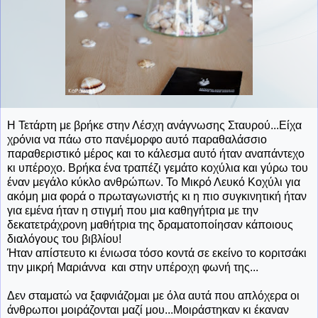
Η Τετάρτη με βρήκε στην Λέσχη ανάγνωσης Σταυρού...Είχα
χρόνια να πάω στο πανέμορφο αυτό παραθαλάσσιο
παραθεριστικό μέρος και το κάλεσμα αυτό ήταν αναπάντεχο
κι υπέροχο. Βρήκα ένα τραπέζι γεμάτο κοχύλια και γύρω του
έναν μεγάλο κύκλο ανθρώπων. Το Μικρό Λευκό Κοχύλι για
ακόμη μια φορά ο πρωταγωνιστής κι η πιο συγκινητική ήταν
για εμένα ήταν η στιγμή που μια καθηγήτρια με την
δεκατετράχρονη μαθήτρια της δραματοποίησαν κάποιους
διαλόγους του βιβλίου!
Ήταν απίστευτο κι ένιωσα τόσο κοντά σε εκείνο το κοριτσάκι
την μικρή Μαριάννα και στην υπέροχη φωνή της...
Δεν σταματώ να ξαφνιάζομαι με όλα αυτά που απλόχερα οι
άνθρωποι μοιράζονται μαζί μου...Μοιράστηκαν κι έκαναν