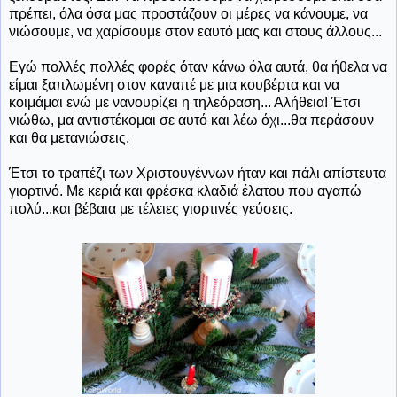
πρέπει, όλα όσα μας προστάζουν οι μέρες να κάνουμε, να
νιώσουμε, να χαρίσουμε στον εαυτό μας και στους άλλους...
Εγώ πολλές πολλές φορές όταν κάνω όλα αυτά, θα ήθελα να
είμαι ξαπλωμένη στον καναπέ με μια κουβέρτα και να
κοιμάμαι ενώ με νανουρίζει η τηλεόραση... Αλήθεια! Έτσι
νιώθω, μα αντιστέκομαι σε αυτό και λέω όχι...θα περάσουν
και θα μετανιώσεις.
Έτσι το τραπέζι των Χριστουγέννων ήταν και πάλι απίστευτα
γιορτινό. Με κεριά και φρέσκα κλαδιά έλατου που αγαπώ
πολύ...και βέβαια με τέλειες γιορτινές γεύσεις.