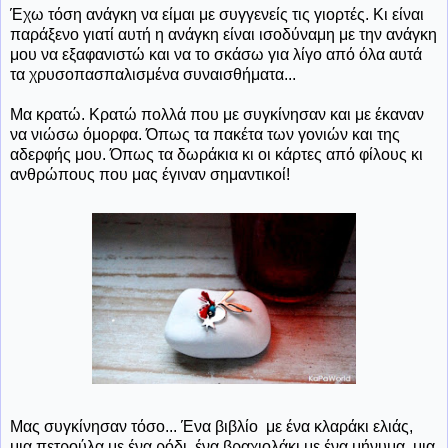
Έχω τόση ανάγκη να είμαι με συγγενείς τις γιορτές. Κι είναι
παράξενο γιατί αυτή η ανάγκη είναι ισοδύναμη με την ανάγκη
μου να εξαφανιστώ και να το σκάσω για λίγο από όλα αυτά
τα χρυσοπασπαλισμένα συναισθήματα...
Μα κρατώ. Κρατώ πολλά που με συγκίνησαν και με έκαναν
να νιώσω όμορφα. Όπως τα πακέτα των γονιών και της
αδερφής μου. Όπως τα δωράκια κι οι κάρτες από φίλους κι
ανθρώπους που μας έγιναν σημαντικοί!
Μας συγκίνησαν τόσο... Ένα βιβλίο με ένα κλαράκι ελιάς,
μια πετρούλα με ένα ρόδι, ένα βραχιολάκι με ένα μήνυμα, μια