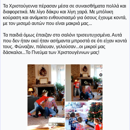
Τα Χριστούγεννα πέρασαν μέσα σε συναισθήματα πολλά και
διαφορετικά. Με λίγο δάκρυ και λίγη χαρά. Με μπόλικη
κούραση και ανάμικτο ενθουσιασμό για όσους έχουμε κοντά,
με τον μισεμό αυτών που είναι μακριά μας...
Τα παιδιά όμως έπαιζαν στο σαλόνι τρισευτυχισμένα. Αυτά
που δεν ήταν εκεί ήταν ασήμαντα μπροστά σε ότι είχαν κοντά
τους. Φώναζαν, πάλευαν, γελούσαν...οι μικροί μας
δάσκαλοι...Το Πνεύμα των Χριστουγέννων μας!