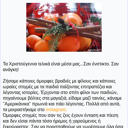
Τα Χριστούγεννα τελικά είναι μέσα μας...Σαν ένστικτο. Σαν
ανάγκη!
Ζήσαμε κάποιες όμορφες βραδιές με φίλους και κάποιες
ωραίες στιγμές με τα παιδιά παίζοντας επιτραπέζια και
λέγοντας ιστορίες. Έρχονται στο σπίτι φίλοι των παιδιών,
πηγαίνουμε βόλτες στα μαγαζιά, είδαμε μαζί ταινίες, κάναμε
"Αμερικάνικα" πρωινά και πάει λέγοντας. Πολλά από αυτά,
τα μοιραστήκαμε στο
instagram.
Όμορφες στιγμές που σαν τις ζεις έχουν ένταση και πίεση
και δεν είσαι πάντα τόσο ήρεμος ή χαρούμενος ή
ξεκούραστος. Σαν να προσπαθούμε να χωρέσουμε όλα όσα