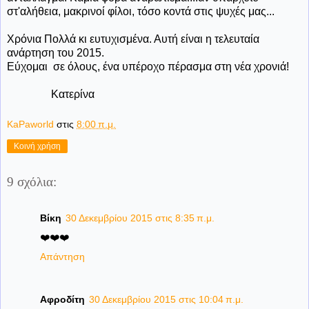
στ'αλήθεια, μακρινοί φίλοι, τόσο κοντά στις ψυχές μας...
Χρόνια Πολλά κι ευτυχισμένα. Αυτή είναι η τελευταία
ανάρτηση του 2015.
Εύχομαι σε όλους, ένα υπέροχο πέρασμα στη νέα χρονιά!
Κατερίνα
KaPaworld
στις
8:00 π.μ.
Κοινή χρήση
9 σχόλια:
Βίκη
30 Δεκεμβρίου 2015 στις 8:35 π.μ.
❤️❤️❤️
Απάντηση
Αφροδίτη
30 Δεκεμβρίου 2015 στις 10:04 π.μ.