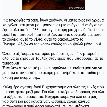
Φωτογραφίες περασμένων χρόνων, γεμάτες φως και χρώμα
και γέλια...και μέσα μου φουντώνει μια ανάγκη. Η ανάγκη να
ζήσω όλα αυτά κι άλλα τόσα για ακόμη μια χρονιά. Γιατί είμαι
εδώ! Γιατί μπορώ! Γιατί το αξίζω, αυτό το συναίσθημα, αυτό
το χρώμα, αυτό το γέλιο, αυτό το δάκρυ...αυτό το
Πνεύμα...Αξίζω να το νιώσω καθώς το κουβαλώ μέσα μου!
Όλοι το αξίζουμε, σκέφτομαι, μα δυστυχώς, δεν μπορούμε
όλοι να το ζήσουμε.Τουλάχιστον εμείς που μπορούμε...ας το
τιμήσουμε!
Έτσι λέω στον εαυτό μου και σηκώνω τα μανίκια μου για να
χαρίσω στον εαυτό μου ακόμη μια στιγμή και στα παιδιά μου
ακόμη μια ανάμνηση...
Καλημέρα αγαπημένοι! Ευχαριστούμε για όλες τις ευχές που
μοιραστήκατε μαζί μας. Για όλα τα υπέροχα δωράκια, για όλα
τα αξέχαστα μοιράσματα. Ευχαριστούμε για όλα όσα μας
χαρίσατε και μας κάνατε να νιώσουμε, χωρίς κανένα
αντάλλαγμα! Καμιά φορά αναρωτιέμαι...αν υπάρχετε