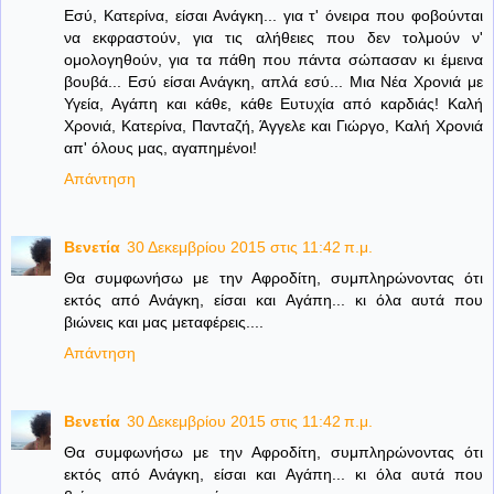
Εσύ, Κατερίνα, είσαι Ανάγκη... για τ' όνειρα που φοβούνται
να εκφραστούν, για τις αλήθειες που δεν τολμούν ν'
ομολογηθούν, για τα πάθη που πάντα σώπασαν κι έμεινα
βουβά... Εσύ είσαι Ανάγκη, απλά εσύ... Μια Νέα Χρονιά με
Υγεία, Αγάπη και κάθε, κάθε Ευτυχία από καρδιάς! Καλή
Χρονιά, Κατερίνα, Πανταζή, Άγγελε και Γιώργο, Καλή Χρονιά
απ' όλους μας, αγαπημένοι!
Απάντηση
Βενετία
30 Δεκεμβρίου 2015 στις 11:42 π.μ.
Θα συμφωνήσω με την Αφροδίτη, συμπληρώνοντας ότι
εκτός από Ανάγκη, είσαι και Αγάπη... κι όλα αυτά που
βιώνεις και μας μεταφέρεις....
Απάντηση
Βενετία
30 Δεκεμβρίου 2015 στις 11:42 π.μ.
Θα συμφωνήσω με την Αφροδίτη, συμπληρώνοντας ότι
εκτός από Ανάγκη, είσαι και Αγάπη... κι όλα αυτά που