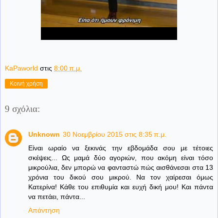
KaPaworld
στις
8:00 π.μ.
Κοινή χρήση
9 σχόλια:
Unknown
30 Νοεμβρίου 2015 στις 8:35 π.μ.
Είναι ωραίο να ξεκινάς την εβδομάδα σου με τέτοιες
σκέψεις... Ως μαμά δύο αγοριών, που ακόμη είναι τόσο
μικρούλια, δεν μπορώ να φανταστώ πώς αισθάνεσαι στα 13
χρόνια του δικού σου μικρού. Να τον χαίρεσαι όμως
Κατερίνα! Κάθε του επιθυμία και ευχή δική μου! Και πάντα
να πετάει, πάντα...
Απάντηση