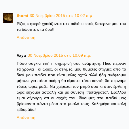
thomi
30 Νοεμβρίου 2015 στις 10:02 π.μ.
Ρίζες κ φτερά χρειάζονται τα παιδιά κι εσείς Κατερίνα μου του
τα δώσατε κ τα δυο!!
Απάντηση
Vaya
30 Νοεμβρίου 2015 στις 10:09 π.μ.
Πόσο συγκινητική η σημερινή σου ανάρτηση. Πως περνάν
τα χρόνια , οι ώρες, οι στιγμές..μου θύμισες στιγμές από τα
δικά μου παιδιά που είναι μόλις οχτώ αλλά ήδη σκέφτομαι
μήπως για πόσο ακόμη θα είμαστε τόσο κοντά; θα περνάμε
τόσες ώρες μαζί.. Να χαίρεσαι τον μικρό σου κι όταν έρθει η
ώρα εύχομαι ασφαλή και με σύνεση "πετάγματα". Εξάλλου
είμαι σίγουρη οτι οι αρχές που δίνουμες στα παιδιά μας
βρίσκοντα πάντα μέσα στο μυαλό τους. Καλημέρα και καλή
εβδομάδα!
Απάντηση