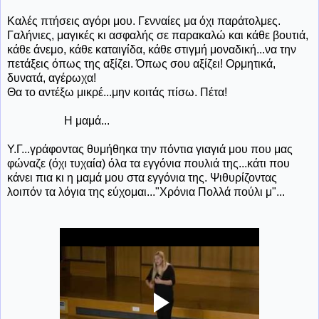
Καλές πτήσεις αγόρι μου. Γενναίες μα όχι παράτολμες.
Γαλήνιες, μαγικές κι ασφαλής σε παρακαλώ και κάθε βουτιά,
κάθε άνεμο, κάθε καταιγίδα, κάθε στιγμή μοναδική...να την
πετάξεις όπως της αξίζει. Όπως σου αξίζει! Ορμητικά,
δυνατά, αγέρωχα!
Θα το αντέξω μικρέ...μην κοιτάς πίσω. Πέτα!
Η μαμά...
Υ.Γ...γράφοντας θυμήθηκα την πόντια γιαγιά μου που μας
φώναζε (όχι τυχαία) όλα τα εγγόνια πουλιά της...κάτι που
κάνει πια κι η μαμά μου στα εγγόνια της. Ψιθυρίζοντας
λοιπόν τα λόγια της εύχομαι..."Χρόνια Πολλά πούλι μ"...