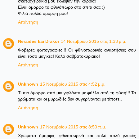
σκατζοχειράκια μου έκλεψαν την καρδιά!
Είναι όμορφο το φθινόπωρο στο σπίτι σας :)
Φιλιά πολλά όμορφη μου!
Απάντηση
Neraides kai Drakoi
14 Νοεμβρίου 2015 στις 1:33 μ.μ.
Φοβερές φωτογραφίες!!! Οι φθινοπωρινές αναρτήσεις σου
είναι τόσο μαγικές! Καλό σαββατοκύριακο!
Απάντηση
Unknown
15 Νοεμβρίου 2015 στις 4:52 μ.μ.
Τι πιο όμορφο από μια γιρλάντα με φύλλα από τη φύση!!! Τα
χρώματα και οι μυρωδιές δεν συγκρίνονται με τίποτε..
Απάντηση
Unknown
17 Νοεμβρίου 2015 στις 8:50 π.μ.
Χρώματα όμορφα, φθινοπωρινά και πολύ πολύ γλυκές