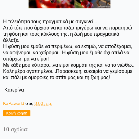
Η τελειότητα τους πραγματικά με συγκινεί...
Από τότε που άρχισα να κοιτάζω τριγύρω και να παρατηρώ
τη φύση και τους κύκλους της, η ζωή μου πραγματικά
άλλαξε.
Η φύση μου έμαθε να περιμένω, να εκτιμώ, να αποδέχομαι,
να αφήνομαι, να χαίρομαι...Η φύση μου έμαθε όχι απλά να
υπάρχω, μα να είμαι!
Με κάθε μου κύτταρο...να είμαι κομμάτι της και να το νιώθω...
Καλημέρα αγαπημένοι...Παρασκευή, ευκαιρία να γεμίσουμε
και πάλι με ομορφιές το σπίτι μας και τη ζωή μας!
Κατερίνα
KaPaworld
στις
8:00 π.μ.
Κοινή χρήση
10 σχόλια: