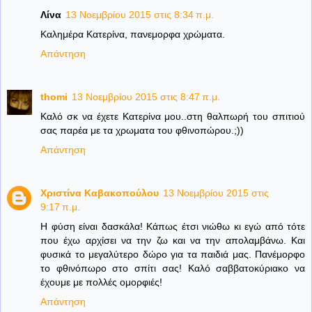
Λίνα
13 Νοεμβρίου 2015 στις 8:34 π.μ.
Καλημέρα Κατερίνα, πανεμορφα χρώματα.
Απάντηση
thomi
13 Νοεμβρίου 2015 στις 8:47 π.μ.
Καλό σκ να έχετε Κατερίνα μου..στη θαλπωρή του σπιτιού
σας παρέα με τα χρωματα του φθινοπώρου.;))
Απάντηση
Χριστίνα Καβακοπούλου
13 Νοεμβρίου 2015 στις
9:17 π.μ.
Η φύση είναι δασκάλα! Κάπως έτσι νιώθω κι εγώ από τότε
που έχω αρχίσει να την ζω και να την απολαμβάνω. Και
φυσικά το μεγαλύτερο δώρο για τα παιδιά μας. Πανέμορφο
το φθινόπωρο στο σπίτι σας! Καλό σαββατοκύριακο να
έχουμε με πολλές ομορφιές!
Απάντηση