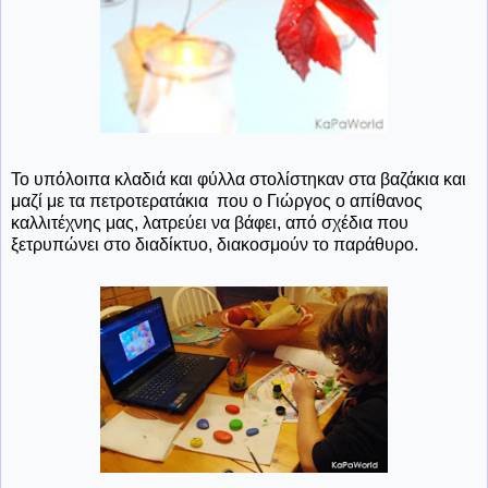
Το υπόλοιπα κλαδιά και φύλλα στολίστηκαν στα βαζάκια και
μαζί με τα πετροτερατάκια που ο Γιώργος ο απίθανος
καλλιτέχνης μας, λατρεύει να βάφει, από σχέδια που
ξετρυπώνει στο διαδίκτυο, διακοσμούν το παράθυρο.