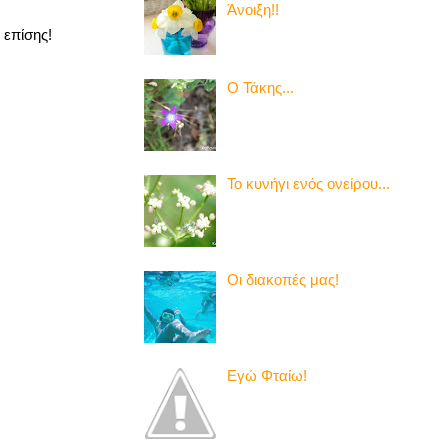
Άνοιξη!!
 επίσης!
Ο Τάκης...
Το κυνήγι ενός ονείρου...
Οι διακοπές μας!
Εγώ Φταίω!