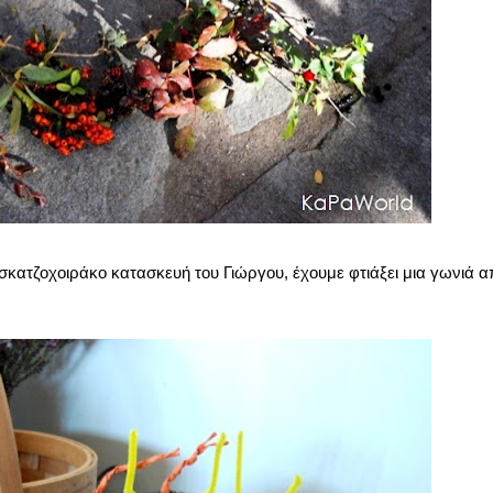
ν σκατζοχοιράκο κατασκευή του Γιώργου, έχουμε φτιάξει μια γωνιά 