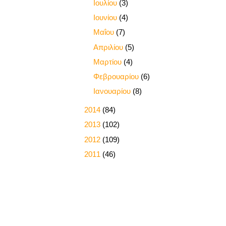
►
Ιουλίου
(3)
►
Ιουνίου
(4)
►
Μαΐου
(7)
►
Απριλίου
(5)
►
Μαρτίου
(4)
►
Φεβρουαρίου
(6)
►
Ιανουαρίου
(8)
►
2014
(84)
►
2013
(102)
►
2012
(109)
►
2011
(46)