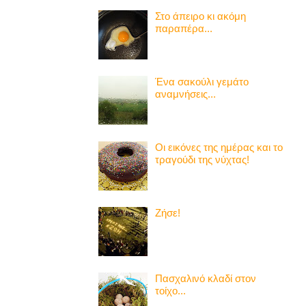
Στο άπειρο κι ακόμη
παραπέρα...
Ένα σακούλι γεμάτο
αναμνήσεις...
Οι εικόνες της ημέρας και το
τραγούδι της νύχτας!
Ζήσε!
Πασχαλινό κλαδί στον
τοίχο...