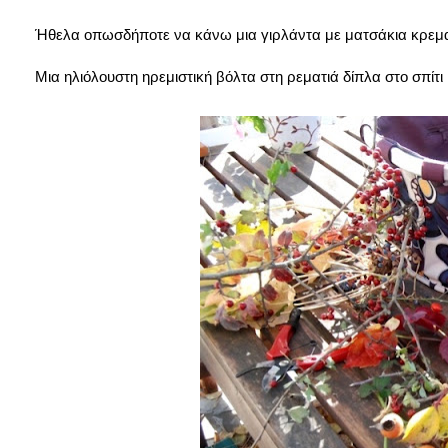
Ήθελα οπωσδήποτε να κάνω μια γιρλάντα με ματσάκια κρεμα
Μια ηλιόλουστη ηρεμιστική βόλτα στη ρεματιά δίπλα στο σπίτι