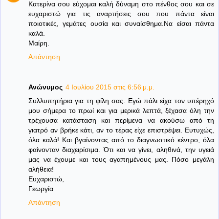
Κατερίνα σου εύχομαι καλή δύναμη στο πένθος σου και σε
ευχαριστώ για τις αναρτήσεις σου που πάντα είναι
ποιοτικές, γεμάτες ουσία και συναίσθημα.Να είσαι πάντα
καλά.
Μαίρη.
Απάντηση
Ανώνυμος
4 Ιουλίου 2015 στις 6:56 μ.μ.
Συλλυπητήρια για τη φίλη σας. Εγώ πάλι είχα τον υπέρηχό
μου σήμερα το πρωί και για μερικά λεπτά, ξέχασα όλη την
τρέχουσα κατάσταση και περίμενα να ακούσω από τη
γιατρό αν βρήκε κάτι, αν το τέρας είχε επιστρέψει. Ευτυχώς,
όλα καλά! Και βγαίνοντας από το διαγνωστικό κέντρο, όλα
φαίνονταν διαχειρίσιμα. Ότι και να γίνει, αληθινά, την υγειά
μας να έχουμε και τους αγαπημένους μας. Πόσο μεγάλη
αλήθεια!
Ευχαριστώ,
Γεωργία
Απάντηση