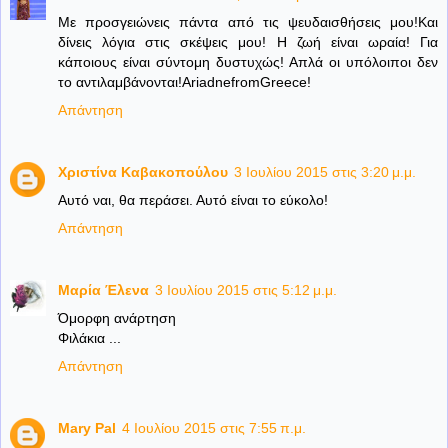
Με προσγειώνεις πάντα από τις ψευδαισθήσεις μου!Και
δίνεις λόγια στις σκέψεις μου! Η ζωή είναι ωραία! Για
κάποιους είναι σύντομη δυστυχώς! Απλά οι υπόλοιποι δεν
το αντιλαμβάνονται!AriadnefromGreece!
Απάντηση
Χριστίνα Καβακοπούλου
3 Ιουλίου 2015 στις 3:20 μ.μ.
Αυτό ναι, θα περάσει. Αυτό είναι το εύκολο!
Απάντηση
Μαρία Έλενα
3 Ιουλίου 2015 στις 5:12 μ.μ.
Όμορφη ανάρτηση
Φιλάκια ...
Απάντηση
Mary Pal
4 Ιουλίου 2015 στις 7:55 π.μ.