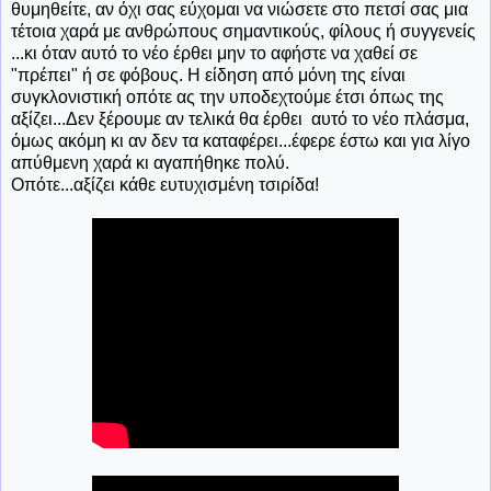
θυμηθείτε, αν όχι σας εύχομαι να νιώσετε στο πετσί σας μια
τέτοια χαρά με ανθρώπους σημαντικούς, φίλους ή συγγενείς
...κι όταν αυτό το νέο έρθει μην το αφήστε να χαθεί σε
"πρέπει" ή σε φόβους. Η είδηση από μόνη της είναι
συγκλονιστική οπότε ας την υποδεχτούμε έτσι όπως της
αξίζει...Δεν ξέρουμε αν τελικά θα έρθει αυτό το νέο πλάσμα,
όμως ακόμη κι αν δεν τα καταφέρει...έφερε έστω και για λίγο
απύθμενη χαρά κι αγαπήθηκε πολύ.
Οπότε...αξίζει κάθε ευτυχισμένη τσιρίδα!