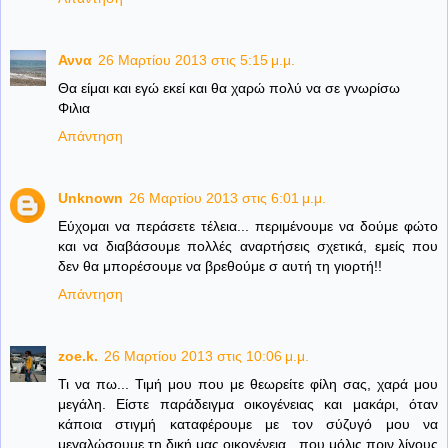
Αννα
26 Μαρτίου 2013 στις 5:15 μ.μ.
Θα είμαι και εγώ εκεί και θα χαρώ πολύ να σε γνωρίσω
Φιλια
Απάντηση
Unknown
26 Μαρτίου 2013 στις 6:01 μ.μ.
Eύχομαι να περάσετε τέλεια... περιμένουμε να δούμε φώτο
και να διαβάσουμε πολλές αναρτήσεις σχετικά, εμείς που
δεν θα μπορέσουμε να βρεθούμε σ αυτή τη γιορτή!!
Απάντηση
zoe.k.
26 Μαρτίου 2013 στις 10:06 μ.μ.
Τι να πω... Τιμή μου που με θεωρείτε φίλη σας, χαρά μου
μεγάλη. Είστε παράδειγμα οικογένειας και μακάρι, όταν
κάποια στιγμή καταφέρουμε με τον σύζυγό μου να
μεγαλώσουμε τη δική μας οικογένεια , που μόλις πριν λίγους