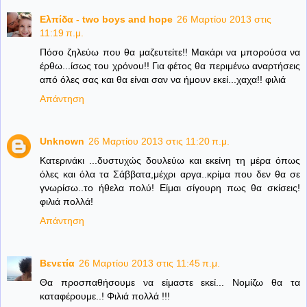
Ελπίδα - two boys and hope
26 Μαρτίου 2013 στις
11:19 π.μ.
Πόσο ζηλεύω που θα μαζευτείτε!! Μακάρι να μπορούσα να
έρθω...ίσως του χρόνου!! Για φέτος θα περιμένω αναρτήσεις
από όλες σας και θα είναι σαν να ήμουν εκεί...χαχα!! φιλιά
Απάντηση
Unknown
26 Μαρτίου 2013 στις 11:20 π.μ.
Kατερινάκι ...δυστυχώς δουλεύω και εκείνη τη μέρα όπως
όλες και όλα τα Σάββατα,μέχρι αργα..κρίμα που δεν θα σε
γνωρίσω..το ήθελα πολύ! Είμαι σίγουρη πως θα σκίσεις!
φιλιά πολλά!
Απάντηση
Βενετία
26 Μαρτίου 2013 στις 11:45 π.μ.
Θα προσπαθήσουμε να είμαστε εκεί... Νομίζω θα τα
καταφέρουμε..! Φιλιά πολλά !!!