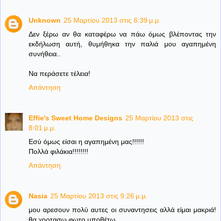
Unknown
25 Μαρτίου 2013 στις 6:39 μ.μ.
Δεν ξέρω αν θα καταφέρω να πάω όμως βλέποντας την
εκδήλωση αυτή, θυμήθηκα την παλιά μου αγαπημένη
συνήθεια..
Να περάσετε τέλεια!
Απάντηση
Effie's Sweet Home Designs
25 Μαρτίου 2013 στις
8:01 μ.μ.
Εσύ όμως είσαι η αγαπημένη μας!!!!!!
Πολλά φιλάκια!!!!!!!!
Απάντηση
Nasia
25 Μαρτίου 2013 στις 9:26 μ.μ.
μου αρεσουν πολύ αυτες οι συναντησεις αλλά είμαι μακριά!
θα χορτασω φωτο υποθέτω....