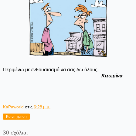
Περιμένω με ενθουσιασμό να σας δω όλους....
Κατερίνα
KaPaworld
στις
6:28 μ.μ.
Κοινή χρήση
30 σχόλια: