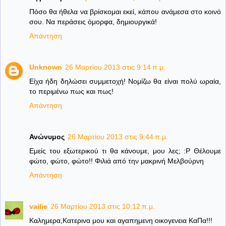
Πόσο θα ήθελα να βρίσκομαι εκεί, κάπου ανάμεσα στο κοινό
σου. Να περάσεις όμορφα, δημιουργικά!
Απάντηση
Unknown
26 Μαρτίου 2013 στις 9:14 π.μ.
Είχα ήδη δηλώσει συμμετοχή! Νομίζω θα είναι πολύ ωραία,
το περιμένω πως και πως!
Απάντηση
Ανώνυμος
26 Μαρτίου 2013 στις 9:44 π.μ.
Εμείς του εξωτερικού τι θα κάνουμε, μου λες; :Ρ Θέλουμε
φώτο, φώτο, φώτο!! Φιλιά από την μακρινή Μελβούρνη
Απάντηση
vailie
26 Μαρτίου 2013 στις 10:12 π.μ.
Καλημερα,Κατερινα μου και αγαπημενη οικογενεια ΚαΠα!!!