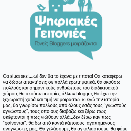
Θα είμαι εκεί....ω! δεν θα το έχανα με τίποτα! Θα καταφέρω
να δώσω απαντήσεις σε πολλά ερωτηματικά, θα ακούσω
πολλούς και σημαντικούς ανθρώπους του διαδικτυακού
χώρου, θα ακούσω ιστορίες άλλων blogger, θα έχω την
ξεχωριστή χαρά και τιμή να μοιραστώ κι εγώ την ιστορία
μας, θα γνωρίσω πολλούς από όλους εσάς τους "γνωστούς
αγνώστους", τους οποίους διαβάζω και ξέρω πως
σκέφτονται ή πως νιώθουν αλλά...δεν ξέρω καν πως
"φαίνονται", θα δω από κοντά κάποιους αγαπημένους
αναγνώστες μας. Θα γελάσουμε, θα αγκαλιαστούμε, θα φάμε