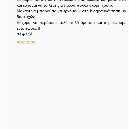
και εύχομαι να τα λέμε για πολλά πολλά ακόμη χρόνια!
Μακάρι να μπορούσα να ερχόμουν στη blogοσυνάντηση,μα
δυστυχώς...
Εύχομαι να περάσετε πολύ πολύ όμορφα και περιμένουμε
εντυπώσεις!!
σε φιλώ!
Απάντηση