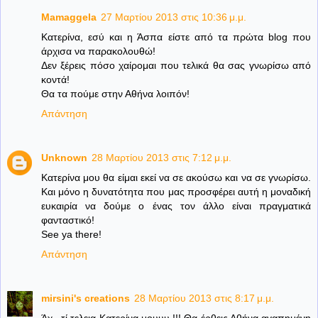
Mamaggela
27 Μαρτίου 2013 στις 10:36 μ.μ.
Κατερίνα, εσύ και η Άσπα είστε από τα πρώτα blog που
άρχισα να παρακολουθώ!
Δεν ξέρεις πόσο χαίρομαι που τελικά θα σας γνωρίσω από
κοντά!
Θα τα πούμε στην Αθήνα λοιπόν!
Απάντηση
Unknown
28 Μαρτίου 2013 στις 7:12 μ.μ.
Κατερίνα μου θα είμαι εκεί να σε ακούσω και να σε γνωρίσω.
Και μόνο η δυνατότητα που μας προσφέρει αυτή η μοναδική
ευκαιρία να δούμε ο ένας τον άλλο είναι πραγματικά
φανταστικό!
See ya there!
Απάντηση
mirsini's creations
28 Μαρτίου 2013 στις 8:17 μ.μ.