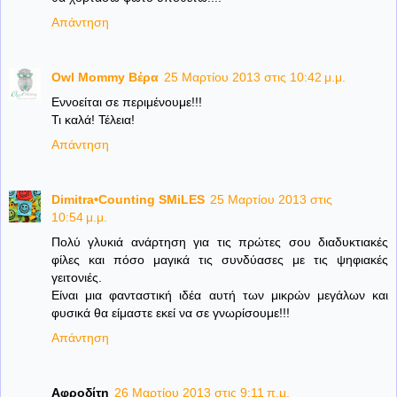
Απάντηση
Owl Mommy Βέρα
25 Μαρτίου 2013 στις 10:42 μ.μ.
Εννοείται σε περιμένουμε!!!
Τι καλά! Τέλεια!
Απάντηση
Dimitra•Counting SΜiLES
25 Μαρτίου 2013 στις
10:54 μ.μ.
Πολύ γλυκιά ανάρτηση για τις πρώτες σου διαδυκτιακές
φίλες και πόσο μαγικά τις συνδύασες με τις ψηφιακές
γειτονιές.
Είναι μια φανταστική ιδέα αυτή των μικρών μεγάλων και
φυσικά θα είμαστε εκεί να σε γνωρίσουμε!!!
Απάντηση
Αφροδίτη
26 Μαρτίου 2013 στις 9:11 π.μ.