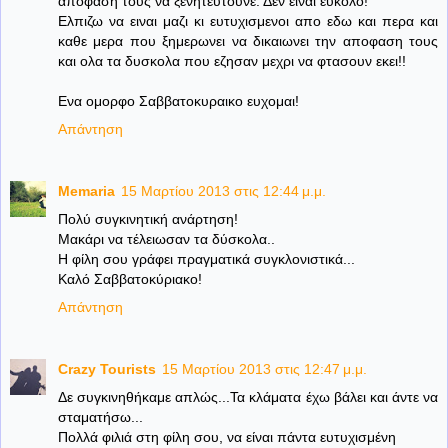
αποφαση τους να ξενητευτουνε. Δεν ειναι ευκολο!
Ελπιζω να ειναι μαζι κι ευτυχισμενοι απο εδω και περα και
καθε μερα που ξημερωνει να δικαιωνει την αποφαση τους
και ολα τα δυσκολα που εζησαν μεχρι να φτασουν εκει!!
Ενα ομορφο Σαββατοκυραικο ευχομαι!
Απάντηση
Memaria
15 Μαρτίου 2013 στις 12:44 μ.μ.
Πολύ συγκινητική ανάρτηση!
Μακάρι να τέλειωσαν τα δύσκολα..
Η φίλη σου γράφει πραγματικά συγκλονιστικά...
Καλό Σαββατοκύριακο!
Απάντηση
Crazy Tourists
15 Μαρτίου 2013 στις 12:47 μ.μ.
Δε συγκινηθήκαμε απλώς...Τα κλάματα έχω βάλει και άντε να
σταματήσω...
Πολλά φιλιά στη φίλη σου, να είναι πάντα ευτυχισμένη