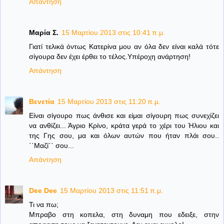
Απάντηση
Μαρία Σ.
15 Μαρτίου 2013 στις 10:41 π.μ.
Γιατί τελικά όντως Κατερίνα μου αν όλα δεν είναι καλά τότε
σίγουρα δεν έχει έρθει το τέλος.Υπέροχη ανάρτηση!
Απάντηση
Βενετία
15 Μαρτίου 2013 στις 11:20 π.μ.
Είναι σίγουρο πως άνθισε και είμαι σίγουρη πως συνεχίζει
να ανθίζει... Άγριο Κρίνο, κράτα γερά το χέρι του Ήλιου και
της Γης σου, μα και όλων αυτών που ήταν πλάι σου..
΄΄Μαζί΄΄ σου...
Απάντηση
Dee Dee
15 Μαρτίου 2013 στις 11:51 π.μ.
Τι να πω;
Μπραβο στη κοπελα, στη δυναμη που εδειξε, στην