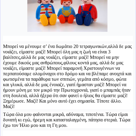
Μπορεί να μένουμε σ’ ένα δωμάτιο 20 τετραγωνικών,αλλά δε μας
νοιάζει, είμαστε μαζί! Μπορεί όλη μας η ζωή να είναι 3
βαλίτσες,αλλά δε μας νοιάζει, είμαστε μαζί! Μπορεί να μην
έχουμε δικούς μας ανθρώπους,φίλους κοντά μας, αλλά δε μας
νοιάζει, είμαστε μαζί! Μπορεί παραμονή Χριστουγέννων να
περπατούσαμε ολομόναχοι στο δρόμο και να βλέπαμε ανοιχτά και
φωτισμένα τα παράθυρα των σπιτιών, γεμάτα από κόσμο, φώτα
και γλυκά, αλλά δε μας ένοιαζε, γιατί ήμασταν μαζί! Μπορεί να
ήμουν μόνη με τον μικρό την Πρωτοχρονιά, γιατί ο μπαμπάς ήταν
στη δουλειά, αλλά ήξερα ότι σαν φανεί ο ήλιος θα είμαστε μαζί!
Ξημέρωσε. Μαζί! Και μόνο αυτό έχει σημασία. Τίποτε άλλο.
Μαζί!
Τώρα όλα μου φαίνονται μικρά, αδύναμα, τιποτένια. Τώρα είμαι
δυνατή κι εγώ, ήρεμη και κατασταλαγμένη, πάτησα στεριά. Τώρα
έχω τον Ήλιο μου και τη Γη μου.