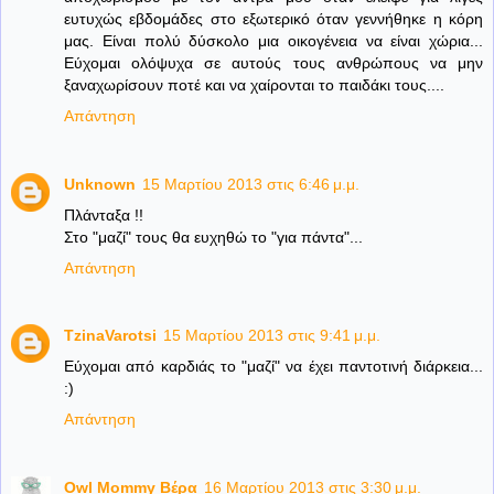
ευτυχώς εβδομάδες στο εξωτερικό όταν γεννήθηκε η κόρη
μας. Είναι πολύ δύσκολο μια οικογένεια να είναι χώρια...
Εύχομαι ολόψυχα σε αυτούς τους ανθρώπους να μην
ξαναχωρίσουν ποτέ και να χαίρονται το παιδάκι τους....
Απάντηση
Unknown
15 Μαρτίου 2013 στις 6:46 μ.μ.
Πλάνταξα !!
Στο "μαζί" τους θα ευχηθώ το "για πάντα"...
Απάντηση
TzinaVarotsi
15 Μαρτίου 2013 στις 9:41 μ.μ.
Εύχομαι από καρδιάς το "μαζί" να έχει παντοτινή διάρκεια...
:)
Απάντηση
Owl Mommy Βέρα
16 Μαρτίου 2013 στις 3:30 μ.μ.