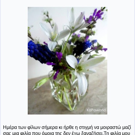
Ημέρα των φίλων σήμερα κι ήρθε η στιγμή να μοιραστώ μαζί
σας μια φιλία που όμοια της δεν έχω ξαναζήσει.Τη φιλία μου