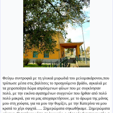
Φεύγω συντροφιά με τη γλυκιά μυρωδιά του μελομακάρονου,που
τρύπωσε μέσα στις βαλίτσες το προηγούμενο βράδυ, αγκαλιά με
τα χειροποίητα δώρα απρόσμενων φίλων που με συγκίνησαν
πολύ, με την εικόνα αγαπημένων συγγενών που ήρθαν από πολύ
πολύ μακριά, για να μας αποχαιρετήσουν, με το άρωμα της μάνας
μου στη χούφτα, για να μου την θυμίζει, με την Κατερίνα να μου
κρατά το χέρι σφιχτά….. Ξημερώματα σηκωθήκαμε. Ξημερώματα