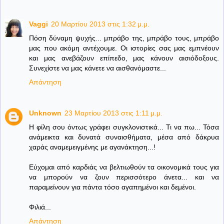
Vaggi
20 Μαρτίου 2013 στις 1:32 μ.μ.
Πόση δύναμη ψυχής... μπράβο της, μπράβο τους, μπράβο
μας που ακόμη αντέχουμε. Οι ιστορίες σας μας εμπνέουν
και μας ανεβάζουν επίπεδο, μας κάνουν αισιόδοξους.
Συνεχίστε να μας κάνετε να αισθανόμαστε...
Απάντηση
Unknown
23 Μαρτίου 2013 στις 1:11 μ.μ.
Η φίλη σου όντως γράφει συγκλονιστικά... Τι να πω... Τόσα
ανάμεικτα και δυνατά συναισθήματα, μέσα από δάκρυα
χαράς αναμεμειγμένης με αγανάκτηση...!
Εύχομαι από καρδιάς να βελτιωθούν τα οικονομικά τους για
να μπορούν να ζουν περισσότερο άνετα... και να
παραμείνουν για πάντα τόσο αγαπημένοι και δεμένοι.
Φιλιά...
Απάντηση