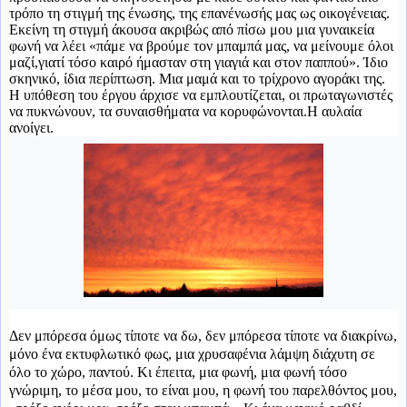
τρόπο τη στιγμή της ένωσης, της επανένωσής μας ως οικογένειας.
Εκείνη τη στιγμή άκουσα ακριβώς από πίσω μου μια γυναικεία
φωνή να λέει «πάμε να βρούμε τον μπαμπά μας, να μείνουμε όλοι
μαζί,γιατί τόσο καιρό ήμασταν στη γιαγιά και στον παππού». Ίδιο
σκηνικό, ίδια περίπτωση. Μια μαμά και το τρίχρονο αγοράκι της.
Η υπόθεση του έργου άρχισε να εμπλουτίζεται, οι πρωταγωνιστές
να πυκνώνουν, τα συναισθήματα να κορυφώνονται.Η αυλαία
ανοίγει.
Δεν μπόρεσα όμως τίποτε να δω, δεν μπόρεσα τίποτε να διακρίνω,
μόνο ένα εκτυφλωτικό φως, μια χρυσαφένια λάμψη διάχυτη σε
όλο το χώρο, παντού. Κι έπειτα, μια φωνή, μια φωνή τόσο
γνώριμη, το μέσα μου, το είναι μου, η φωνή του παρελθόντος μου,