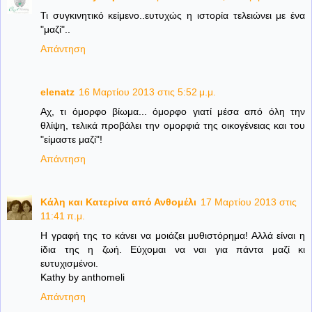
Τι συγκινητικό κείμενο..ευτυχώς η ιστορία τελειώνει με ένα
"μαζί"..
Απάντηση
elenatz
16 Μαρτίου 2013 στις 5:52 μ.μ.
Αχ, τι όμορφο βίωμα... όμορφο γιατί μέσα από όλη την
θλίψη, τελικά προβάλει την ομορφιά της οικογένειας και του
"είμαστε μαζί"!
Απάντηση
Κάλη και Κατερίνα από Ανθομέλι
17 Μαρτίου 2013 στις
11:41 π.μ.
Η γραφή της το κάνει να μοιάζει μυθιστόρημα! Αλλά είναι η
ίδια της η ζωή. Εύχομαι να ναι για πάντα μαζί κι
ευτυχισμένοι.
Kathy by anthomeli
Απάντηση