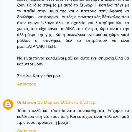
ζουν τις ίδιες στιγμές με αυτό το ζευγάρι.Η κοπέλα πήγε με
τα παιδιά στην μαμά της και ο πατέρας στην Αφρική να
δουλέψει ...σε φούρνο...Αυτός ο φανταστικός δάσκαλος,που
όταν έφυγε έκλαιγε όλο το σχολείο και λυπήθηκε όλο το
χωριό,που είχε κάνει τα ΔΙΚΑ του όνειρα,τώρα είναι στην
άλλη άκρη της γης...Και η οικογένεια είναι ακόμα χώρια γιατί
μάλλον οι συνθήκες δεν το επιτρέπουν να είναι
μαζί...ΑΓΑΝΑΚΤΗΣΗ.
Να είναι πάντα καλά,είναι μαζί και αυτό έχει σημασία.Όλα θα
καλυτερέψουν.
Σε φιλώ Κατερινάκι μου.
Απάντηση
Unknown
15 Μαρτίου 2013 στις 9:33 π.μ.
Τόσα πολλά και τόσο δυνατά συναισθήματα. Εύχομαι το
καλύτερο στη νέα τους ζωή. Και ευτυχώς είναι πάλι όλοι μαζί
πριν τους προλάβει η βροχή.
Απάντηση