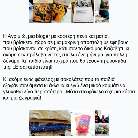
Η Αγριμιώ, μια bloger με κοφτερή πένα και ματιά,
που βρίσκεται τώρα σε μια μακρινή αποστολή με έφηβους
που βρίσκονται σε κρίση, κάτι σαν το δικό μας Καζαβήτι κι
ακόμη δεν πρόλαβα να της στείλω ένα μήνυμα, για πολλή
δύναμη.Τα παιδιά είναι τυχερά που θα έχουν τη φροντίδα
της....Είσαι απίστευτη!!
Κι ακόμη ένας φάκελος με σοκολάτες που τα παιδιά
εξαφάνισαν άμεσα κι έκλεψα κι εγώ ένα μικρό κομμάτι να
γλυκαθώ λίγο περισσότερο...Μέσα στο φάκελο είχε μια κάρτα
και μια ζωγραφιά!