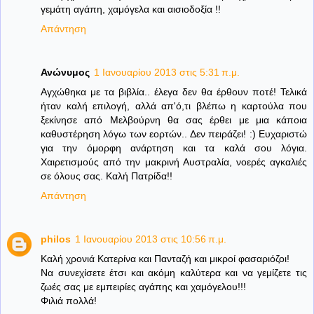
γεμάτη αγάπη, χαμόγελα και αισιοδοξία !!
Απάντηση
Ανώνυμος
1 Ιανουαρίου 2013 στις 5:31 π.μ.
Αγχώθηκα με τα βιβλία.. έλεγα δεν θα έρθουν ποτέ! Τελικά
ήταν καλή επιλογή, αλλά απ'ό,τι βλέπω η καρτούλα που
ξεκίνησε από Μελβούρνη θα σας έρθει με μια κάποια
καθυστέρηση λόγω των εορτών.. Δεν πειράζει! :) Ευχαριστώ
για την όμορφη ανάρτηση και τα καλά σου λόγια.
Χαιρετισμούς από την μακρινή Αυστραλία, νοερές αγκαλιές
σε όλους σας. Καλή Πατρίδα!!
Απάντηση
philos
1 Ιανουαρίου 2013 στις 10:56 π.μ.
Καλή χρονιά Κατερίνα και Πανταζή και μικροί φασαριόζοι!
Να συνεχίσετε έτσι και ακόμη καλύτερα και να γεμίζετε τις
ζωές σας με εμπειρίες αγάπης και χαμόγελου!!!
Φιλιά πολλά!