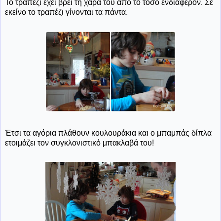
Το τραπέζι έχει βρει τη χαρά του από το τόσο ενδιαφέρον. Σε
εκείνο το τραπέζι γίνονται τα πάντα.
Έτσι τα αγόρια πλάθουν κουλουράκια και ο μπαμπάς δίπλα
ετοιμάζει τον συγκλονιστικό μπακλαβά του!