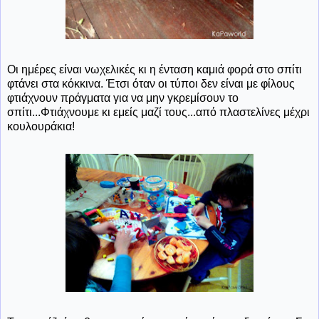
Οι ημέρες είναι νωχελικές κι η ένταση καμιά φορά στο σπίτι
φτάνει στα κόκκινα. Έτσι όταν οι τύποι δεν είναι με φίλους
φτιάχνουν πράγματα για να μην γκρεμίσουν το
σπίτι...Φτιάχνουμε κι εμείς μαζί τους...από πλαστελίνες μέχρι
κουλουράκια!