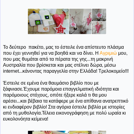
Το δεύτερο πακέτο, μας το έστειλε ένα απίστευτο πλάσμα
που έχει γεννηθεί για να βοηθά και να δίνει. Η
Αγριμιώ
μου,
που μας θυμάται από τα πέρατα της γης...τη μακρινή
Αυστραλία που βρίσκεται και μας στέλνει δώρα, μέσω
internet...κάνοντας παραγγελία στην Ελλάδα! Τρελοκομείο!!!
Έστειλε σε εμένα ένα θαυμάσιο βιβλίο που με
ξάφνιασε.Έχουμε παρόμοια επαγγελματική ιδιότητα και
παρόμοιους στόχους, οπότε ήξερε καλά τι θα μου
αρέσει...και βέβαια τα κατάφερε με ένα απίθανα ανατρεπτικό
κι ενδιαφέρον βιβλίο! Στα αγόρια έστειλε βιβλία με ιστορίες
από τη μυθολογία.Τέλεια εικονογράφηση με πολύ ωραία κι
ευκολονόητα κείμενα!