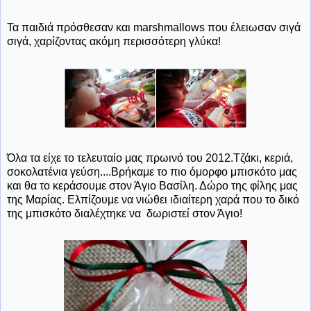
Τα παιδιά πρόσθεσαν και marshmallows που έλειωσαν σιγά
σιγά, χαρίζοντας ακόμη περισσότερη γλύκα!
Όλα τα είχε το τελευταίο μας πρωινό του 2012.Τζάκι, κεριά,
σοκολατένια γεύση....Βρήκαμε το πιο όμορφο μπισκότο μας
και θα το κεράσουμε στον Άγιο Βασίλη. Δώρο της φίλης μας
της Μαρίας. Ελπίζουμε να νιώθει ιδιαίτερη χαρά που το δικό
της μπισκότο διαλέχτηκε να δωριστεί στον Άγιο!