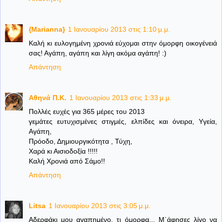
{Marianna}
1 Ιανουαρίου 2013 στις 1:10 μ.μ.
Καλή κι ευλογημένη χρονιά εύχομαι στην όμορφη οικογένειά
σας! Αγάπη, αγάπη και λίγη ακόμα αγάπη! :)
Απάντηση
Aθηνά Π.Κ.
1 Ιανουαρίου 2013 στις 1:33 μ.μ.
Πολλές ευχές για 365 μέρες του 2013
γεμάτες ευτυχισμένες στιγμές, ελπίδες και όνειρα, Yγεία,
Αγάπη,
Πρόοδο, Δημιουργικότητα , Τύχη,
Χαρά κι Αισιοδοξία !!!!!
Καλή Χρονιά από Σάμο!!
Απάντηση
Litsa
1 Ιανουαρίου 2013 στις 3:05 μ.μ.
Αδερφάκι μου αγαπημένο, τι όμορφα... Μ΄άφησες λίγο να